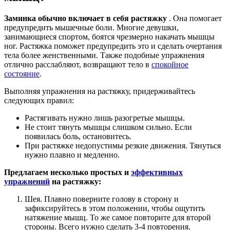
Заминка обычно включает в себя растяжку
. Она помогает
предупредить мышечные боли. Многие девушки,
занимающиеся спортом, боятся чрезмерно накачать мышцы
ног. Растяжка поможет предупредить это и сделать очертания
тела более женственными. Также подобные упражнения
отлично расслабляют, возвращают тело в
спокойное
состояние
.
Выполняя упражнения на растяжку, придерживайтесь
следующих правил:
Растягивать нужно лишь разогретые мышцы.
Не стоит тянуть мышцы слишком сильно. Если
появилась боль, остановитесь.
При растяжке недопустимы резкие движения. Тянуться
нужно плавно и медленно.
Предлагаем несколько простых и
эффективных
упражнений
на растяжку:
Шея. Плавно поверните голову в сторону и
зафиксируйтесь в этом положении, чтобы ощутить
натяжение мышц. То же самое повторите для второй
стороны. Всего нужно сделать 3-4 повторения.