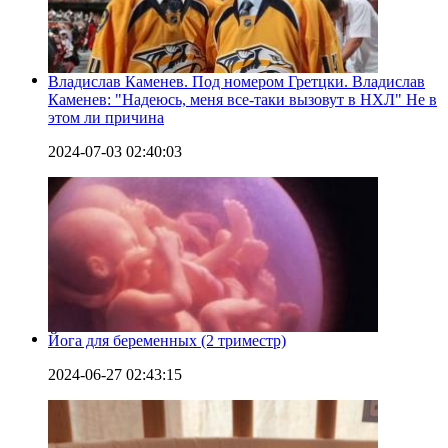
Владислав Каменев. Под номером Гретцки. Владислав
Каменев: "Надеюсь, меня все-таки вызовут в НХЛ" Не в
этом ли причина
2024-07-03 02:40:03
Йога для беременных (2 триместр)
2024-06-27 02:43:15