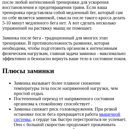
после любой интенсивной тренировки для ускорения
восстановления и предотвращения травм. Если ваша
тренировка представляла собой медленный бег, который сам
по себе является заминкой, смысла после такого кросса делать
5-10 минут медленного бега нет. А вот сделать несколько
упражнений на растяжку мышц не помешает.
Заминка после бега - традиционный для многих этап
тренировки. В противоположность разминке, которая
необходима, чтобы подготовить организм к интенсивным
физическим нагрузкам, главная задача заминки - максимально
эффективно и безопасно вернуть ваше тело в состояние покоя.
Плюсы заминки
Заминка вызывает более плавное снижение
температуры тела после напряженной нагрузки, чем
простой отдых.
Постепенный переход от напряженного состояния
организма к спокойному способствует .
Заминка снижает риск головокружения. При резкой
остановке после бега прекращается работа
мышечной
системы
, а сердце так быстро перестроиться не успевает.
Оно с большой скоростью продолжает прокачивать