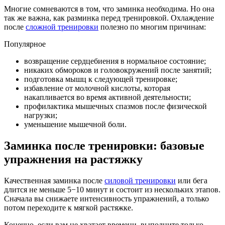
Многие сомневаются в том, что заминка необходима. Но она
так же важна, как разминка перед тренировкой. Охлаждение
после
сложной тренировки
полезно по многим причинам:
Популярное
возвращение сердцебиения в нормальное состояние;
никаких обмороков и головокружений после занятий;
подготовка мышц к следующей тренировке;
избавление от молочной кислоты, которая
накапливается во время активной деятельности;
профилактика мышечных спазмов после физической
нагрузки;
уменьшение мышечной боли.
Заминка после тренировки: базовые
упражнения на растяжку
Качественная заминка после
силовой тренировки
или бега
длится не меньше 5−10 минут и состоит из нескольких этапов.
Сначала вы снижаете интенсивность упражнений, а только
потом переходите к мягкой растяжке.
Конечно, если вам не хватает времени, выполните только