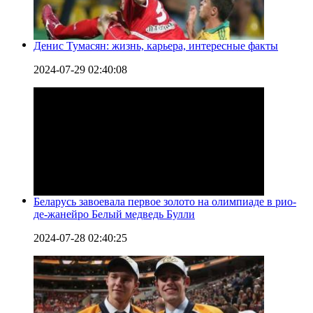
Денис Тумасян: жизнь, карьера, интересные факты
2024-07-29 02:40:08
Беларусь завоевала первое золото на олимпиаде в рио-
де-жанейро Белый медведь Булли
2024-07-28 02:40:25