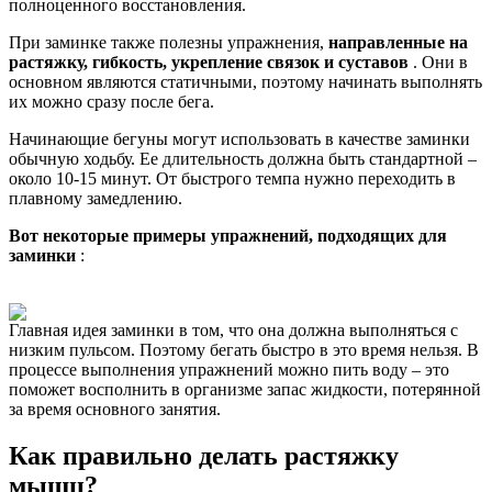
полноценного восстановления.
При заминке также полезны упражнения,
направленные на
растяжку, гибкость, укрепление связок и суставов
. Они в
основном являются статичными, поэтому начинать выполнять
их можно сразу после бега.
Начинающие бегуны могут использовать в качестве заминки
обычную ходьбу. Ее длительность должна быть стандартной –
около 10-15 минут. От быстрого темпа нужно переходить в
плавному замедлению.
Вот некоторые примеры упражнений, подходящих для
заминки
:
Главная идея заминки в том, что она должна выполняться с
низким пульсом. Поэтому бегать быстро в это время нельзя. В
процессе выполнения упражнений можно пить воду – это
поможет восполнить в организме запас жидкости, потерянной
за время основного занятия.
Как правильно делать растяжку
мышц?