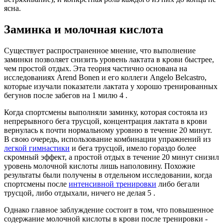
ясна.
Заминка и молочная кислота
Существует распространенное мнение, что выполнение
заминки позволяет снизить уровень лактата в крови быстрее,
чем простой отдых. Эта теория частично основана на
исследованиях Arend Bonen и его коллеги Angelo Belcastro,
которые изучали показатели лактата у хорошо тренированных
бегунов после забегов на 1 милю 4 .
Когда спортсмены выполняли заминку, которая состояла из
непрерывного бега трусцой, концентрация лактата в крови
вернулась к почти нормальному уровню в течение 20 минут.
В свою очередь, использование комбинации упражнений из
легкой гимнастики
и бега трусцой, имело гораздо более
скромный эффект, а простой отдых в течение 20 минут снизил
уровень молочной кислоты лишь наполовину. Похожие
результаты были получены в отдельном исследовании, когда
спортсмены после
интенсивной тренировки
либо бегали
трусцой, либо отдыхали, ничего не делая 5 .
Однако главное заблуждение состоит в том, что повышенное
содержание молочной кислоты в крови после тренировки -