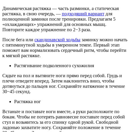
Динамическая растяжка — часть разминки, а статическая
растяжка, в свою очередь, —
подходящий вариант
для
полноценной заминки после тренировки. Предлагаем 5
«охлаждающих» упражнений для основных мышц.
Повторите каждое упражнение по 2−3 раза.
После бега или
скандинавской ходьбы
заминку можно начать
с пятиминутной ходьбы в умеренном темпе. Первый этап
поможет вам нормализовать сердечный ритм, чтобы перейти
к мягкой растяжке.
Растягивание подколенного сухожилия
Сядьте на пол и вытяните ноги прямо перед собой. Грудь и
плечи отведите вперед. Затем наклонитесь вниз, чтобы
дотянуться до пальцев ног. Сохраняйте натяжение в течение
30−45 секунд.
Растяжка ног
Встаньте и поставьте ноги вместе, а руки расположите по
бокам. Чтобы не потерять равновесие поставьте перед собой
стул и возьмитесь за его спинку одной рукой. Свободной
ладонью захватите ногу. Сохраняйте положение в течение