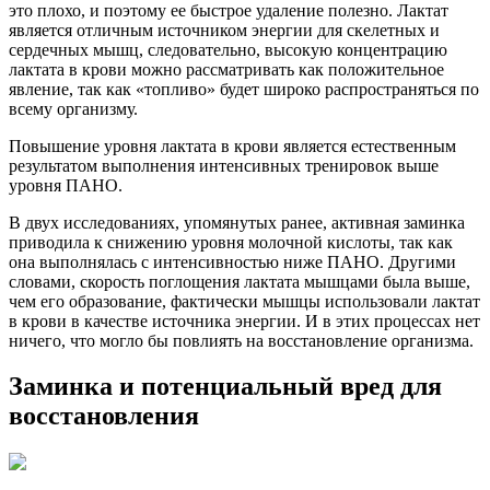
это плохо, и поэтому ее быстрое удаление полезно. Лактат
является отличным источником энергии для скелетных и
сердечных мышц, следовательно, высокую концентрацию
лактата в крови можно рассматривать как положительное
явление, так как «топливо» будет широко распространяться по
всему организму.
Повышение уровня лактата в крови является естественным
результатом выполнения интенсивных тренировок выше
уровня ПАНО.
В двух исследованиях, упомянутых ранее, активная заминка
приводила к снижению уровня молочной кислоты, так как
она выполнялась с интенсивностью ниже ПАНО. Другими
словами, скорость поглощения лактата мышцами была выше,
чем его образование, фактически мышцы использовали лактат
в крови в качестве источника энергии. И в этих процессах нет
ничего, что могло бы повлиять на восстановление организма.
Заминка и потенциальный вред для
восстановления