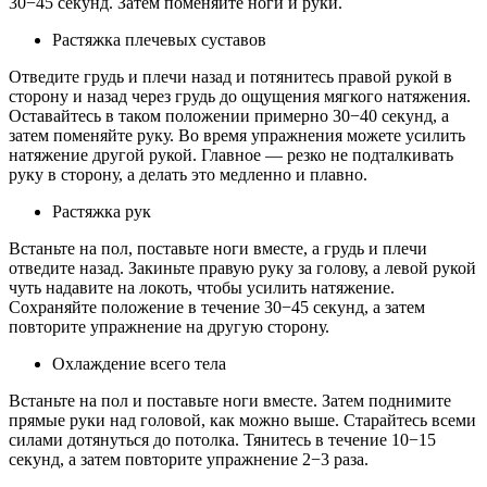
30−45 секунд. Затем поменяйте ноги и руки.
Растяжка плечевых суставов
Отведите грудь и плечи назад и потянитесь правой рукой в
сторону и назад через грудь до ощущения мягкого натяжения.
Оставайтесь в таком положении примерно 30−40 секунд, а
затем поменяйте руку. Во время упражнения можете усилить
натяжение другой рукой. Главное — резко не подталкивать
руку в сторону, а делать это медленно и плавно.
Растяжка рук
Встаньте на пол, поставьте ноги вместе, а грудь и плечи
отведите назад. Закиньте правую руку за голову, а левой рукой
чуть надавите на локоть, чтобы усилить натяжение.
Сохраняйте положение в течение 30−45 секунд, а затем
повторите упражнение на другую сторону.
Охлаждение всего тела
Встаньте на пол и поставьте ноги вместе. Затем поднимите
прямые руки над головой, как можно выше. Старайтесь всеми
силами дотянуться до потолка. Тянитесь в течение 10−15
секунд, а затем повторите упражнение 2−3 раза.