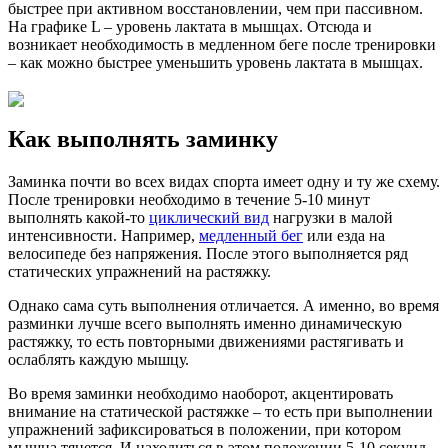
быстрее при активном восстановлении, чем при пассивном.
На графике L – уровень лактата в мышцах. Отсюда и
возникает необходимость в медленном беге после тренировки
– как можно быстрее уменьшить уровень лактата в мышцах.
Как выполнять заминку
Заминка почти во всех видах спорта имеет одну и ту же схему.
После тренировки необходимо в течение 5-10 минут
выполнять какой-то
циклический вид
нагрузки в малой
интенсивности. Например,
медленный бег
или езда на
велосипеде без напряжения. После этого выполняется ряд
статических упражнений на растяжку.
Однако сама суть выполнения отличается. А именно, во время
разминки лучше всего выполнять именно динамическую
растяжку, то есть повторными движениями растягивать и
ослаблять каждую мышцу.
Во время заминки необходимо наоборот, акцентировать
внимание на статической растяжке – то есть при выполнении
упражнений зафиксироваться в положении, при котором
мышца тянется. И находиться в этом положении 5-10 секунд.