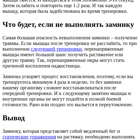
Затем ослабить и повторить еще 1-2 раза. И так каждую
мышцу, которая была задействована во время тренировки.
Что будет, если не выполнять заминку
Самая большая опасность невыполнения заминки – получение
травмы. Если мышцы после тренировки не расслабить, то при
выполнении
следующей тренировки
, перенапряженные
мышцы имеют большой шанс получить растяжение или
другую травму. Так, перенапряженные икры могут стать
причиной воспаления надкостницы.
Заминка ускоряет процесс восстановления, поэтому, если вы
тренируетесь минимум 4 раза в неделю, то без заминки
вашему организму сложнее восстанавливаться после
очередной тренировки. И к следующему занятию мышцы и
внутренние органы не могут подойти в полной боевой
готовности. Рано или поздно это выльется в переутомление.
Вывод
Заминку, которая представляет собой медленный бег и
статические упражнения
на растяжку, необходимо выполнять