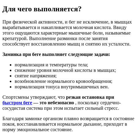
Для чего выполняется?
При физической активности, и бег не исключение, в мышцах
вырабатывается и накапливается молочная кислота. Ввиду
этого ощущаются характерные мышечные боли, называемые
крепатурой. Выполнение разминки после занятия
способствует восстановлению мышц и снятию их усталости.
Заминка при беге выполняет следующие задачи:
нормализация и температуры тела;
снижение уровня молочной кислоты в мышцах;
снятие напряжения;
возобновление нормального кровообращения;
нормализация тонуса внутримышечных вен.
Спортсмены утверждают, что
резкая остановка при
быстром беге
— это небезопасно
, поскольку сердечно-
сосудистая система при этом испытает сильный стресс.
Благодаря заминке организм плавно возвращается в состояние
покоя, восстанавливается нормальное дыхание, приходит в
норму эмоциональное состояние.