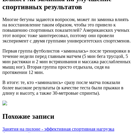
спортивных результатов
Многие бегуны задаются вопросом, может ли заминка влиять
на восстановление таким образом, чтобы это привело к
повышению спортивных показателей? Американских ученых
этот вопрос тоже заинтересовал, поэтому они провели
эксперимент с двумя группами университетских спортсменов.
Первая группа футболистов «заминалась» после тренировки в
течение недели перед главным матчем (5 мин бега трусцой, 5
мин растяжки и 2 мин встряхивания и массажа расслабленных
мышц ног). Вторая группа просто отдыхала, сидя на
протяжении 12 мин.
В итоге: те, кто «заминались» сразу после матча показали
более высокие результаты (в качестве теста были прыжки в
длину и высоту, а также 30-метровые спринты).
Похожие записи
Занятия на пилоне - эффективная спортивная нагрузка