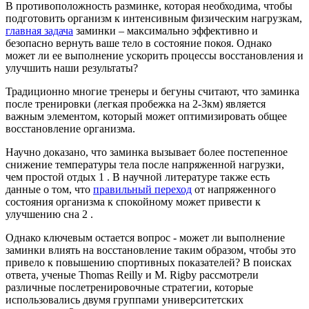
В противоположность разминке, которая необходима, чтобы
подготовить организм к интенсивным физическим нагрузкам,
главная задача
заминки – максимально эффективно и
безопасно вернуть ваше тело в состояние покоя. Однако
может ли ее выполнение ускорить процессы восстановления и
улучшить наши результаты?
Традиционно многие тренеры и бегуны считают, что заминка
после тренировки (легкая пробежка на 2-3км) является
важным элементом, который может оптимизировать общее
восстановление организма.
Научно доказано, что заминка вызывает более постепенное
снижение температуры тела после напряженной нагрузки,
чем простой отдых 1 . В научной литературе также есть
данные о том, что
правильный переход
от напряженного
состояния организма к спокойному может привести к
улучшению сна 2 .
Однако ключевым остается вопрос - может ли выполнение
заминки влиять на восстановление таким образом, чтобы это
привело к повышению спортивных показателей? В поисках
ответа, ученые Thomas Reilly и M. Rigby рассмотрели
различные послетренировочные стратегии, которые
использовались двумя группами университетских