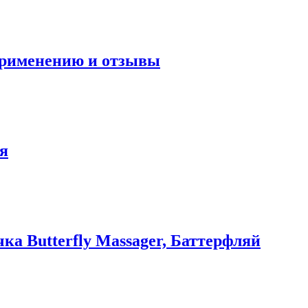
применению и отзывы
я
 Butterfly Massager, Баттерфляй