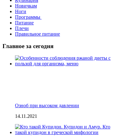
Кулинария
Новичкам
Ноги
Пpогpаммы
Питание
Плечи
Правильное питание
Главное за сегодня
Озноб при высоком давлении
14.11.2021