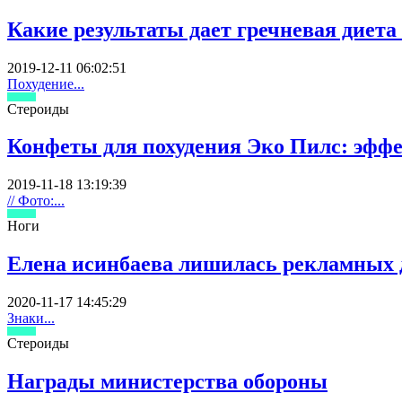
Какие результаты дает гречневая диета
2019-12-11 06:02:51
Похудение...
Стероиды
Конфеты для похудения Эко Пилс: эфф
2019-11-18 13:19:39
// Фото:...
Ноги
Елена исинбаева лишилась рекламных д
2020-11-17 14:45:29
Знаки...
Стероиды
Награды министерства обороны