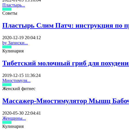
Пластырь...
Советы
Пластырь Слим Патч: инструкция по 
2020-12-19 20:04:12
by Записки...
Кулинария
Тибетский молочный гриб для похудени
2019-12-15 11:36:24
Миостимуля...
Женский фитнес
Массажер-Миостимулятор Мышц Бабочка
2020-05-30 22:04:41
Женщины...
Кулинария