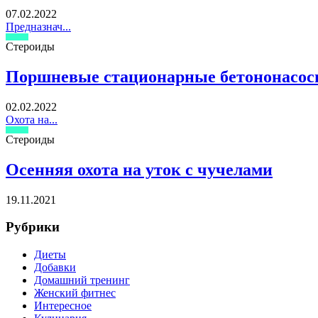
07.02.2022
Предназнач...
Стероиды
Поршневые стационарные бетононасо
02.02.2022
Охота на...
Стероиды
Осенняя охота на уток с чучелами
19.11.2021
Рубрики
Диеты
Добавки
Домашний тренинг
Женский фитнес
Интересное