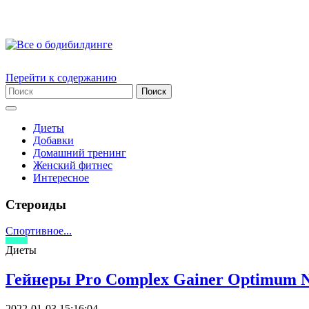
Перейти к содержанию
Диеты
Добавки
Домашний тренинг
Женский фитнес
Интересное
Стероиды
Спортивное...
Диеты
Гейнеры Pro Complex Gainer Optimum Nu
2022-01-03 15:16:04