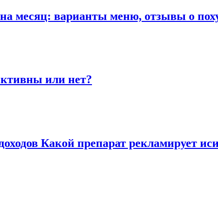
 на месяц: варианты меню, отзывы о пох
ективны или нет?
оходов Какой препарат рекламирует ис