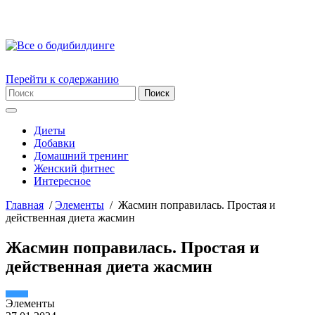
Перейти к содержанию
Диеты
Добавки
Домашний тренинг
Женский фитнес
Интересное
Главная
/
Элементы
/
Жасмин поправилась. Простая и
действенная диета жасмин
Жасмин поправилась. Простая и
действенная диета жасмин
Элементы