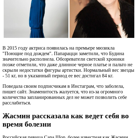
В 2015 году актриса появилась на премьере мюзикла
"Поющие под дождем". Папарацци заметили, что Будина
значительно располнела. Обозреватели светской хроники
позже отметили, что даже длинное черное платье и пальто не
скрыли недостатки фигуры артистки. Нормальный вес звезды
- 51 кг, но в указанный период ее вес достигал 84 кг.
Поведала своим подписчикам в Инстаграм, что заболела,
пишет сайт. Знаменитость жалуется, что из-за огромного
количества запланированных дел не может позволить себе
расслабиться.
Жасмин рассказала как ведет себя во
время болезни
Российская певица Сара Шор, более известная как Жасмин,