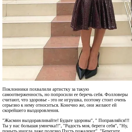
Поклонники похвалили артистку за такую
самоотверженность, но попросили ее беречь себя. Фолловеры
считают, что здоровье - это не игрушка, поэтому стоит очень
серьезно к нему относиться. Конечно же, они желают ей
скорейшего выздоровления.
"Жасмин выздоравливайте! Будьте здоровы", " Поправляйся!!!
Ты у нас большая умнечка!!", "Радость моя, береги себя", "Ну,
поныть иногда даже полезно Пусть пожалеют", "Берегите