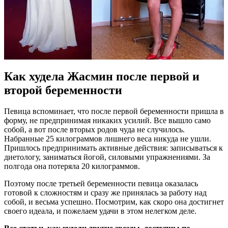
Как худела Жасмин после первой и
второй беременности
Певица вспоминает, что после первой беременности пришла в
форму, не предпринимая никаких усилий. Все вышло само
собой, а вот после вторых родов чуда не случилось.
Набранные 25 килограммов лишнего веса никуда не ушли.
Пришлось предпринимать активные действия: записываться к
диетологу, заниматься йогой, силовыми упражнениями. За
полгода она потеряла 20 килограммов.
Поэтому после третьей беременности певица оказалась
готовой к сложностям и сразу же принялась за работу над
собой, и весьма успешно. Посмотрим, как скоро она достигнет
своего идеала, и пожелаем удачи в этом нелегком деле.