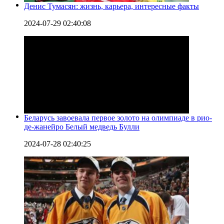
Денис Тумасян: жизнь, карьера, интересные факты
2024-07-29 02:40:08
Беларусь завоевала первое золото на олимпиаде в рио-
де-жанейро Белый медведь Булли
2024-07-28 02:40:25