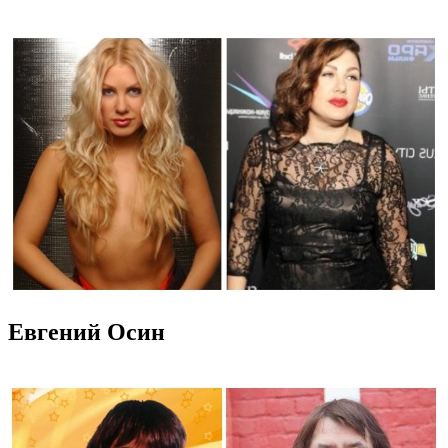
Евгений Осин