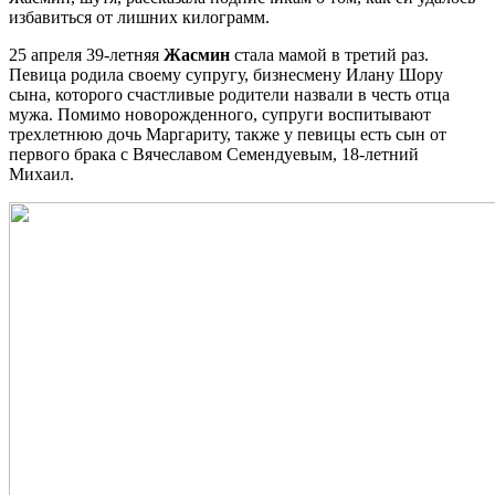
избавиться от лишних килограмм.
25 апреля 39-летняя
Жасмин
стала мамой в третий раз.
Певица родила своему супругу, бизнесмену Илану Шору
сына, которого счастливые родители назвали в честь отца
мужа. Помимо новорожденного, супруги воспитывают
трехлетнюю дочь Маргариту, также у певицы есть сын от
первого брака с Вячеславом Семендуевым, 18-летний
Михаил.