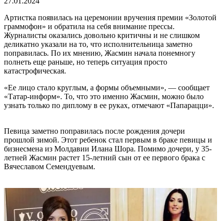
27.01.2024
Артистка появилась на церемонии вручения премии «Золотой
граммофон» и обратила на себя внимание прессы.
Журналисты оказались довольно критичны и не слишком
деликатно указали на то, что исполнительница заметно
поправилась. По их мнению, Жасмин начала понемногу
полнеть еще раньше, но теперь ситуация просто
катастрофическая.
«Ее лицо стало круглым, а формы объемными», — сообщает
«Татар-информ». То, что это именно Жасмин, можно было
узнать только по диплому в ее руках, отмечают «Папарацци».
Певица заметно поправилась после рождения дочери
прошлой зимой. Этот ребенок стал первым в браке певицы и
бизнесмена из Молдавии Илана Шора. Помимо дочери, у 35-
летней Жасмин растет 15-летний сын от ее первого брака с
Вячеславом Семендуевым.