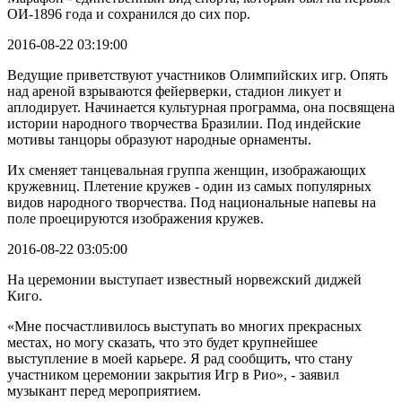
ОИ-1896 года и сохранился до сих пор.
2016-08-22 03:19:00
Ведущие приветствуют участников Олимпийских игр. Опять
над ареной взрываются фейерверки, стадион ликует и
аплодирует. Начинается культурная программа, она посвящена
истории народного творчества Бразилии. Под индейские
мотивы танцоры образуют народные орнаменты.
Их сменяет танцевальная группа женщин, изображающих
кружевниц. Плетение кружев - один из самых популярных
видов народного творчества. Под национальные напевы на
поле проецируются изображения кружев.
2016-08-22 03:05:00
На церемонии выступает известный норвежский диджей
Киго.
«Мне посчастливилось выступать во многих прекрасных
местах, но могу сказать, что это будет крупнейшее
выступление в моей карьере. Я рад сообщить, что стану
участником церемонии закрытия Игр в Рио», - заявил
музыкант перед мероприятием.