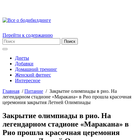
Перейти к содержанию
Диеты
Добавки
Домашний тренинг
Женский фитнес
Интересное
Главная
/
Питание
/
Закрытие олимпиады в рио. На
легендарном стадионе «Маракана» в Рио прошла красочная
церемония закрытия Летней Олимпиады
Закрытие олимпиады в рио. На
легендарном стадионе «Маракана» в
Рио прошла красочная церемония