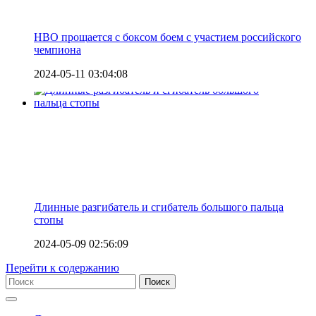
HBO прощается с боксом боем с участием российского
чемпиона
2024-05-11 03:04:08
Длинные разгибатель и сгибатель большого пальца
стопы
2024-05-09 02:56:09
Перейти к содержанию