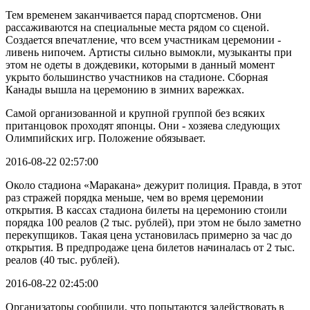
Тем временем заканчивается парад спортсменов. Они
рассаживаются на специальные места рядом со сценой.
Создается впечатление, что всем участникам церемонии -
ливень нипочем. Артисты сильно вымокли, музыканты при
этом не одеты в дождевики, которыми в данный момент
укрыто большинство участников на стадионе. Сборная
Канады вышла на церемонию в зимних варежках.
Самой организованной и крупной группой без всяких
пританцовок проходят японцы. Они - хозяева следующих
Олимпийских игр. Положение обязывает.
2016-08-22 02:57:00
Около стадиона «Маракана» дежурит полиция. Правда, в этот
раз стражей порядка меньше, чем во время церемонии
открытия. В кассах стадиона билеты на церемонию стоили
порядка 100 реалов (2 тыс. рублей), при этом не было заметно
перекупщиков. Такая цена установилась примерно за час до
открытия. В предпродаже цена билетов начиналась от 2 тыс.
реалов (40 тыс. рублей).
2016-08-22 02:45:00
Организаторы сообщили, что попытаются задействовать в