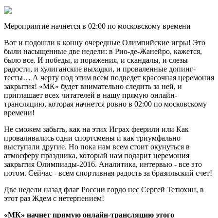
Мероприятие начнется в 02:00 по московскому времени
Вот и подошли к концу очередные Олимпийские игры! Это
были насыщенные две недели: в Рио-де-Жанейро, кажется,
было все. И победы, и поражения, и скандалы, и слезы
радости, и хулиганские выходки, и проваленные допинг-
тесты… А черту под этим всем подведет красочная церемония
закрытия! «МК» будет внимательно следить за ней, и
приглашает всех читателей в нашу прямую онлайн-
трансляцию, которая начнется ровно в 02:00 по московскому
времени!
Не сможем забыть, как на этих Играх феерили или Как
проваливались одни спортсмены и как триумфально
выступали другие. Но пока нам всем стоит окунуться в
атмосферу праздника, который нам подарит церемония
закрытия Олимпиады-2016. Аналитика, интервью - все это
потом. Сейчас - всем спортивная радость за бразильский счет!
Две недели назад флаг России гордо нес Сергей Тетюхин, в
этот раз Ждем с нетерпением!
«МК» начнет прямую онлайн-трансляцию этого