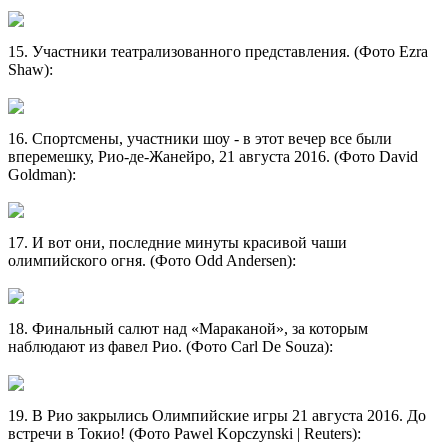
15. Участники театрализованного представления. (Фото Ezra
Shaw):
16. Спортсмены, участники шоу - в этот вечер все были
вперемешку, Рио-де-Жанейро, 21 августа 2016. (Фото David
Goldman):
17. И вот они, последние минуты красивой чаши
олимпийского огня. (Фото Odd Andersen):
18. Финальный салют над «Мараканой», за которым
наблюдают из фавел Рио. (Фото Carl De Souza):
19. В Рио закрылись Олимпийские игры 21 августа 2016. До
встречи в Токио! (Фото Pawel Kopczynski | Reuters):