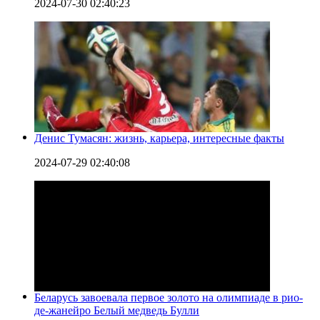
2024-07-30 02:40:23
Денис Тумасян: жизнь, карьера, интересные факты
2024-07-29 02:40:08
Беларусь завоевала первое золото на олимпиаде в рио-
де-жанейро Белый медведь Булли