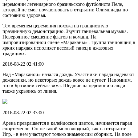
церемонии легендарного бразильского футболиста Пеле,
который не смог поучаствовать в открытии Олимпиады по
состоянию здоровья.
Тем временем церемония похожа на грандиозную
праздничную демонстрацию. Звучит танцевальная музыка.
Невероятное смешение флагов и команд. На
импровизированной сцене «Мараканы» - группа танцовщиц в
ярких нарядах исполняет веселый танец в джазовых
традициях.
2016-08-22 02:41:00
Над «Мараканой» начался дождь. Участники парада надевают
дождевики, но некоторых дождь вовсе не пугает. Напомним,
что в Бразилии сейчас зима. Шедшие на церемонию люди
также укрылись от ливня.
2016-08-22 02:33:00
Арена превращается в калейдоскоп цветов, начинается парад
спортсменов. Он не такой многолюдный, как на открытии
Игр, - в нем участвуют только знаменосцы сборных. На поле