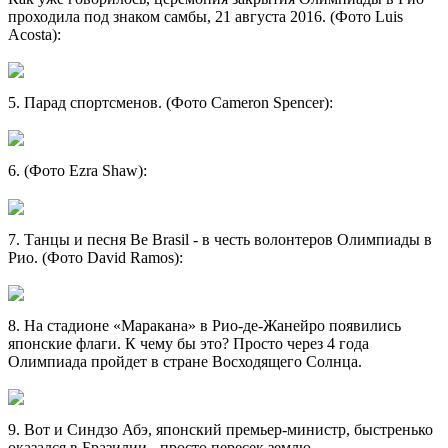
проходила под знаком самбы, 21 августа 2016. (Фото Luis
Acosta):
5. Парад спортсменов. (Фото Cameron Spencer):
6. (Фото Ezra Shaw):
7. Танцы и песня Be Brasil - в честь волонтеров Олимпиады в
Рио. (Фото David Ramos):
8. На стадионе «Маракана» в Рио-де-Жанейро появились
японские флаги. К чему бы это? Просто через 4 года
Олимпиада пройдет в стране Восходящего Солнца.
9. Вот и Синдзо Абэ, японский премьер-министр, быстренько
оказался в Бразилии - просто пересек землю.