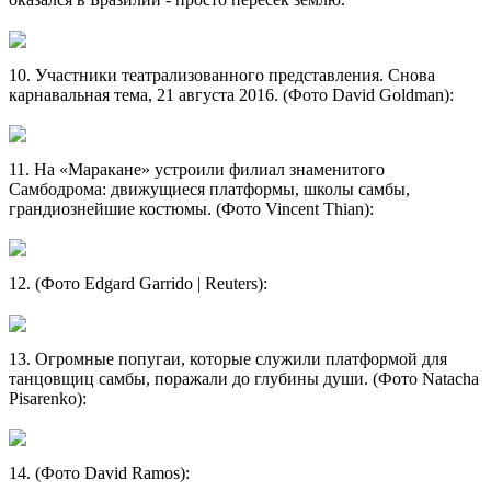
10. Участники театрализованного представления. Снова
карнавальная тема, 21 августа 2016. (Фото David Goldman):
11. На «Маракане» устроили филиал знаменитого
Самбодрома: движущиеся платформы, школы самбы,
грандиознейшие костюмы. (Фото Vincent Thian):
12. (Фото Edgard Garrido | Reuters):
13. Огромные попугаи, которые служили платформой для
танцовщиц самбы, поражали до глубины души. (Фото Natacha
Pisarenko):
14. (Фото David Ramos):