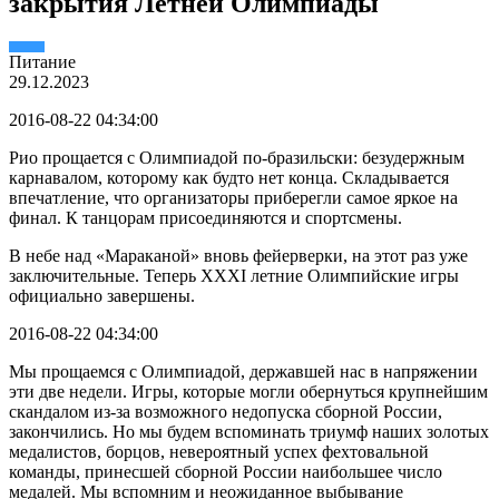
закрытия Летней Олимпиады
Питание
29.12.2023
2016-08-22 04:34:00
Рио прощается с Олимпиадой по-бразильски: безудержным
карнавалом, которому как будто нет конца. Складывается
впечатление, что организаторы приберегли самое яркое на
финал. К танцорам присоединяются и спортсмены.
В небе над «Мараканой» вновь фейерверки, на этот раз уже
заключительные. Теперь XXXI летние Олимпийские игры
официально завершены.
2016-08-22 04:34:00
Мы прощаемся с Олимпиадой, державшей нас в напряжении
эти две недели. Игры, которые могли обернуться крупнейшим
скандалом из-за возможного недопуска сборной России,
закончились. Но мы будем вспоминать триумф наших золотых
медалистов, борцов, невероятный успех фехтовальной
команды, принесшей сборной России наибольшее число
медалей. Мы вспомним и неожиданное выбывание