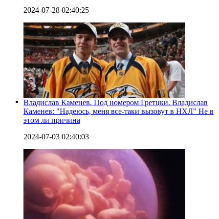
2024-07-28 02:40:25
Владислав Каменев. Под номером Гретцки. Владислав
Каменев: "Надеюсь, меня все-таки вызовут в НХЛ" Не в
этом ли причина
2024-07-03 02:40:03