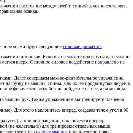
я).
положении расстояние между шеей и спиной должно составлять
правильная осанка.