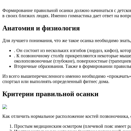
Формирование правильной осанки должно начинаться с детског
в своих близких людях. Именно гимнастика дает ответ на вопр
Анатомия и физиология
Для лучшего понимания, что же такое осанка необходимо знать
. Он состоит из нескольких изгибов (лордоз, кифоз), к
. К позвоночному столбу прикрепляются некоторые мыше
околопозвоночные (глубокие), поверхностные (трапецие
Вторичные образования. Также в формировании правильн
Из всего вышеперечисленного именно необходимо «прокачать»
спортзал или выполнять определенный фитнес дома.
Критерии правильной осанки
Как отличить нормальное расположение костей позвоночника,
Простым медицинским осмотром (плечевой пояс имеет раз