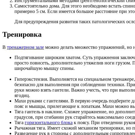
Инструментальными методами (рентгенологический снимо
Самостоятельно дома. Для этого необходимо встать спин
примерно 5 см. Если имеется большое расстояние при это
Для предупреждения развития таких патологических осл
Тренировка