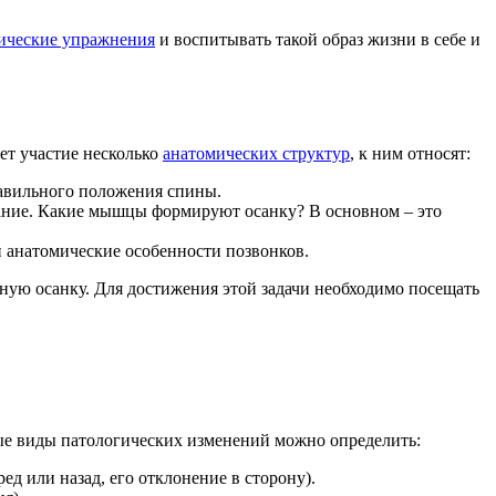
ические упражнения
и воспитывать такой образ жизни в себе и
ет участие несколько
анатомических структур
, к ним относят:
равильного положения спины.
бание. Какие мышцы формируют осанку? В основном – это
 анатомические особенности позвонков.
ую осанку. Для достижения этой задачи необходимо посещать
ые виды патологических изменений можно определить:
д или назад, его отклонение в сторону).