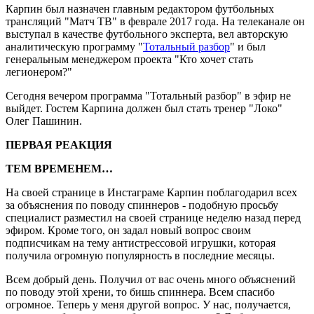
Карпин был назначен главным редактором футбольных
трансляций "Матч ТВ" в феврале 2017 года. На телеканале он
выступал в качестве футбольного эксперта, вел авторскую
аналитическую программу "
Тотальный разбор
" и был
генеральным менеджером проекта "Кто хочет стать
легионером?"
Сегодня вечером программа "Тотальный разбор" в эфир не
выйдет. Гостем Карпина должен был стать тренер "Локо"
Олег Пашинин.
ПЕРВАЯ РЕАКЦИЯ
ТЕМ ВРЕМЕНЕМ…
На своей странице в Инстаграме Карпин поблагодарил всех
за объяснения по поводу спиннеров - подобную просьбу
специалист разместил на своей странице неделю назад перед
эфиром. Кроме того, он задал новый вопрос своим
подписчикам на тему антистрессовой игрушки, которая
получила огромную популярность в последние месяцы.
Всем добрый день. Получил от вас очень много объяснений
по поводу этой хрени, то бишь спиннера. Всем спасибо
огромное. Теперь у меня другой вопрос. У нас, получается,