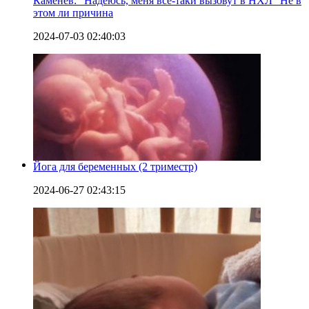
Каменев: "Надеюсь, меня все-таки вызовут в НХЛ" Не в
этом ли причина
2024-07-03 02:40:03
Йога для беременных (2 триместр)
2024-06-27 02:43:15