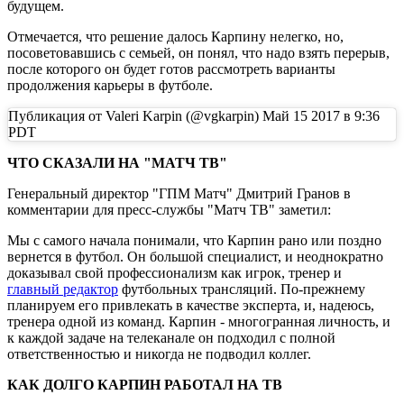
будущем.
Отмечается, что решение далось Карпину нелегко, но,
посоветовавшись с семьей, он понял, что надо взять перерыв,
после которого он будет готов рассмотреть варианты
продолжения карьеры в футболе.
Публикация от Valeri Karpin (@vgkarpin) Май 15 2017 в 9:36
PDT
ЧТО СКАЗАЛИ НА "МАТЧ ТВ"
Генеральный директор "ГПМ Матч" Дмитрий Гранов в
комментарии для пресс-службы "Матч ТВ" заметил:
Мы с самого начала понимали, что Карпин рано или поздно
вернется в футбол. Он большой специалист, и неоднократно
доказывал свой профессионализм как игрок, тренер и
главный редактор
футбольных трансляций. По-прежнему
планируем его привлекать в качестве эксперта, и, надеюсь,
тренера одной из команд. Карпин - многогранная личность, и
к каждой задаче на телеканале он подходил с полной
ответственностью и никогда не подводил коллег.
КАК ДОЛГО КАРПИН РАБОТАЛ НА ТВ