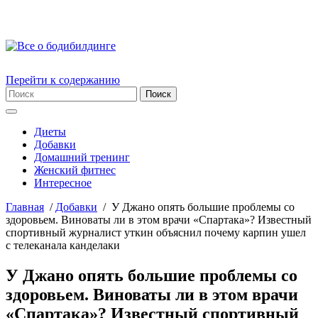
Перейти к содержанию
Диеты
Добавки
Домашний тренинг
Женский фитнес
Интересное
Главная
/
Добавки
/
У Джано опять большие проблемы со
здоровьем. Виноваты ли в этом врачи «Спартака»? Известный
спортивный журналист уткин объяснил почему карпин ушел
с телеканала канделаки
У Джано опять большие проблемы со
здоровьем. Виноваты ли в этом врачи
«Спартака»? Известный спортивный