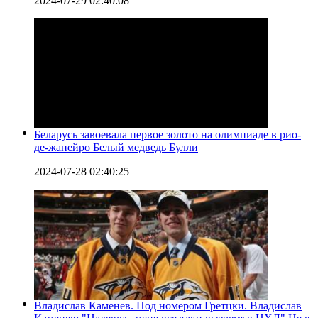
2024-07-29 02:40:08
Беларусь завоевала первое золото на олимпиаде в рио-
де-жанейро Белый медведь Булли
2024-07-28 02:40:25
Владислав Каменев. Под номером Гретцки. Владислав