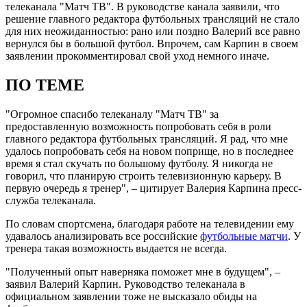
телеканала "Матч ТВ". В руководстве канала заявили, что
решение главного редактора футбольных трансляций не стало
для них неожиданностью: рано или поздно Валерий все равно
вернулся бы в большой футбол. Впрочем, сам Карпин в своем
заявлении прокомментировал свой уход немного иначе.
ПО ТЕМЕ
"Огромное спасибо телеканалу "Матч ТВ" за
предоставленную возможность попробовать себя в роли
главного редактора футбольных трансляций. Я рад, что мне
удалось попробовать себя на новом поприще, но в последнее
время я стал скучать по большому футболу. Я никогда не
говорил, что планирую строить телевизионную карьеру. В
первую очередь я тренер", – цитирует Валерия Карпина пресс-
служба телеканала.
По словам спортсмена, благодаря работе на телевидении ему
удавалось анализировать все российские
футбольные матчи
. У
тренера такая возможность выдается не всегда.
"Полученный опыт наверняка поможет мне в будущем", –
заявил Валерий Карпин. Руководство телеканала в
официальном заявлении тоже не высказало обиды на