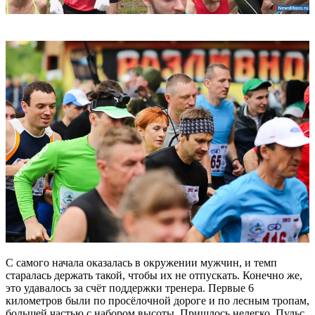
С самого начала оказалась в окружении мужчин, и темп
старалась держать такой, чтобы их не отпускать. Конечно же,
это удавалось за счёт поддержки тренера. Первые 6
километров были по просёлочной дороге и по лесным тропам,
большей частью с набором высоты. Пришлось нелегко. Пульс