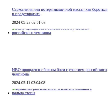
Саркопения или потеря мышечной массы: как бороться
и предотвратить
2024-05-23 02:51:08
HBO прощается с боксом боем с участием российского
чемпиона
2024-05-11 03:04:08