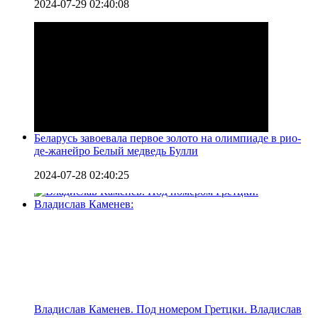
2024-07-29 02:40:08
Беларусь завоевала первое золото на олимпиаде в рио-
де-жанейро Белый медведь Булли
2024-07-28 02:40:25
Владислав Каменев. Под номером Гретцки. Владислав