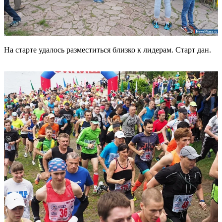
На старте удалось разместиться близко к лидерам. Старт дан.