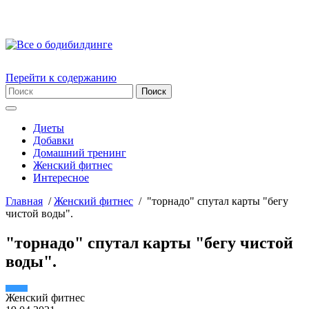
Перейти к содержанию
Диеты
Добавки
Домашний тренинг
Женский фитнес
Интересное
Главная
/
Женский фитнес
/
"торнадо" спутал карты "бегу
чистой воды".
"торнадо" спутал карты "бегу чистой
воды".
Женский фитнес