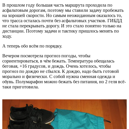
В прошлом году большая часть маршрута проходила по
асфальтовым дорогам, поэтому мы ставили задачу пробежать
на хорошей скорости. Но самым неожиданным оказалось то,
что трасса осталась почти без асфальтовых участков. ГИБДД
не стала перекрывать дорогу. И это стало понятно только на
дистанции. Поэтому задачи и тактику пришлось менять по
ходу.
А теперь обо всём по порядку.
Вечером посмотрела прогноз погоды, чтобы
сориентироваться, в чём бежать. Температура обещалась
беговая, +16 градусов, и дождь. Очень хотелось, чтобы
прогноз по дождю не сбылся. К дождю, надо быть готовой
морально и физически. С собой нужна сменная одежда и
обувь. Полумарафон можно бежать без питания, но 2 геля всё-
таки приготовила.