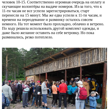
человек 10-15. Соответственно огромная очередь на оплату и
скучающие волонтёры на выдаче номеров. Из-за того, что к
11-ти часам не все успели зарегистрироваться, старт
перенесли на 15 минут. Мы же едва успели к 11-ти часам, и
времени на переодевание и разминку осталось совсем
немного. На тот момент было прохладно, облачно и ветрено.
По ходу решила использовать другой комплект одежды, и
даже было желание оставить на себе ветровку. Но пока
разминались, резко потеплело.