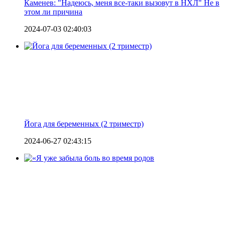
Каменев: "Надеюсь, меня все-таки вызовут в НХЛ" Не в
этом ли причина
2024-07-03 02:40:03
Йога для беременных (2 триместр)
2024-06-27 02:43:15