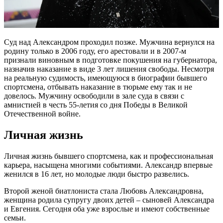
Суд над Александром проходил позже. Мужчина вернулся на
родину только в 2006 году, его арестовали и в 2007-м
признали виновным в подготовке покушения на губернатора,
назначив наказание в виде 3 лет лишения свободы. Несмотря
на реальную судимость, имеющуюся в биографии бывшего
спортсмена, отбывать наказание в тюрьме ему так и не
довелось. Мужчину освободили в зале суда в связи с
амнистией в честь 55-летия со дня Победы в Великой
Отечественной войне.
Личная жизнь
Личная жизнь бывшего спортсмена, как и профессиональная
карьера, насыщена многими событиями. Александр впервые
женился в 16 лет, но молодые люди быстро развелись.
Второй женой биатлониста стала Любовь Александровна,
женщина родила супругу двоих детей – сыновей Александра
и Евгения. Сегодня оба уже взрослые и имеют собственные
семьи.