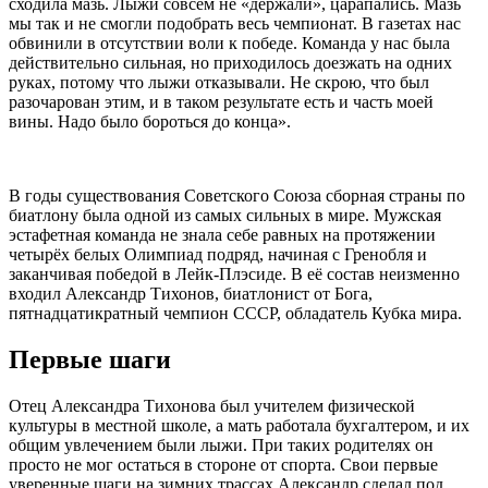
сходила мазь. Лыжи совсем не «держали», царапались. Мазь
мы так и не смогли подобрать весь чемпионат. В газетах нас
обвинили в отсутствии воли к победе. Команда у нас была
действительно сильная, но приходилось доезжать на одних
руках, потому что лыжи отказывали. Не скрою, что был
разочарован этим, и в таком результате есть и часть моей
вины. Надо было бороться до конца».
В годы существования Советского Союза сборная страны по
биатлону была одной из самых сильных в мире. Мужская
эстафетная команда не знала себе равных на протяжении
четырёх белых Олимпиад подряд, начиная с Гренобля и
заканчивая победой в Лейк-Плэсиде. В её состав неизменно
входил Александр Тихонов, биатлонист от Бога,
пятнадцатикратный чемпион СССР, обладатель Кубка мира.
Первые шаги
Отец Александра Тихонова был учителем физической
культуры в местной школе, а мать работала бухгалтером, и их
общим увлечением были лыжи. При таких родителях он
просто не мог остаться в стороне от спорта. Свои первые
уверенные шаги на зимних трассах Александр сделал под