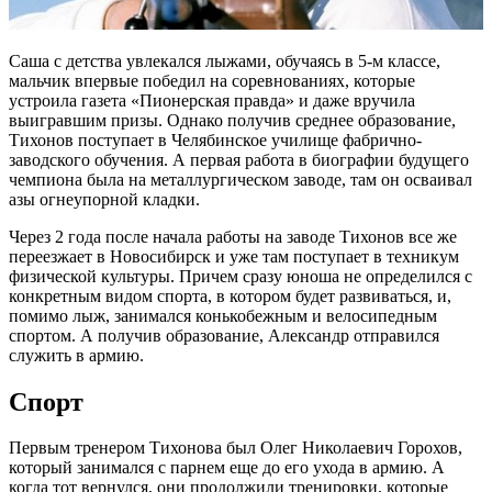
Саша с детства увлекался лыжами, обучаясь в 5-м классе,
мальчик впервые победил на соревнованиях, которые
устроила газета «Пионерская правда» и даже вручила
выигравшим призы. Однако получив среднее образование,
Тихонов поступает в Челябинское училище фабрично-
заводского обучения. А первая работа в биографии будущего
чемпиона была на металлургическом заводе, там он осваивал
азы огнеупорной кладки.
Через 2 года после начала работы на заводе Тихонов все же
переезжает в Новосибирск и уже там поступает в техникум
физической культуры. Причем сразу юноша не определился с
конкретным видом спорта, в котором будет развиваться, и,
помимо лыж, занимался конькобежным и велосипедным
спортом. А получив образование, Александр отправился
служить в армию.
Спорт
Первым тренером Тихонова был Олег Николаевич Горохов,
который занимался с парнем еще до его ухода в армию. А
когда тот вернулся, они продолжили тренировки, которые