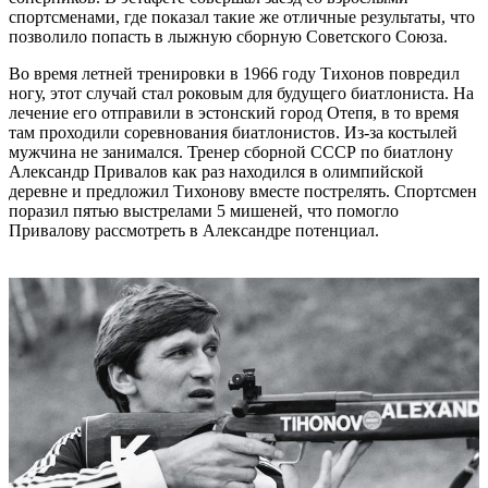
спортсменами, где показал такие же отличные результаты, что
позволило попасть в лыжную сборную Советского Союза.
Во время летней тренировки в 1966 году Тихонов повредил
ногу, этот случай стал роковым для будущего биатлониста. На
лечение его отправили в эстонский город Отепя, в то время
там проходили соревнования биатлонистов. Из-за костылей
мужчина не занимался. Тренер сборной СССР по биатлону
Александр Привалов как раз находился в олимпийской
деревне и предложил Тихонову вместе пострелять. Спортсмен
поразил пятью выстрелами 5 мишеней, что помогло
Привалову рассмотреть в Александре потенциал.