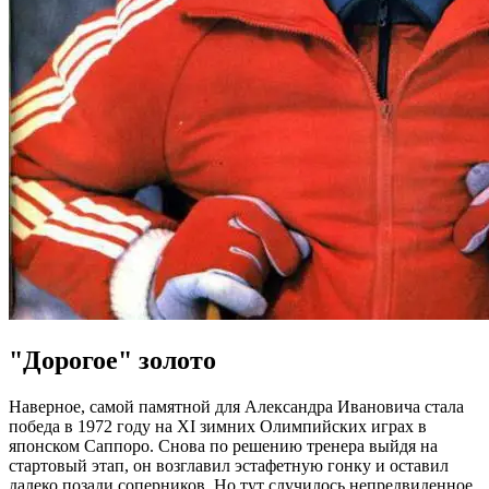
"Дорогое" золото
Наверное, самой памятной для Александра Ивановича стала
победа в 1972 году на XI зимних Олимпийских играх в
японском Саппоро. Снова по решению тренера выйдя на
стартовый этап, он возглавил эстафетную гонку и оставил
далеко позади соперников. Но тут случилось непредвиденное