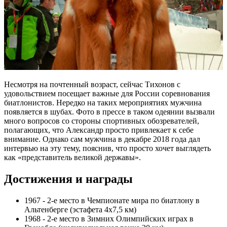
Несмотря на почтенный возраст, сейчас Тихонов с
удовольствием посещает важные для России соревнования
биатлонистов. Нередко на таких мероприятиях мужчина
появляется в шубах. Фото в прессе в таком одеянии вызвали
много вопросов со стороны спортивных обозревателей,
полагающих, что Александр просто привлекает к себе
внимание. Однако сам мужчина в декабре 2018 года дал
интервью на эту тему, пояснив, что просто хочет выглядеть
как «представитель великой державы».
Достижения и награды
1967 - 2-е место в Чемпионате мира по биатлону в
Альтенберге (эстафета 4х7,5 км)
1968 - 2-е место в Зимних Олимпийских играх в