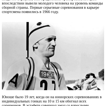
впоследствии вывели молодого человека на уровень команды
сборной страны. Первые серьезные соревнования в карьере
спортсмена появились в 1966 году.
Юноше было 19 лет, когда он на юниорских соревнованиях в
индивидуальных гонках на 10 и 15 км обогнал всех
соперников. В эстафете совершал заезд со взрослыми