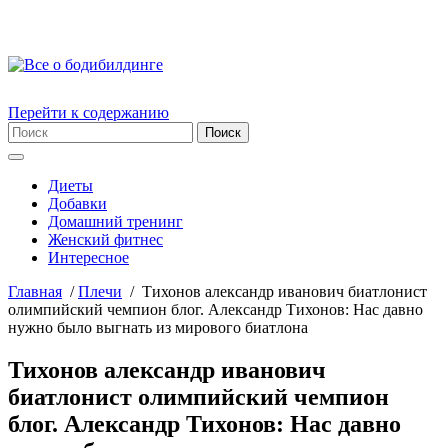
Перейти к содержанию
Диеты
Добавки
Домашний тренинг
Женский фитнес
Интересное
Главная
/
Плечи
/
Тихонов александр иванович биатлонист
олимпийский чемпион блог. Александр Тихонов: Нас давно
нужно было выгнать из мирового биатлона
Тихонов александр иванович
биатлонист олимпийский чемпион
блог. Александр Тихонов: Нас давно