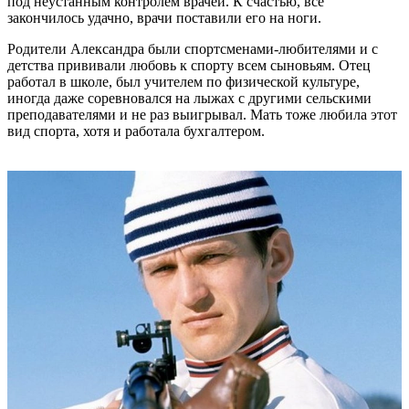
под неустанным контролем врачей. К счастью, все
закончилось удачно, врачи поставили его на ноги.
Родители Александра были спортсменами-любителями и с
детства прививали любовь к спорту всем сыновьям. Отец
работал в школе, был учителем по физической культуре,
иногда даже соревновался на лыжах с другими сельскими
преподавателями и не раз выигрывал. Мать тоже любила этот
вид спорта, хотя и работала бухгалтером.