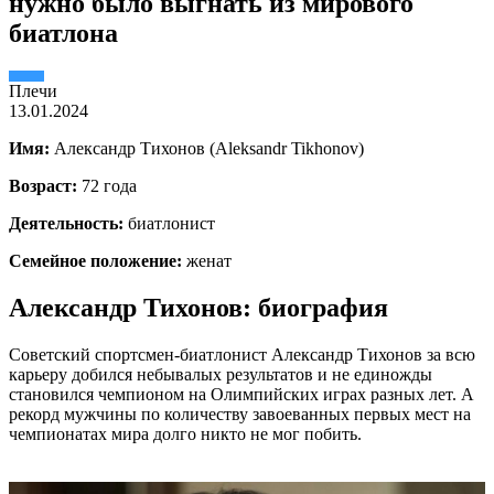
нужно было выгнать из мирового
биатлона
Плечи
13.01.2024
Имя:
Александр Тихонов (Aleksandr Tikhonov)
Возраст:
72 года
Деятельность:
биатлонист
Семейное положение:
женат
Александр Тихонов: биография
Советский спортсмен-биатлонист Александр Тихонов за всю
карьеру добился небывалых результатов и не единожды
становился чемпионом на Олимпийских играх разных лет. А
рекорд мужчины по количеству завоеванных первых мест на
чемпионатах мира долго никто не мог побить.