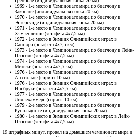
Гренобле (индивидуальная гонка 20 км)
1969 - 1-е место в Чемпионате мира по биатлону в
Закопане (индивидуальная гонка 20 км)
1970 - 1-е место в Чемпионате мира по биатлону в
Эстерсунде (индивидуальная гонка 20 км)
1971 - 1-е место в Чемпионате мира по биатлону в
Хямэенлинне (эстафета 4х7,5 км)
1972 - 1-е место в Зимних Олимпийских играх в
Саппоро (эстафета 4х7,5 км)
1973 - 1-е место в Чемпионате мира по биатлону в Лейк-
Плэсиде (эстафета 4х7,5 км)
1974 - 1-е место в Чемпионате мира по биатлону в
Минске (эстафета 4х7,5 км)
1976 - 1-е место в Чемпионате мира по биатлону в
Анхтольце (спринт 10 км)
1976 - 1-е место в Зимних Олимпийских играх в
Инсбруке (эстафета 4х7,5 км)
1977 - 1-е место в Чемпионате мира по биатлону в
Лиллехаммере (спринт 10 км)
1979 - 2-е место в Чемпионате мира по биатлону в
Рупольдинге (индивидуальная гонка 20 км)
1980 - 1-е место в Зимних Олимпийских играх в Лейк-
Плэсиде (эстафета 4х7,5 км)
19 штрафных минут, провал на домашнем чемпионате мира и