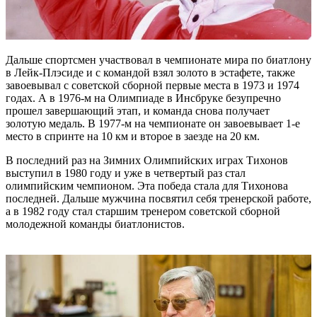
Дальше спортсмен участвовал в чемпионате мира по биатлону
в Лейк-Плэсиде и с командой взял золото в эстафете, также
завоевывал с советской сборной первые места в 1973 и 1974
годах. А в 1976-м на Олимпиаде в Инсбруке безупречно
прошел завершающий этап, и команда снова получает
золотую медаль. В 1977-м на чемпионате он завоевывает 1-е
место в спринте на 10 км и второе в заезде на 20 км.
В последний раз на Зимних Олимпийских играх Тихонов
выступил в 1980 году и уже в четвертый раз стал
олимпийским чемпионом. Эта победа стала для Тихонова
последней. Дальше мужчина посвятил себя тренерской работе,
а в 1982 году стал старшим тренером советской сборной
молодежной команды биатлонистов.