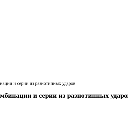
нации и серии из разнотипных ударов
омбинации и серии из разнотипных ударо