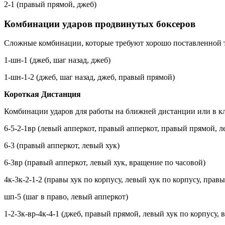
2-1 (правый прямой, джеб)
Комбинации ударов продвинутых боксеров
Сложные комбинации, которые требуют хорошо поставленной т
1-шн-1 (джеб, шаг назад, джеб)
1-шн-1-2 (джеб, шаг назад, джеб, правый прямой)
Короткая Дистанция
Комбинации ударов для работы на ближней дистанции или в к
6-5-2-1вр (левый апперкот, правый апперкот, правый прямой, 
6-3 (правый апперкот, левый хук)
6-3вр (правый апперкот, левый хук, вращение по часовой)
4к-3к-2-1-2 (правы хук по корпусу, левый хук по корпусу, пра
шп-5 (шаг в право, левый апперкот)
1-2-3к-вр-4к-4-1 (джеб, правый прямой, левый хук по корпусу, 