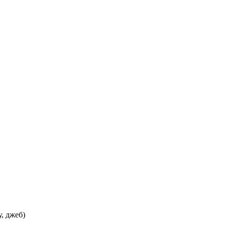
, джеб)