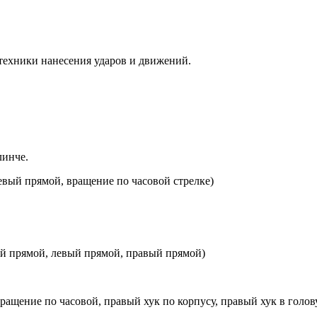
ехники нанесения ударов и движений.
линче.
левый прямой, вращение по часовой стрелке)
вый прямой, левый прямой, правый прямой)
вращение по часовой, правый хук по корпусу, правый хук в голову