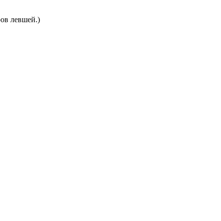
ов левшей.)