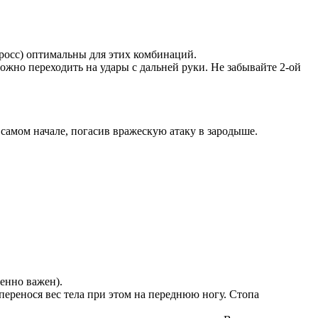
(кросс) оптимальны для этих комбинаций.
ожно переходить на удары с дальней руки. Не забывайте 2-ой
 самом начале, погасив вражескую атаку в зародыше.
бенно важен).
 перенося вес тела при этом на переднюю ногу. Стопа