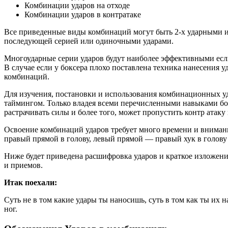
Комбинации ударов на отходе
Комбинации ударов в контратаке
Все приведенные виды комбинаций могут быть 2-х ударными и б
последующей серией или одиночными ударами.
Многоударные серии ударов будут наиболее эффективными если
В случае если у боксера плохо поставлена техника нанесения у
комбинаций.
Для изучения, постановки и использования комбинационных уд
таймингом. Только владея всеми перечисленными навыками бок
растрачивать силы и более того, может пропустить контр атаку
Освоение комбинаций ударов требует много времени и внимани
правый прямой в голову, левый прямой — правый хук в голову 
Ниже будет приведена расшифровка ударов и краткое изложени
и приемов.
Итак поехали:
Суть не в том какие удары ты наносишь, суть в том как ты их 
ног.