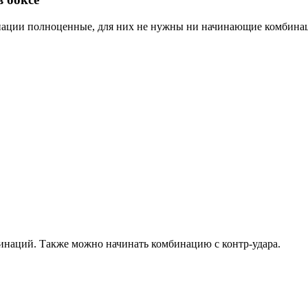
инации полноценные, для них не нужны ни начинающие комбина
бинаций. Также можно начинать комбинацию с контр-удара.