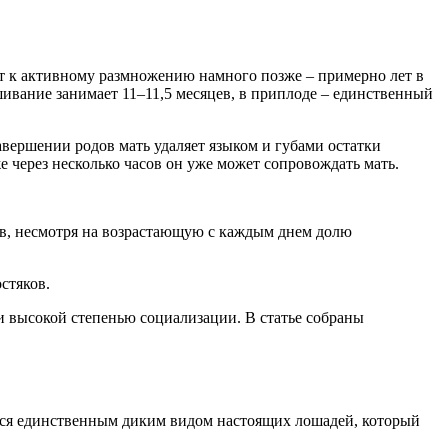
т к активному размножению намного позже – примерно лет в
шивание занимает 11–11,5 месяцев, в приплоде – единственный
авершении родов мать удаляет языком и губами остатки
 через несколько часов он уже может сопровождать мать.
ев, несмотря на возрастающую с каждым днем долю
стяков.
 высокой степенью социализации. В статье собраны
яется единственным диким видом настоящих лошадей, который