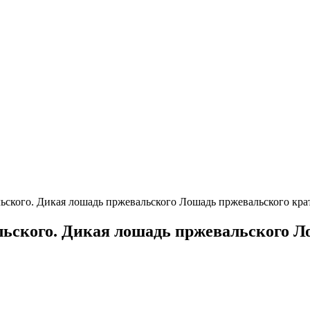
ского. Дикая лошадь пржевальского Лошадь пржевальского крат
ьского. Дикая лошадь пржевальского Л