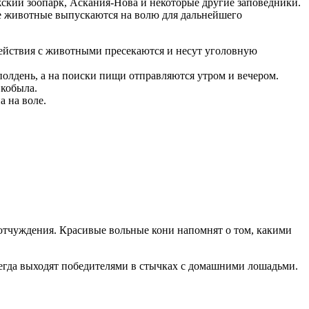
жский зоопарк, Аскания-Нова и некоторые другие заповедники.
е животные выпускаются на волю для дальнейшего
йствия с животными пресекаются и несут уголовную
полдень, а на поиски пищи отправляются утром и вечером.
 кобыла.
а на воле.
отчуждения. Красивые вольные кони напомнят о том, какими
всегда выходят победителями в стычках с домашними лошадьми.