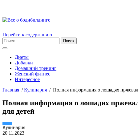
Перейти к содержанию
Диеты
Добавки
Домашний тренинг
Женский фитнес
Интересное
Главная
/
Кулинария
/
Полная информация о лошадях пржеваль
Полная информация о лошадях пржевал
для детей
Кулинария
20.11.2023