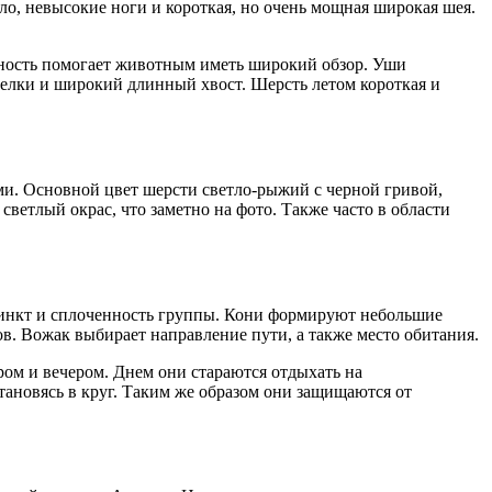
ело, невысокие ноги и короткая, но очень мощная широкая шея.
ность помогает животным иметь широкий обзор. Уши
елки и широкий длинный хвост. Шерсть летом короткая и
и. Основной цвет шерсти светло-рыжий с черной гривой,
светлый окрас, что заметно на фото. Также часто в области
стинкт и сплоченность группы. Кони формируют небольшие
. Вожак выбирает направление пути, а также место обитания.
ом и вечером. Днем они стараются отдыхать на
ановясь в круг. Таким же образом они защищаются от