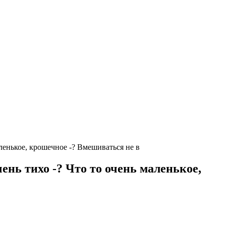
ленькое, крошечное -? Вмешиваться не в
нь тихо -? Что то очень маленькое,