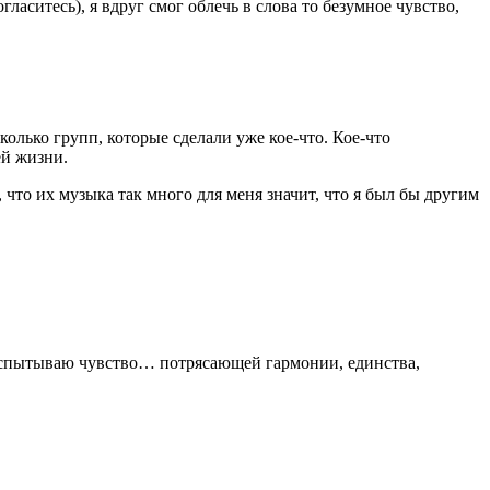
аситесь), я вдруг смог облечь в слова то безумное чувство,
олько групп, которые сделали уже кое-что. Кое-что
ей жизни.
, что их музыка так много для меня значит, что я был бы другим
 испытываю чувство… потрясающей гармонии, единства,