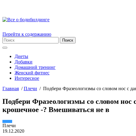
Перейти к содержанию
Диеты
Добавки
Домашний тренинг
Женский фитнес
Интересное
Главная
/
Плечи
/
Подбери Фразеологизмы со словом нос с дан
Подбери Фразеологизмы со словом нос с
крошечное -? Вмешиваться не в
Плечи
19.12.2020