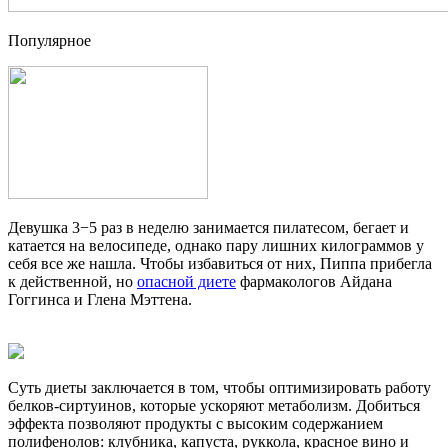
Популярное
Девушка 3−5 раз в неделю занимается пилатесом, бегает и
катается на велосипеде, однако пару лишних килограммов у
себя все же нашла. Чтобы избавиться от них, Пиппа прибегла
к действенной, но
опасной диете
фармакологов Айдана
Гоггинса и Глена Мэттена.
Суть диеты заключается в том, чтобы оптимизировать работу
белков-сиртуинов, которые ускоряют метаболизм. Добиться
эффекта позволяют продукты с высоким содержанием
полифенолов: клубника, капуста, руккола, красное вино и