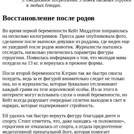
в любых блюдах.
Восстановление после родов
Во время первой беременности Кейт Миддлтон поправилась
на несколько килограммов. Пресса даже опубликовала фото,
сделанное после выписки девушки из роддома, где виден еще
не ушедший после родов животик. Журналисты пытались
отследить, насколько увеличились параметры фигуры
герцогини. Появилась информация о том, что молодая мама
похудела на 13 кг. и вернулась в прежние формы.
После второй беременности Кэтрин так же быстро смогла
похудеть, ведь за ее фигурой внимательно следит не только
она, но и журналисты, которые буквально отслеживают
каждый грамм на теле королевской особы. Из-за этого в
интернете могут всплывать слухи о новой беременности, но
Кейт всегда разрушает очередные сплетни выходом в свет в
нарядах, которые подчеркивают стройность.
Ей удалось так быстро вернуть фигуру благодаря диете и
спорту. Стоит отметить, что, даже находясь «в положении»,
герцогиня не отказалась от спорта, а отдала предпочтение
медитативной пренатальной йоге, которая помогает