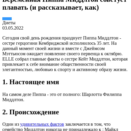
плавать (и рассказывает, как)
Диеты
03.05.2022
Сегодня свой день рождения празднует Пиппа Миддлтон -
сестре герцогини Кембриджской исполнилось 35 лет. На
данный момент своей жизни и вместе с Джеймсом
Мэттьюсом ожидает появление своего первенца к октябрю.
ELLE собрал главные факты о сестре Кейт Миддлтон, которая
привлекает к себе внимание общественности своей
элегантностью, любовью к спорту и активному образу жизни.
1. Настоящее имя
На самом деле Пиппа - это от полного: Шарлотта Филиппа
Миддлтон.
2. Происхождение
Один из
удивительных фактов
заключается в том, что
семейство Миддлтон никогда не принадлежало к : Майкл