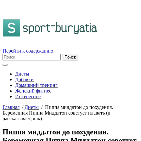
Перейти к содержанию
Диеты
Добавки
Домашний тренинг
Женский фитнес
Интересное
Главная
/
Диеты
/
Пиппа миддлтон до похудения.
Беременная Пиппа Миддлтон советует плавать (и
рассказывает, как)
Пиппа миддлтон до похудения.
Беременная Пиппа Миддлтон советует