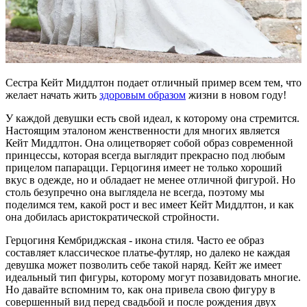
Сестра Кейт Миддлтон подает отличный пример всем тем, что
желает начать жить
здоровым образом
жизни в новом году!
У каждой девушки есть свой идеал, к которому она стремится.
Настоящим эталоном женственности для многих является
Кейт Миддлтон. Она олицетворяет собой образ современной
принцессы, которая всегда выглядит прекрасно под любым
прицелом папарацци. Герцогиня имеет не только хороший
вкус в одежде, но и обладает не менее отличной фигурой. Но
столь безупречно она выглядела не всегда, поэтому мы
поделимся тем, какой рост и вес имеет Кейт Миддлтон, и как
она добилась аристократической стройности.
Герцогиня Кембриджская - икона стиля. Часто ее образ
составляет классическое платье-футляр, но далеко не каждая
девушка может позволить себе такой наряд. Кейт же имеет
идеальный тип фигуры, которому могут позавидовать многие.
Но давайте вспомним то, как она привела свою фигуру в
совершенный вид перед свадьбой и после рождения двух