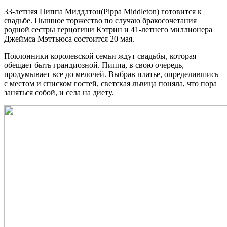
33-летняя Пиппа Миддлтон(Pippa Middleton) готовится к
свадьбе. Пышное торжество по случаю бракосочетания
родной сестры герцогини Кэтрин и 41-летнего миллионера
Джеймса Мэттьюса состоится 20 мая.
Поклонники королевской семьи ждут свадьбы, которая
обещает быть грандиозной. Пиппа, в свою очередь,
продумывает все до мелочей. Выбрав платье, определившись
с местом и списком гостей, светская львица поняла, что пора
заняться собой, и села на диету.