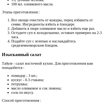
100 мл. оливкового масла.
Этапы приготовления :
Все овощи очистить от кожуры, перец избавить от
семян. Ингредиенты взбить в блендере.
Добавить в пюре оливковое масло и взбить еще раз.
Остудите суп в холодильнике, оставьте примерно на 2-3
часа.
Подайте суп с зеленью и наслаждайтесь
средиземноморским блюдом.
Изысканный салат
Табуле - салат восточной кухни. Для приготовления вам
понадобится :
помидор - 3 шт.;
кускус - 0.3 стакана;
петрушка;
масло оливковое и сок лимона;
соль по вкусу.
Способ приготовления :