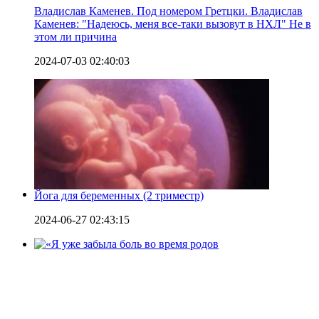
Владислав Каменев. Под номером Гретцки. Владислав
Каменев: "Надеюсь, меня все-таки вызовут в НХЛ" Не в
этом ли причина
2024-07-03 02:40:03
Йога для беременных (2 триместр)
2024-06-27 02:43:15