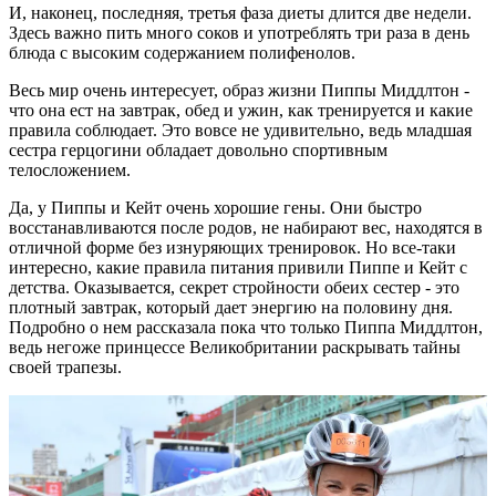
И, наконец, последняя, третья фаза диеты длится две недели.
Здесь важно пить много соков и употреблять три раза в день
блюда с высоким содержанием полифенолов.
Весь мир очень интересует, образ жизни Пиппы Миддлтон -
что она ест на завтрак, обед и ужин, как тренируется и какие
правила соблюдает. Это вовсе не удивительно, ведь младшая
сестра герцогини обладает довольно спортивным
телосложением.
Да, у Пиппы и Кейт очень хорошие гены. Они быстро
восстанавливаются после родов, не набирают вес, находятся в
отличной форме без изнуряющих тренировок. Но все-таки
интересно, какие правила питания привили Пиппе и Кейт с
детства. Оказывается, секрет стройности обеих сестер - это
плотный завтрак, который дает энергию на половину дня.
Подробно о нем рассказала пока что только Пиппа Миддлтон,
ведь негоже принцессе Великобритании раскрывать тайны
своей трапезы.