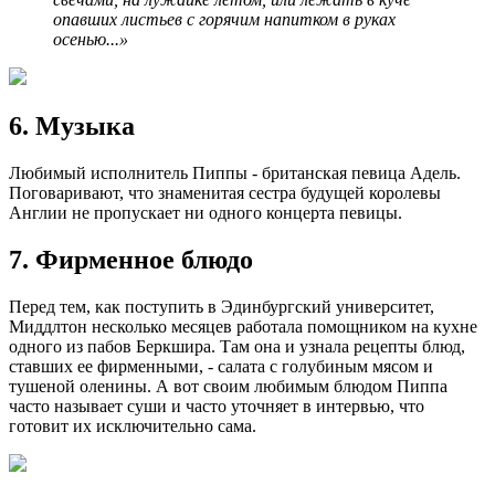
опавших листьев с горячим напитком в руках
осенью...»
6. Музыка
Любимый исполнитель Пиппы - британская певица Адель.
Поговаривают, что знаменитая сестра будущей королевы
Англии не пропускает ни одного концерта певицы.
7. Фирменное блюдо
Перед тем, как поступить в Эдинбургский университет,
Миддлтон несколько месяцев работала помощником на кухне
одного из пабов Беркшира. Там она и узнала рецепты блюд,
ставших ее фирменными, - салата с голубиным мясом и
тушеной оленины. А вот своим любимым блюдом Пиппа
часто называет суши и часто уточняет в интервью, что
готовит их исключительно сама.