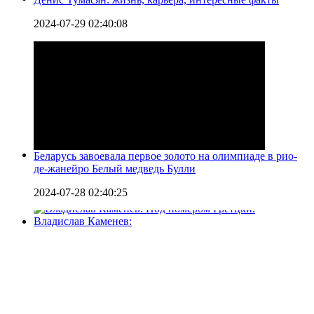
2024-07-29 02:40:08
Беларусь завоевала первое золото на олимпиаде в рио-
де-жанейро Белый медведь Булли
2024-07-28 02:40:25