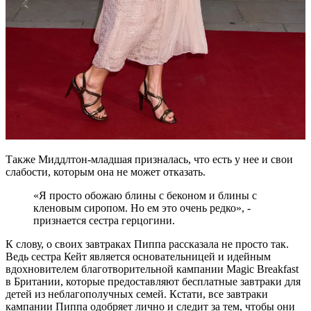
Также Миддлтон-младшая призналась, что есть у нее и свои
слабости, которым она не может отказать.
«Я просто обожаю блины с беконом и блины с
кленовым сиропом. Но ем это очень редко», -
признается сестра герцогини.
К слову, о своих завтраках Пиппа рассказала не просто так.
Ведь сестра Кейт является основательницей и идейным
вдохновителем благотворительной кампании Magic Breakfast
в Британии, которые предоставляют бесплатные завтраки для
детей из неблагополучных семей. Кстати, все завтраки
кампании Пиппа одобряет лично и следит за тем, чтобы они