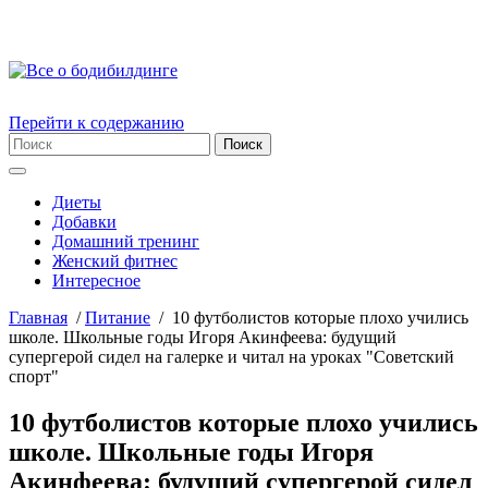
Перейти к содержанию
Диеты
Добавки
Домашний тренинг
Женский фитнес
Интересное
Главная
/
Питание
/
10 футболистов которые плохо учились
школе. Школьные годы Игоря Акинфеева: будущий
супергерой сидел на галерке и читал на уроках "Советский
спорт"
10 футболистов которые плохо учились
школе. Школьные годы Игоря
Акинфеева: будущий супергерой сидел