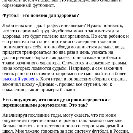
образованный футболист.
Футбол - это полезно для здоровья?
Любительский - да. Профессиональный? Нужно понимать,
что это огромный труд. Футболом можно заниматься для
здоровья, это будет полезно для организма. Но если ребенок и
его родители на этапе спортивного совершенствования
понимают для себя, что необходимо двигаться дальше, когда
придется тренироваться по два раза в день, уезжать на
долгосрочные сборы и так далее, то невозможно избежать
травм различного характера. Случаются и серьезные травмы,
из-за которых ломаются судьбы. Например, я сам закончил
очень рано по состоянию здоровья и не смог выйти на более
высокий уровень
. Хотя играл в юношеских сборных страны,
закончил школу «Динамо», прошел все ступени, но, к
сожалению, такие примеры бывают.
Есть ощущение, что повсюду игроки-переростки с
переписанными документами. Это так?
Анализируя последние годы, могу сказать, что по моим
ощущениям переписанных игроков стало намного меньше.
Больше чистоты и ответственности со стороны академий и
школ. Мне тяжело говорить за всю систему футбола в России,