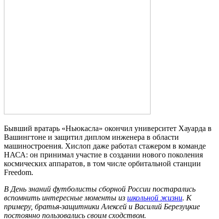
Бывший вратарь «Ньюкасла» окончил университет Хауарда в
Вашингтоне и защитил диплом инженера в области
машиностроения. Хислоп даже работал стажером в команде
НАСА: он принимал участие в создании нового поколения
космических аппаратов, в том числе орбитальной станции
Freedom.
В День знаний футболисты сборной России постарались
вспомнить интересные моменты из
школьной жизни
. К
примеру, братья-защитники Алексей и Василий Березуцкие
постоянно пользовались своим сходством.