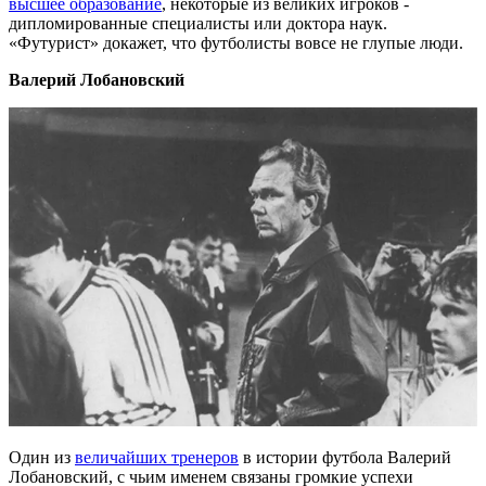
высшее образование
, некоторые из великих игроков -
дипломированные специалисты или доктора наук.
«Футурист» докажет, что футболисты вовсе не глупые люди.
Валерий Лобановский
Один из
величайших тренеров
в истории футбола Валерий
Лобановский, с чьим именем связаны громкие успехи