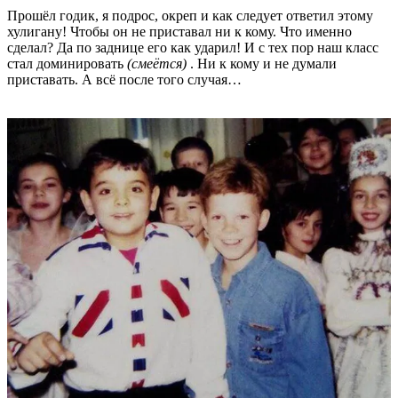
Прошёл годик, я подрос, окреп и как следует ответил этому
хулигану! Чтобы он не приставал ни к кому. Что именно
сделал? Да по заднице его как ударил! И с тех пор наш класс
стал доминировать
(смеётся)
. Ни к кому и не думали
приставать. А всё после того случая…