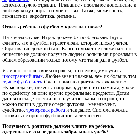
конечно, нужно отдавать. Плавание - идеальное дополнение к
любому виду спорта, на мой взгляд. Также, может быть,
гимнастика, акробатика, ритмика.
Отдать ребенка в футбол = крест на школе?
Ни в коем случае. Игрок должен быть образован. Глупо
считать, что в футбол играют люди, которые плохо учатся.
Образование должно быть. Карьера может не сложиться, но
общество не должно получать людей с большими пробелами в
общем образовании только потому, что ты играл в футбол.
Я лично говорю своим игрокам, что необходимо учить
иностранный язык
. Любые знания важны, чем их больше, тем
лучше футболисту
. Очень приятно приезжать в академию
«Краснодара», где есть, например, уроки по шахматам, уроки
по судейству, многие другие профильные предметы. Детям
дается посыл, что если не получилась карьера игрока, то
можно пойти в другие сферы футбола - менеджмент,
судейство,
тренерская работа
и так далее. Система должна
готовить не просто футболистов, а личностей.
Получается, родитель должен влиять на ребенка,
одергивать его и не давать забрасывать учебу?