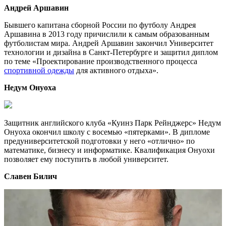
Андрей Аршавин
Бывшего капитана сборной России по футболу Андрея
Аршавина в 2013 году причислили к самым образованным
футболистам мира. Андрей Аршавин закончил Университет
технологии и дизайна в Санкт-Петербурге и защитил диплом
по теме «Проектирование производственного процесса
спортивной одежды
для активного отдыха».
Недум Онуоха
Защитник английского клуба «Куинз Парк Рейнджерс» Недум
Онуоха окончил школу с восемью «пятерками». В дипломе
предуниверситетской подготовки у него «отлично» по
математике, бизнесу и информатике. Квалификация Онуохи
позволяет ему поступить в любой университет.
Славен Билич