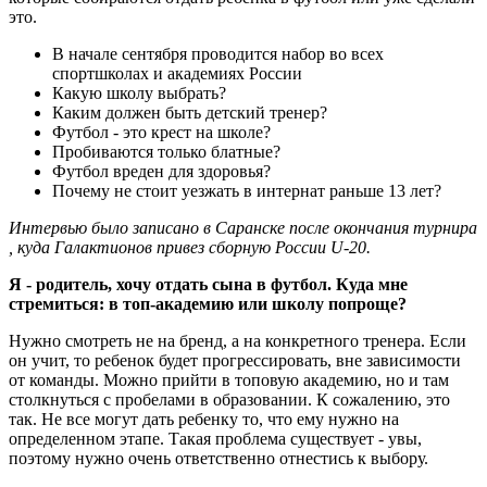
это.
В начале сентября проводится набор во всех
спортшколах и академиях России
Какую школу выбрать?
Каким должен быть детский тренер?
Футбол - это крест на школе?
Пробиваются только блатные?
Футбол вреден для здоровья?
Почему не стоит уезжать в интернат раньше 13 лет?
Интервью было записано в Саранске после окончания турнира
, куда Галактионов привез сборную России U-20.
Я - родитель, хочу отдать сына в футбол. Куда мне
стремиться: в топ-академию или школу попроще?
Нужно смотреть не на бренд, а на конкретного тренера. Если
он учит, то ребенок будет прогрессировать, вне зависимости
от команды. Можно прийти в топовую академию, но и там
столкнуться с пробелами в образовании. К сожалению, это
так. Не все могут дать ребенку то, что ему нужно на
определенном этапе. Такая проблема существует - увы,
поэтому нужно очень ответственно отнестись к выбору.