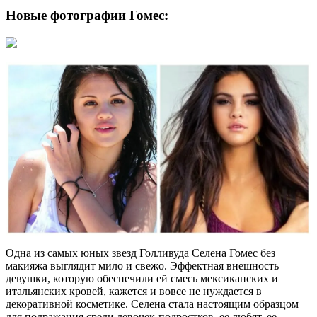
Новые фотографии Гомес:
Одна из самых юных звезд Голливуда Селена Гомес без
макияжа выглядит мило и свежо. Эффектная внешность
девушки, которую обеспечили ей смесь мексиканских и
итальянских кровей, кажется и вовсе не нуждается в
декоративной косметике. Селена стала настоящим образцом
для подражания среди девочек-подростков, ее любят, ее