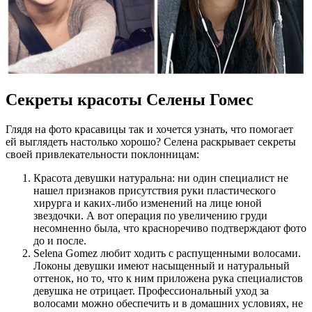
Секреты красоты Селены Гомес
Глядя на фото красавицы так и хочется узнать, что помогает
ей выглядеть настолько хорошо? Селена раскрывает секреты
своей привлекательности поклонницам:
Красота девушки натуральна: ни один специалист не
нашел признаков присутствия руки пластического
хирурга и каких-либо изменений на лице юной
звездочки. А вот операция по увеличению груди
несомненно была, что красноречиво подтверждают фото
до и после.
Selena Gomez любит ходить с распущенными волосами.
Локоны девушки имеют насыщенный и натуральный
оттенок, но то, что к ним приложена рука специалистов
девушка не отрицает. Профессиональный уход за
волосами можно обеспечить и в домашних условиях, не