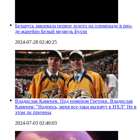
Беларусь завоевала первое золото на олимпиаде в рио-
де-жанейро Белый медведь Булли
2024-07-28 02:40:25
Владислав Каменев. Под номером Гретцки. Владислав
Каменев: "Надеюсь, меня все-таки вызовут в НХЛ" Не в
этом ли причина
2024-07-03 02:40:03