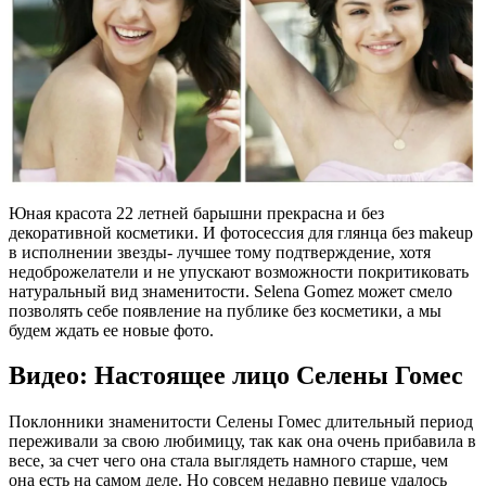
Юная красота 22 летней барышни прекрасна и без
декоративной косметики. И фотосессия для глянца без makeup
в исполнении звезды- лучшее тому подтверждение, хотя
недоброжелатели и не упускают возможности покритиковать
натуральный вид знаменитости. Selena Gomez может смело
позволять себе появление на публике без косметики, а мы
будем ждать ее новые фото.
Видео: Настоящее лицо Селены Гомес
Поклонники знаменитости Селены Гомес длительный период
переживали за свою любимицу, так как она очень прибавила в
весе, за счет чего она стала выглядеть намного старше, чем
она есть на самом деле. Но совсем недавно певице удалось