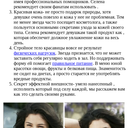
имея профессиональных помощников. Селена
рекомендует своим фанатам использовать .
Красивая кожа- не просто подарок природы, хотя
девушке очень повезло и кожа у нее не проблемная. Тем
не менее звезда часто посещает косметолога, а также
пользуется основными секретами ухода за кожей своего
типа. Селена рекомендует девушкам такой продукт как ,
которая обеспечит должное увлажнение кожи на весь
день.
Стройное тело красавицы вовсе не результат
физических нагрузок
. Звезда признается, что не может
заставить себя регулярно ходить в зал. Но поддерживать
форму ей помогает
правильное питание
. В меню юной
красотки овощи, фрукты и белковая пища. Знаменитость
не сидит на диетах, а просто старается не употреблять
вредные продукты.
Секрет эффектной внешности- умело нанесенный ,
исполнить который под силу каждой, мы расскажем вам
как это сделать своими руками.