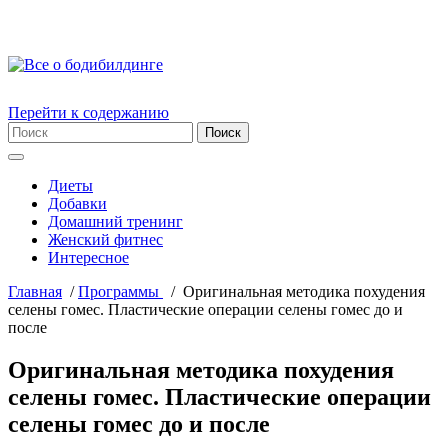
Перейти к содержанию
Диеты
Добавки
Домашний тренинг
Женский фитнес
Интересное
Главная
/
Пpогpаммы
/
Оригинальная методика похудения
селены гомес. Пластические операции селены гомес до и
после
Оригинальная методика похудения
селены гомес. Пластические операции
селены гомес до и после