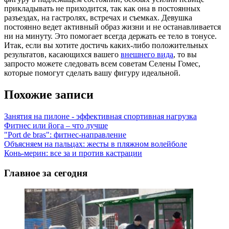
прикладывать не приходится, так как она в постоянных
разъездах, на гастролях, встречах и съемках. Девушка
постоянно ведет активный образ жизни и не останавливается
ни на минуту. Это помогает всегда держать ее тело в тонусе.
Итак, если вы хотите достичь каких-либо положительных
результатов, касающихся вашего
внешнего вида
, то вы
запросто можете следовать всем советам Селены Гомес,
которые помогут сделать вашу фигуру идеальной.
Похожие записи
Занятия на пилоне - эффективная спортивная нагрузка
Фитнес или йога – что лучше
"Port de bras": фитнес-направление
Объясняем на пальцах: жесты в пляжном волейболе
Конь-мерин: все за и против кастрации
Главное за сегодня