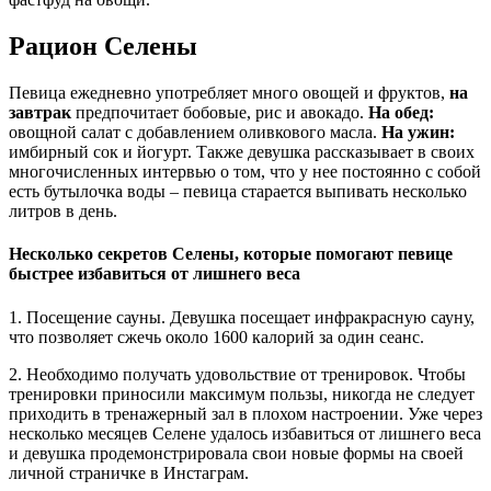
Рацион Селены
Певица ежедневно употребляет много овощей и фруктов,
на
завтрак
предпочитает бобовые, рис и авокадо.
На обед:
овощной салат с добавлением оливкового масла.
На ужин:
имбирный сок и йогурт. Также девушка рассказывает в своих
многочисленных интервью о том, что у нее постоянно с собой
есть бутылочка воды – певица старается выпивать несколько
литров в день.
Несколько секретов Селены, которые помогают певице
быстрее избавиться от лишнего веса
1. Посещение сауны. Девушка посещает инфракрасную сауну,
что позволяет сжечь около 1600 калорий за один сеанс.
2. Необходимо получать удовольствие от тренировок. Чтобы
тренировки приносили максимум пользы, никогда не следует
приходить в тренажерный зал в плохом настроении. Уже через
несколько месяцев Селене удалось избавиться от лишнего веса
и девушка продемонстрировала свои новые формы на своей
личной страничке в Инстаграм.