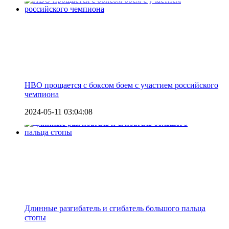
HBO прощается с боксом боем с участием российского
чемпиона
2024-05-11 03:04:08
Длинные разгибатель и сгибатель большого пальца
стопы