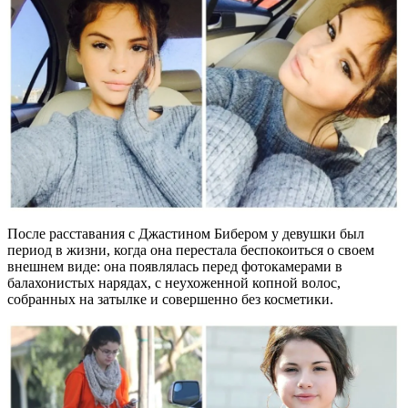
После расставания с Джастином Бибером у девушки был
период в жизни, когда она перестала беспокоиться о своем
внешнем виде: она появлялась перед фотокамерами в
балахонистых нарядах, с неухоженной копной волос,
собранных на затылке и совершенно без косметики.