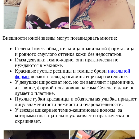
Внешности юной звезды могут позавидовать многие:
Селена Гомес- обладательница правильной формы лица
и ровного смуглого оттенка кожи без недостатков.
Глаза девушки темно-карие, они практически не
нуждаются в макияже.
Красивые густые ресницы и темные брови
идеальной
формы
делают взгляд красавицы еще выразительнее.
У девушки широковат нос, но он выглядит гармонично,
а главное, формой носа довольна сама Селена и даже не
думает о пластике.
Пухлые губки красавицы и обаятельная улыбка придают
лицу знаменитости нежности и очаровательности.
У звезды шикарные темно-каштановые волосы, за
которыми она тщательно ухаживает и практически не
окрашивает.