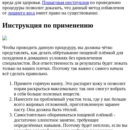
вреда для здоровья.
Пошаговая инструкция
по проведению
процедуры позволит доказать, что данный метод избавления
от
лишнего веса
имеет право на существование.
Инструкция по применению
Чтобы проводить данную процедуру, вы должны чётко
представлять, как делать обёртывание пищевой плёнкой для
похудения в домашних условиях без привлечения
специалистов. Вся ответственность за результаты будет лежать
только на ваших плечах. Поэтому так важно с самого начала
всё сделать правильно.
Примите горячую ванну. Это распарит кожу и позволит
порам раскрыться максимально: так они смогут вобрать
в себя больше полезных веществ.
Нанесите на проблемный участок тела, где у вас больше
всего жировых отложений, приготовленную заранее
пасту. Она должна быть тёплой.
Самостоятельно оборачиваться пищевой плёнкой -
достаточно хлопотное занятие, требующее
определённых навыков. Поэтому будет неплохо, если вы