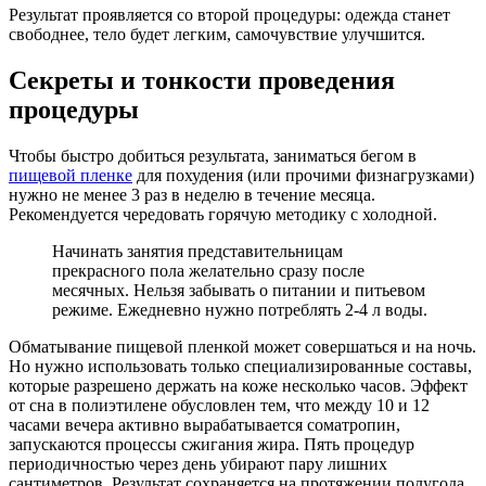
Результат проявляется со второй процедуры: одежда станет
свободнее, тело будет легким, самочувствие улучшится.
Секреты и тонкости проведения
процедуры
Чтобы быстро добиться результата, заниматься бегом в
пищевой пленке
для похудения (или прочими физнагрузками)
нужно не менее 3 раз в неделю в течение месяца.
Рекомендуется чередовать горячую методику с холодной.
Начинать занятия представительницам
прекрасного пола желательно сразу после
месячных. Нельзя забывать о питании и питьевом
режиме. Ежедневно нужно потреблять 2-4 л воды.
Обматывание пищевой пленкой может совершаться и на ночь.
Но нужно использовать только специализированные составы,
которые разрешено держать на коже несколько часов. Эффект
от сна в полиэтилене обусловлен тем, что между 10 и 12
часами вечера активно вырабатывается соматропин,
запускаются процессы сжигания жира. Пять процедур
периодичностью через день убирают пару лишних
сантиметров. Результат сохраняется на протяжении полугода.