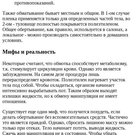
противопоказаний.
Также обматывание бывает местным и общим. В 1-ом случае
пленка применяется только для определенных частей тела, во
2-ом - туловище полностью покрывается полиэтиленом.
Общее обертывание, как правило, используется в салонах, а
локальное - можно производить самостоятельно в домашних
условиях.
Мифы и реальность
Некоторые считают, что обмотка способствует метаболизму,
т.к. стимулирует циркуляции крови. Однако это является
заблуждением. На самом деле процедура лишь
перераспределяет кровоток. Полиэтилен нагревает участок
тела под собой. Чтобы охладиться, организм начинает
интенсивно вырабатывать пот. Таким образом выходят
излишки жидкости, но к обмену манипуляция не имеет
отношения.
Существует еще один миф, что получится похудеть, если
делать обертывание без вспомогательных средств. Частично
это является правдой. Однако, сбросить лишнюю массу можно
только при отеках. Тело начинает потеть, выводя жидкость.
Сжечь жир манипуляция не в состоянии. Чтобы убрать