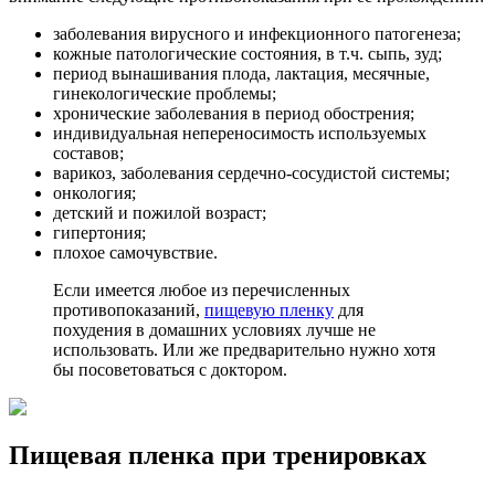
заболевания вирусного и инфекционного патогенеза;
кожные патологические состояния, в т.ч. сыпь, зуд;
период вынашивания плода, лактация, месячные,
гинекологические проблемы;
хронические заболевания в период обострения;
индивидуальная непереносимость используемых
составов;
варикоз, заболевания сердечно-сосудистой системы;
онкология;
детский и пожилой возраст;
гипертония;
плохое самочувствие.
Если имеется любое из перечисленных
противопоказаний,
пищевую пленку
для
похудения в домашних условиях лучше не
использовать. Или же предварительно нужно хотя
бы посоветоваться с доктором.
Пищевая пленка при тренировках