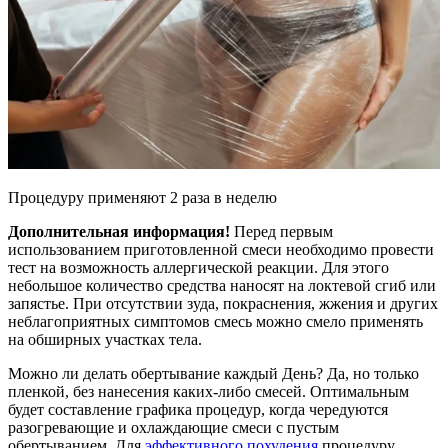
Процедуру применяют 2 раза в неделю
Дополнительная информация!
Перед первым
использованием приготовленной смеси необходимо провести
тест на возможность аллергической реакции. Для этого
небольшое количество средства наносят на локтевой сгиб или
запястье. При отсутствии зуда, покраснения, жжения и других
неблагоприятных симптомов смесь можно смело применять
на обширных участках тела.
Можно ли делать обертывание каждый День? Да, но только
пленкой, без нанесения каких-либо смесей. Оптимальным
будет составление графика процедур, когда чередуются
разогревающие и охлаждающие смеси с пустым
обертыванием. Для
эффективного похудения
процедуру