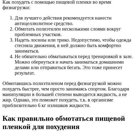
Как похудеть с помощью пищевой пленки во время
физнагрузки:
Для лучшего действия рекомендуется нанести
антицеллюлитное средство.
Обмотать полиэтилен несколькими слоями вокруг
проблемных участков.
Надеть лосины или трико. Недопустимо, чтобы одежда
стесняла движения, в ней должно быть комфортно
заниматься.
Не обязательно обматываться перед тренировкой в зале.
Можно обернуться и начать заниматься домашними
делами или отправиться бегать. Это тоже принесет
результат.
Обмотавшись полиэтиленом перед физнагрузкой можно
похудеть быстрее, чем просто занимаясь спортом. Благодаря
манипуляции в большей степени выводится жидкость, а не
жир. Однако, это поможет похудеть, т.к. в организме
приблизительно 6 кг излишков жидкости.
Как правильно обмотаться пищевой
пленкой для похудения