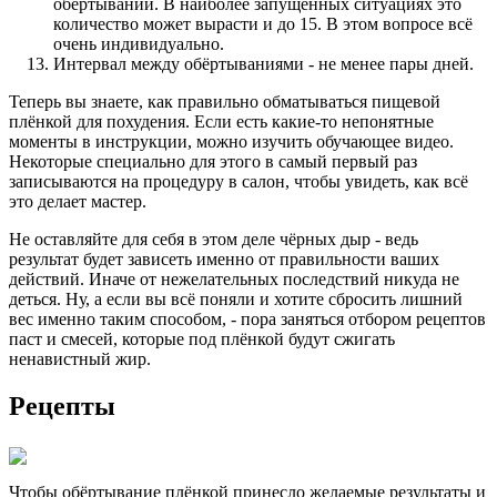
обёртываний. В наиболее запущенных ситуациях это
количество может вырасти и до 15. В этом вопросе всё
очень индивидуально.
Интервал между обёртываниями - не менее пары дней.
Теперь вы знаете, как правильно обматываться пищевой
плёнкой для похудения. Если есть какие-то непонятные
моменты в инструкции, можно изучить обучающее видео.
Некоторые специально для этого в самый первый раз
записываются на процедуру в салон, чтобы увидеть, как всё
это делает мастер.
Не оставляйте для себя в этом деле чёрных дыр - ведь
результат будет зависеть именно от правильности ваших
действий. Иначе от нежелательных последствий никуда не
деться. Ну, а если вы всё поняли и хотите сбросить лишний
вес именно таким способом, - пора заняться отбором рецептов
паст и смесей, которые под плёнкой будут сжигать
ненавистный жир.
Рецепты
Чтобы обёртывание плёнкой принесло желаемые результаты и