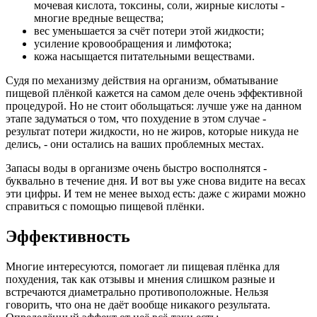
мочевая кислота, токсины, соли, жирные кислоты -
многие вредные вещества;
вес уменьшается за счёт потери этой жидкости;
усиление кровообращения и лимфотока;
кожа насыщается питательными веществами.
Судя по механизму действия на организм, обматывание
пищевой плёнкой кажется на самом деле очень эффективной
процедурой. Но не стоит обольщаться: лучше уже на данном
этапе задуматься о том, что похудение в этом случае -
результат потери жидкости, но не жиров, которые никуда не
делись, - они остались на ваших проблемных местах.
Запасы воды в организме очень быстро восполнятся -
буквально в течение дня. И вот вы уже снова видите на весах
эти цифры. И тем не менее выход есть: даже с жирами можно
справиться с помощью пищевой плёнки.
Эффективность
Многие интересуются, помогает ли пищевая плёнка для
похудения, так как отзывы и мнения слишком разные и
встречаются диаметрально противоположные. Нельзя
говорить, что она не даёт вообще никакого результата.