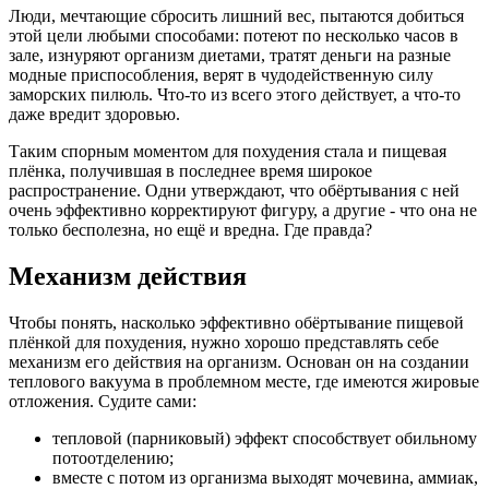
Люди, мечтающие сбросить лишний вес, пытаются добиться
этой цели любыми способами: потеют по несколько часов в
зале, изнуряют организм диетами, тратят деньги на разные
модные приспособления, верят в чудодейственную силу
заморских пилюль. Что-то из всего этого действует, а что-то
даже вредит здоровью.
Таким спорным моментом для похудения стала и пищевая
плёнка, получившая в последнее время широкое
распространение. Одни утверждают, что обёртывания с ней
очень эффективно корректируют фигуру, а другие - что она не
только бесполезна, но ещё и вредна. Где правда?
Механизм действия
Чтобы понять, насколько эффективно обёртывание пищевой
плёнкой для похудения, нужно хорошо представлять себе
механизм его действия на организм. Основан он на создании
теплового вакуума в проблемном месте, где имеются жировые
отложения. Судите сами:
тепловой (парниковый) эффект способствует обильному
потоотделению;
вместе с потом из организма выходят мочевина, аммиак,