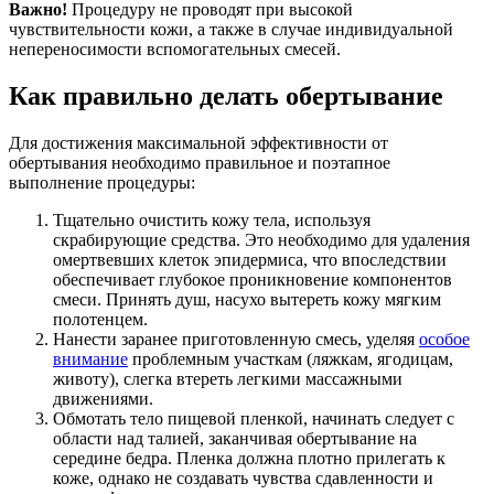
Важно!
Процедуру не проводят при высокой
чувствительности кожи, а также в случае индивидуальной
непереносимости вспомогательных смесей.
Как правильно делать обертывание
Для достижения максимальной эффективности от
обертывания необходимо правильное и поэтапное
выполнение процедуры:
Тщательно очистить кожу тела, используя
скрабирующие средства. Это необходимо для удаления
омертвевших клеток эпидермиса, что впоследствии
обеспечивает глубокое проникновение компонентов
смеси. Принять душ, насухо вытереть кожу мягким
полотенцем.
Нанести заранее приготовленную смесь, уделяя
особое
внимание
проблемным участкам (ляжкам, ягодицам,
животу), слегка втереть легкими массажными
движениями.
Обмотать тело пищевой пленкой, начинать следует с
области над талией, заканчивая обертывание на
середине бедра. Пленка должна плотно прилегать к
коже, однако не создавать чувства сдавленности и