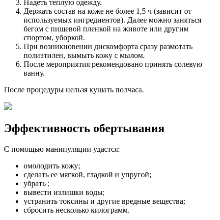
Надеть теплую одежду.
Держать состав на коже не более 1,5 ч (зависит от
используемых ингредиентов). Далее можно заняться
бегом с пищевой пленкой на животе или другим
спортом, уборкой.
При возникновении дискомфорта сразу размотать
полиэтилен, вымыть кожу с мылом.
После мероприятия рекомендовано принять солевую
ванну.
После процедуры нельзя кушать полчаса.
Эффективность обертывания
С помощью манипуляции удастся:
омолодить кожу;
сделать ее мягкой, гладкой и упругой;
убрать ;
вывести излишки воды;
устранить токсины и другие вредные вещества;
сбросить несколько килограмм.