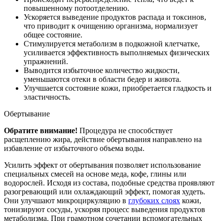
повышенному потоотделению.
Ускоряется выведение продуктов распада и токсинов,
что приводит к очищению организма, нормализует
общее состояние.
Стимулируется метаболизм в подкожной клетчатке,
усиливается эффективность выполняемых физических
упражнений.
Выводится избыточное количество жидкости,
уменьшаются отеки в области бедер и живота.
Улучшается состояние кожи, приобретается гладкость и
эластичность.
Обертывание
Обратите внимание!
Процедура не способствует
расщеплению жира, действие обертывания направлено на
избавление от избыточного объема воды.
Усилить эффект от обертывания позволяет использование
специальных смесей на основе меда, кофе, глины или
водорослей. Исходя из состава, подобные средства проявляют
разогревающий или охлаждающий эффект, помогая худеть.
Они улучшают микроциркуляцию в
глубоких слоях
кожи,
тонизируют сосуды, ускоряя процесс выведения продуктов
метаболизма. При грамотном сочетании вспомогательных