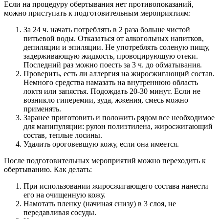
Если на процедуру обертывания нет противопоказаний,
можно приступать к подготовительным мероприятиям:
За 24 ч. начать потреблять в 2 раза больше чистой
питьевой воды. Отказаться от алкогольных напитков,
депиляции и эпиляции. Не употреблять соленую пищу,
задерживающую жидкость, провоцирующую отеки.
Последний раз можно поесть за 3 ч. до обматывания.
Проверить, есть ли аллергия на жиросжигающий состав.
Немного средства намазать на внутреннюю область
локтя или запястья. Подождать 20-30 минут. Если не
возникло гиперемии, зуда, жжения, смесь можно
применять.
Заранее приготовить и положить рядом все необходимое
для манипуляции: рулон полиэтилена, жиросжигающий
состав, теплые лосины.
Удалить ороговевшую кожу, если она имеется.
После подготовительных мероприятий можно переходить к
обертыванию. Как делать:
При использовании жиросжигающего состава нанести
его на очищенную кожу.
Намотать пленку (начиная снизу) в 3 слоя, не
передавливая сосуды.