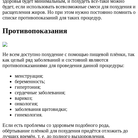
здоровья будет минимальным, и похудеть всё-таки можно
будет, если использовать всевозможные смеси для похудения и
расщепления жиров. Но при этом нужно постоянно помнить о
списке противопоказаний для таких процедур.
Противопоказания
Не всем доступно похудение с помощью пищевой плёнки, так
как целый ряд заболеваний и состояний являются
противопоказаниями для проведения данной процедуры:
менструация;
беременность;
гипертония;
сердечные заболевания;
варикоз;
онкология;
заболевания щитовидки;
гинекология.
Если есть проблемы со здоровьем подобного рода,
обёртывание плёнкой для похудения придётся отложить до
лучших времён, т. е. до полного выздоровления.