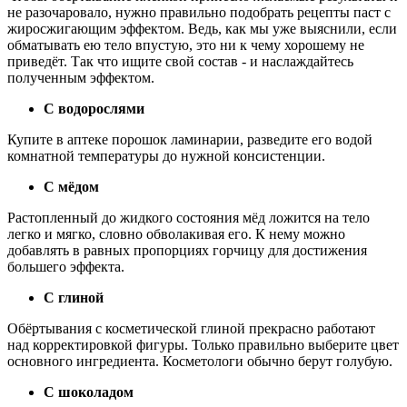
не разочаровало, нужно правильно подобрать рецепты паст с
жиросжигающим эффектом. Ведь, как мы уже выяснили, если
обматывать ею тело впустую, это ни к чему хорошему не
приведёт. Так что ищите свой состав - и наслаждайтесь
полученным эффектом.
С водорослями
Купите в аптеке порошок ламинарии, разведите его водой
комнатной температуры до нужной консистенции.
С мёдом
Растопленный до жидкого состояния мёд ложится на тело
легко и мягко, словно обволакивая его. К нему можно
добавлять в равных пропорциях горчицу для достижения
большего эффекта.
С глиной
Обёртывания с косметической глиной прекрасно работают
над корректировкой фигуры. Только правильно выберите цвет
основного ингредиента. Косметологи обычно берут голубую.
С шоколадом