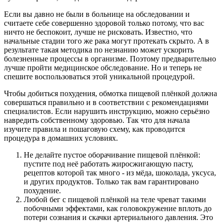
Если вы давно не были в больнице на обследовании и
считаете себе совершенно здоровой только потому, что вас
ничто не беспокоит, лучше не рисковать. Известно, что
начальные стадии того же рака могут протекать скрыто. А в
результате такая методика по незнанию может ускорить
болезненные процессы в организме. Поэтому предварительно
лучше пройти медицинское обследование. Но и теперь не
спешите воспользоваться этой уникальной процедурой.
Чтобы добиться похудения, обмотка пищевой плёнкой должна
совершаться правильно и в соответствии с рекомендациями
специалистов. Если нарушить инструкцию, можно серьёзно
навредить собственному здоровью. Так что для начала
изучите правила и пошаговую схему, как проводится
процедура в домашних условиях.
Не делайте пустое оборачивание пищевой плёнкой:
пустите под неё работать жиросжигающую пасту,
рецептов которой так много - из мёда, шоколада, уксуса,
и других продуктов. Только так вам гарантировано
похудение.
Любой бег с пищевой плёнкой на теле чреват такими
побочными эффектами, как головокружение вплоть до
потери сознания и скачки артериального давления. Это