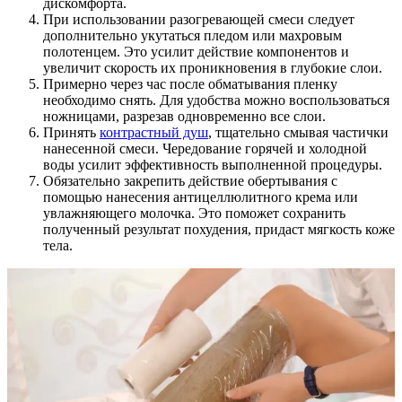
дискомфорта.
При использовании разогревающей смеси следует
дополнительно укутаться пледом или махровым
полотенцем. Это усилит действие компонентов и
увеличит скорость их проникновения в глубокие слои.
Примерно через час после обматывания пленку
необходимо снять. Для удобства можно воспользоваться
ножницами, разрезав одновременно все слои.
Принять
контрастный душ
, тщательно смывая частички
нанесенной смеси. Чередование горячей и холодной
воды усилит эффективность выполненной процедуры.
Обязательно закрепить действие обертывания с
помощью нанесения антицеллюлитного крема или
увлажняющего молочка. Это поможет сохранить
полученный результат похудения, придаст мягкость коже
тела.