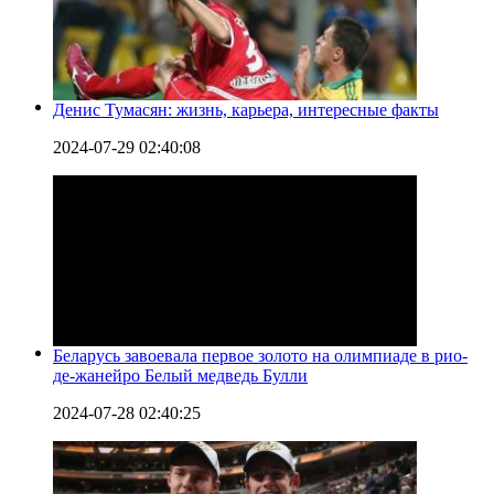
Денис Тумасян: жизнь, карьера, интересные факты
2024-07-29 02:40:08
Беларусь завоевала первое золото на олимпиаде в рио-
де-жанейро Белый медведь Булли
2024-07-28 02:40:25