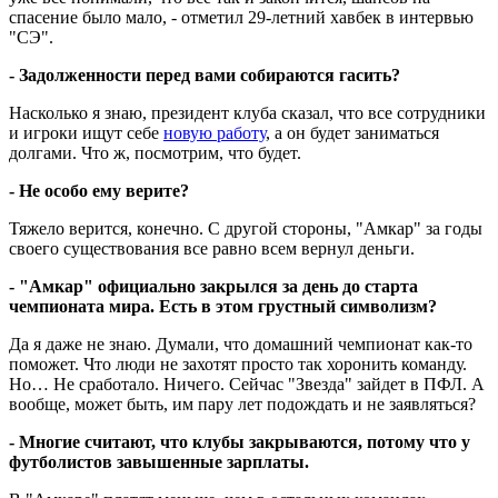
спасение было мало, - отметил 29-летний хавбек в интервью
"СЭ".
- Задолженности перед вами собираются гасить?
Насколько я знаю, президент клуба сказал, что все сотрудники
и игроки ищут себе
новую работу
, а он будет заниматься
долгами. Что ж, посмотрим, что будет.
- Не особо ему верите?
Тяжело верится, конечно. С другой стороны, "Амкар" за годы
своего существования все равно всем вернул деньги.
- "Амкар" официально закрылся за день до старта
чемпионата мира. Есть в этом грустный символизм?
Да я даже не знаю. Думали, что домашний чемпионат как-то
поможет. Что люди не захотят просто так хоронить команду.
Но… Не сработало. Ничего. Сейчас "Звезда" зайдет в ПФЛ. А
вообще, может быть, им пару лет подождать и не заявляться?
- Многие считают, что клубы закрываются, потому что у
футболистов завышенные зарплаты.