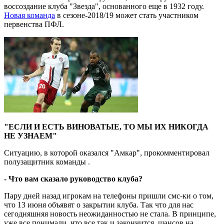
воссоздание клуба "Звезда", основанного еще в 1932 году.
Новая команда
в сезоне-2018/19 может стать участником
первенства ПФЛ.
"ЕСЛИ И ЕСТЬ ВИНОВАТЫЕ, ТО МЫ ИХ НИКОГДА
НЕ УЗНАЕМ"
Ситуацию, в которой оказался "Амкар", прокомментировал
полузащитник команды .
- Что вам сказало руководство клуба?
Пару дней назад игрокам на телефоны пришли смс-ки о том,
что 13 июня объявят о закрытии клуба. Так что для нас
сегодняшняя новость неожиданностью не стала. В принципе,
уже все понимали, что все так и закончится, шансов на