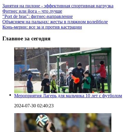
Занятия на пилоне - эффективная спортивная нагрузка
Фитнес или йога – что лучше
"Port de bras": фитнес-направление
Объясняем на пальцах: жесты в пляжном волейболе
Конь-мерин: все за и против кастрации
Главное за сегодня
Мероприятия Лагерь для мальчика 10 лет с футболом
2024-07-30 02:40:23