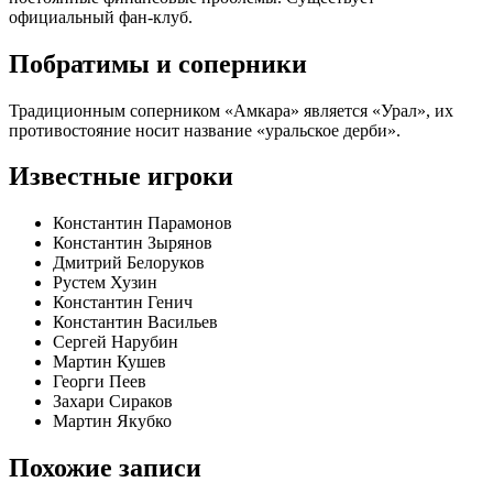
официальный фан-клуб.
Побратимы и соперники
Традиционным соперником «Амкара» является «Урал», их
противостояние носит название «уральское дерби».
Известные игроки
Константин Парамонов
Константин Зырянов
Дмитрий Белоруков
Рустем Хузин
Константин Генич
Константин Васильев
Сергей Нарубин
Мартин Кушев
Георги Пеев
Захари Сираков
Мартин Якубко
Похожие записи