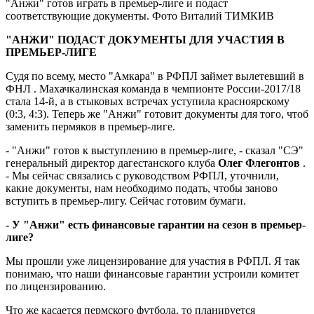
"Анжи" готов играть в премьер-лиге и подаст
соответствующие документы. Фото Виталий ТИМКИВ
"АНЖИ" ПОДАСТ ДОКУМЕНТЫ ДЛЯ УЧАСТИЯ В
ПРЕМЬЕР-ЛИГЕ
Судя по всему, место "Амкара" в РФПЛ займет вылетевший в
ФНЛ . Махачкалинская команда в чемпионте России-2017/18
стала 14-й, а в стыковых встречах уступила красноярскому
(0:3, 4:3). Теперь же "Анжи" готовит документы для того, чтоб
заменить пермяков в премьер-лиге.
- "Анжи" готов к выступлению в премьер-лиге, - сказал "СЭ"
генеральный директор дагестанского клуба
Олег Флегонтов
.
- Мы сейчас связались с руководством РФПЛ, уточнили,
какие документы, нам необходимо подать, чтобы заново
вступить в премьер-лигу. Сейчас готовим бумаги.
- У "Анжи" есть финансовые гарантии на сезон в премьер-
лиге?
Мы прошли уже лицензирование для участия в РФПЛ. Я так
понимаю, что наши финансовые гарантии устроили комитет
по лицензированию.
Что же касается пермского футбола, то планируется