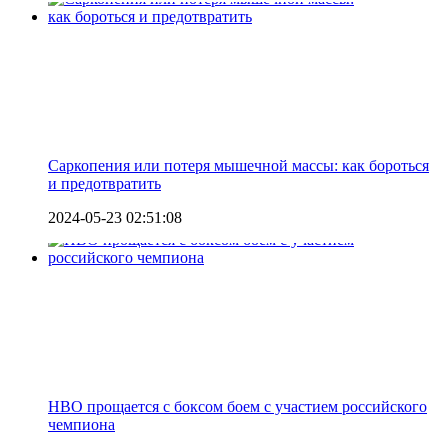
Саркопения или потеря мышечной массы: как бороться
и предотвратить
2024-05-23 02:51:08
HBO прощается с боксом боем с участием российского
чемпиона