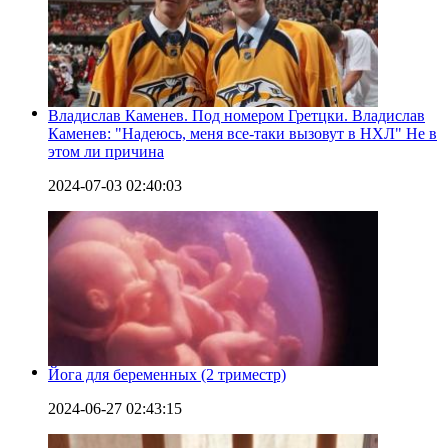
Владислав Каменев. Под номером Гретцки. Владислав
Каменев: "Надеюсь, меня все-таки вызовут в НХЛ" Не в
этом ли причина
2024-07-03 02:40:03
Йога для беременных (2 триместр)
2024-06-27 02:43:15