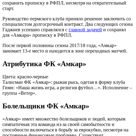
сохранить прописку в РФПЛ, несмотря на отвратительный
старт.
Руководство пермского клуба приняло решение заключить со
специалистом долгосрочный контракт. Два следующих сезона
Гаджиев успешно справлялся с
главной задачей
и сохранял
для «Амкара» прописку в РФПЛ.
После первой половины сезона 2017/18 года, «Амкар»
занимает 13-е место и находится в зоне переходных матчей.
Атрибутика ФК «Амкар»
Цвета: красно-черные
Талисман ФК «Амкар»: рыжая рысь, одетая в форму клуба
Гимн: «Наша жизнь игра, а религия футбол…». Исполнение –
группа «Ветер».
Болельщики ФК «Амкар»
«Амкар» имеет множество болельщиков и людей, которым
симпатичная эта команда из-за своей самобытности и
способности включаться в борьбу за еврокубки, несмотря на
постоянные финансовые проблемы. Существует