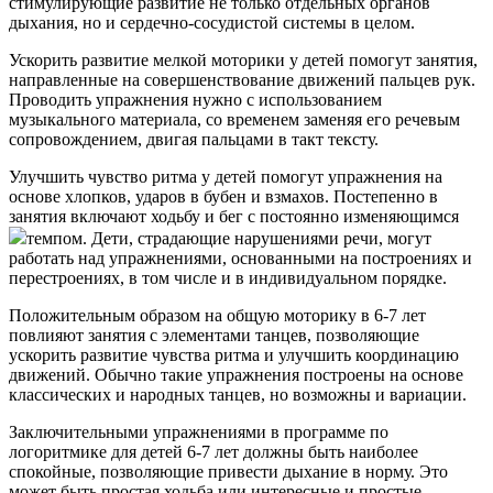
стимулирующие развитие не только отдельных органов
дыхания, но и сердечно-сосудистой системы в целом.
Ускорить развитие мелкой моторики у детей помогут занятия,
направленные на совершенствование движений пальцев рук.
Проводить упражнения нужно с использованием
музыкального материала, со временем заменяя его речевым
сопровождением, двигая пальцами в такт тексту.
Улучшить чувство ритма у детей помогут упражнения на
основе хлопков, ударов в бубен и взмахов. Постепенно в
занятия включают ходьбу и бег с постоянно изменяющимся
темпом. Дети, страдающие нарушениями речи, могут
работать над упражнениями, основанными на построениях и
перестроениях, в том числе и в индивидуальном порядке.
Положительным образом на общую моторику в 6-7 лет
повлияют занятия с элементами танцев, позволяющие
ускорить развитие чувства ритма и улучшить координацию
движений. Обычно такие упражнения построены на основе
классических и народных танцев, но возможны и вариации.
Заключительными упражнениями в программе по
логоритмике для детей 6-7 лет должны быть наиболее
спокойные, позволяющие привести дыхание в норму. Это
может быть простая ходьба или интересные и простые