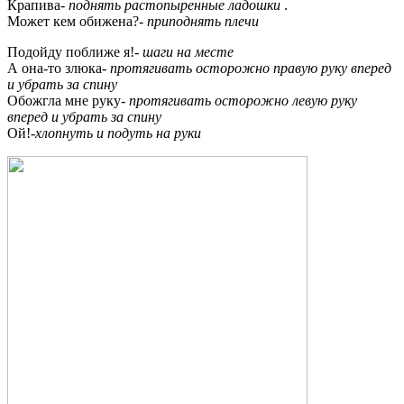
Крапива-
поднять растопыренные ладошки
.
Может кем обижена?-
приподнять плечи
Подойду поближе я!-
шаги на месте
А она-то злюка-
протягивать осторожно правую руку вперед
и убрать за спину
Обожгла мне руку-
протягивать осторожно левую руку
вперед и убрать за спину
Ой!-
хлопнуть и подуть на руки