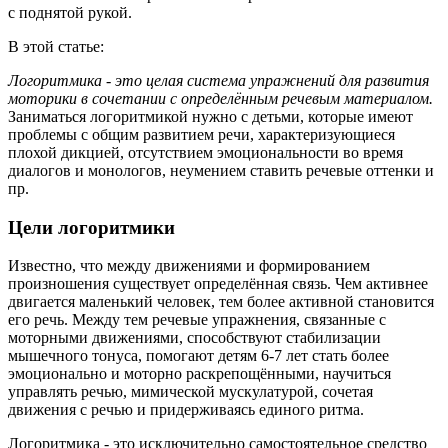
с поднятой рукой.
В этой статье:
Логоритмика - это целая система упражнений для развития
моторики в сочетании с определённым речевым материалом.
Заниматься логоритмикой нужно с детьми, которые имеют
проблемы с общим развитием речи, характеризующиеся
плохой дикцией, отсутствием эмоциональности во время
диалогов и монологов, неумением ставить речевые оттенки и
пр.
Цели логоритмики
Известно, что между движениями и формированием
произношения существует определённая связь. Чем активнее
двигается маленький человек, тем более активной становится
его речь. Между тем речевые упражнения, связанные с
моторными движениями, способствуют стабилизации
мышечного тонуса, помогают детям 6-7 лет стать более
эмоционально и моторно раскрепощёнными, научиться
управлять речью, мимической мускулатурой, сочетая
движения с речью и придерживаясь единого ритма.
Логоритмика - это исключительно самостоятельное средство