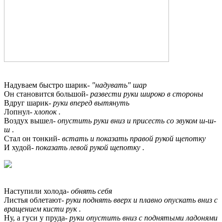
Надуваем быстро шарик-
"надувать" шар
Он становится большой-
развести руки широко в стороны
Вдруг шарик-
руки вперед вытянуть
Лопнул-
хлопок
.
Воздух вышел-
опустить руки вниз и присесть со звуком ш-ш-
ш
.
Стал он тонкий-
встать и показать правой рукой щепотку
И худой-
показать левой рукой щепотку
.
Наступили холода-
обнять себя
Листья облетают-
руки поднять вверх и плавно опускать вниз с
вращением кисти рук
.
Ну, а гуси у пруда-
руки опустить вниз с поднятыми ладонями