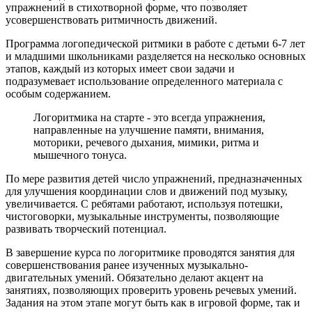
упражнений в стихотворной форме, что позволяет
усовершенствовать ритмичность движений.
Программа логопедической ритмики в работе с детьми 6-7 лет
и младшими школьниками разделяется на несколько основных
этапов, каждый из которых имеет свои задачи и
подразумевает использование определенного материала с
особым содержанием.
Логоритмика на старте - это всегда упражнения,
направленные на улучшение памяти, внимания,
моторики, речевого дыхания, мимики, ритма и
мышечного тонуса.
По мере развития детей число упражнений, предназначенных
для улучшения координации слов и движений под музыку,
увеличивается. С ребятами работают, используя потешки,
чистоговорки, музыкальные инструменты, позволяющие
развивать творческий потенциал.
В завершение курса по логоритмике проводятся занятия для
совершенствования ранее изученных музыкально-
двигательных умений. Обязательно делают акцент на
занятиях, позволяющих проверить уровень речевых умений.
Задания на этом этапе могут быть как в игровой форме, так и