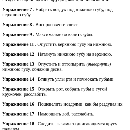
Упражнение 7
. Набрать воздух под нижнюю губу, под
верхнюю губу.
Упражнение 8
. Воспроизвести свист.
Упражнение 9
. Максимально оскалить зубы.
Упражнение 11
. Опустить верхнюю губу на нижнюю.
Упражнение 12
. Натянуть нижнюю губу на верхнюю.
Упражнение 13
. Опустить и оттопырить
(вывернуть)
нижнюю губу, обнажив десна.
Упражнение 14
. Втянуть углы рта и почмокать губами.
Упражнение 15
. Открыть рот, собрать губы в тугой
кружочек, расслабить.
Упражнение 16
. Пошевелить ноздрями, как бы раздувая их.
Упражнение 17
. Наморщить лоб, расслабить.
Упражнение 18
. Следить глазами за двигающимся кругу
пальцем.