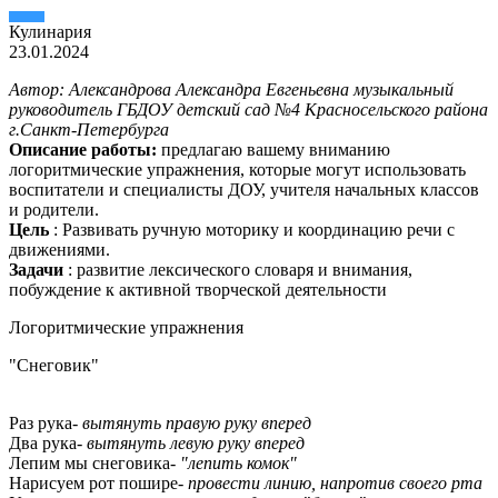
Кулинария
23.01.2024
Автор: Александрова Александра Евгеньевна музыкальный
руководитель ГБДОУ детский сад №4 Красносельского района
г.Санкт-Петербурга
Описание работы:
предлагаю вашему вниманию
логоритмические упражнения, которые могут использовать
воспитатели и специалисты ДОУ, учителя начальных классов
и родители.
Цель
: Развивать ручную моторику и координацию речи с
движениями.
Задачи
: развитие лексического словаря и внимания,
побуждение к активной творческой деятельности
Логоритмические упражнения
"Снеговик"
Раз рука-
вытянуть правую руку вперед
Два рука-
вытянуть левую руку вперед
Лепим мы снеговика-
"лепить комок"
Нарисуем рот пошире-
провести линию, напротив своего рта