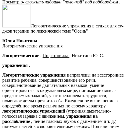
Посмотрю-
сложить ладошки "полочкой" под подбородком
.
Логоритмические упражнения в стихах для су-
джок терапии по лексической теме "Осень"
Юлия Никитина
Логоритмические упражнения
Логоритмические
.
Подготовила
: Никитина Ю. С.
упражнения
.
Логоритмические упражнения
направлены на всестороннее
развитие ребёнка, совершенствование его речи,
совершенствование двигательных навыков, умение
ориентироваться в окружающем мире, понимание смысла
предлагаемых заданий, учат преодолевать трудности,
помогают детям проявить себя. Ежедневное выполнение в
определённое время различных по своему характеру
логоритмических упражнений
(утренняя дыхательно-
голосовая зарядка с движением,
упражнения на
расслабление
, пение гласных звуков с движением и т. д.)
приучает детей к оздоровительному режиму. Под влиянием