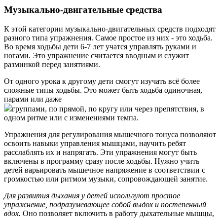
Музыкально-двигательные средства
К этой категории музыкально-двигательных средств подходят
разного типа упражнения. Самое простое из них - это ходьба.
Во время ходьбы дети 6-7 лет учатся управлять руками и
ногами. Это упражнение считается вводным и служит
разминкой перед занятиями.
От одного урока к другому дети смогут изучать всё более
сложные типы ходьбы. Это может быть ходьба одиночная,
парами или даже
группами, по прямой, по кругу или через препятствия, в
одном ритме или с изменениями темпа.
Упражнения для регулирования мышечного тонуса позволяют
освоить навыки управления мышцами, научить ребят
расслаблять их и напрягать. Эти упражнения могут быть
включены в программу сразу после ходьбы. Нужно учить
детей варьировать мышечное напряжение в соответствии с
громкостью или ритмом музыки, сопровождающей занятие.
Для развития дыхания у детей используют простое
упражнение, подразумевающее собой выдох и постепенный
вдох.
Оно позволяет включить в работу дыхательные мышцы,