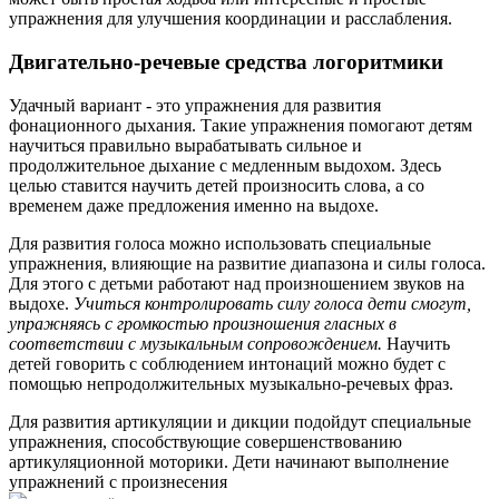
упражнения для улучшения координации и расслабления.
Двигательно-речевые средства логоритмики
Удачный вариант - это упражнения для развития
фонационного дыхания. Такие упражнения помогают детям
научиться правильно вырабатывать сильное и
продолжительное дыхание с медленным выдохом. Здесь
целью ставится научить детей произносить слова, а со
временем даже предложения именно на выдохе.
Для развития голоса можно использовать специальные
упражнения, влияющие на развитие диапазона и силы голоса.
Для этого с детьми работают над произношением звуков на
выдохе.
Учиться контролировать силу голоса дети смогут,
упражняясь с громкостью произношения гласных в
соответствии с музыкальным сопровождением.
Научить
детей говорить с соблюдением интонаций можно будет с
помощью непродолжительных музыкально-речевых фраз.
Для развития артикуляции и дикции подойдут специальные
упражнения, способствующие совершенствованию
артикуляционной моторики. Дети начинают выполнение
упражнений с произнесения