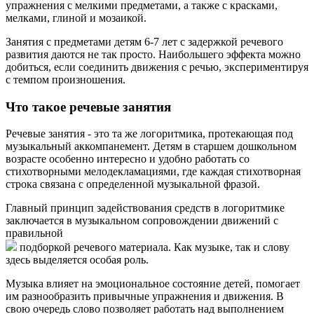
упражнения с мелкими предметами, а также с красками,
мелками, глиной и мозаикой.
Занятия с предметами детям 6-7 лет с задержкой речевого
развития даются не так просто. Наибольшего эффекта можно
добиться, если соединить движения с речью, экспериментируя
с темпом произношения.
Что такое речевые занятия
Речевые занятия - это та же логоритмика, протекающая под
музыкальный аккомпанемент. Детям в старшем дошкольном
возрасте особенно интересно и удобно работать со
стихотворными мелодекламациями, где каждая стихотворная
строка связана с определенной музыкальной фразой.
Главный принцип задействования средств в логоритмике
заключается в музыкальном сопровождении движений с
правильной
подборкой речевого материала. Как музыке, так и слову
здесь выделяется особая роль.
Музыка влияет на эмоциональное состояние детей, помогает
им разнообразить привычные упражнения и движения. В
свою очередь слово позволяет работать над выполнением