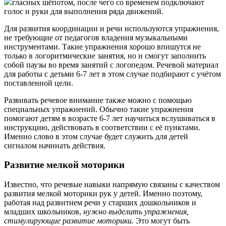
гласных шёпотом, после чего со временем подключают
голос и руки для выполнения ряда движений.
Для развития координации и речи используются упражнения,
не требующие от педагогов владения музыкальными
инструментами. Такие упражнения хорошо впишутся не
только в логоритмические занятия, но и смогут заполнить
собой паузы во время занятий с логопедом. Речевой материал
для работы с детьми 6-7 лет в этом случае подбирают с учётом
поставленной цели.
Развивать речевое внимание также можно с помощью
специальных упражнений. Обычно такие упражнения
помогают детям в возрасте 6-7 лет научиться вслушиваться в
инструкцию, действовать в соответствии с её пунктами.
Именно слово в этом случае будет служить для детей
сигналом начинать действия.
Развитие мелкой моторики
Известно, что речевые навыки напрямую связаны с качеством
развития мелкой моторики рук у детей. Именно поэтому,
работая над развитием речи у старших дошкольников и
младших школьников,
нужно выделить упражнения,
стимулирующие развитие моторики.
Это могут быть