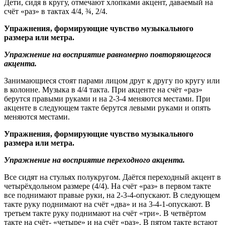
Дети, сидя в кругу, отмечают хлопками акцент, даваемый на
счёт «раз» в тактах 4/4, ¾, 2/4.
Упражнения, формирующие чувство музыкального
размера или метра.
Упражнение на восприятие равномерно повторяющегося
акцента.
Занимающиеся стоят парами лицом друг к другу по кругу или
в колонне. Музыка в 4/4 такта. При акценте на счёт «раз»
берутся правыми руками и на 2-3-4 меняются местами. При
акценте в следующем такте берутся левыми руками и опять
меняются местами.
Упражнения, формирующие чувство музыкального
размера или метра.
Упражнение на восприятие переходного акцента.
Все сидят на стульях полукругом. Даётся переходный акцент в
четырёхдольном размере (4/4). На счёт «раз» в первом такте
все поднимают правые руки, на 2-3-4-опускают. В следующем
такте руку поднимают на счёт «два» и на 3-4-1-опускают. В
третьем такте руку поднимают на счёт «три». В четвёртом
такте на счёт- «четыре» и на счёт «раз». В пятом такте встают