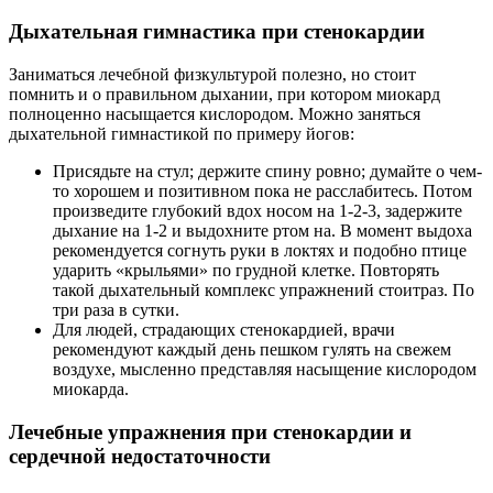
Дыхательная гимнастика при стенокардии
Заниматься лечебной физкультурой полезно, но стоит
помнить и о правильном дыхании, при котором миокард
полноценно насыщается кислородом. Можно заняться
дыхательной гимнастикой по примеру йогов:
Присядьте на стул; держите спину ровно; думайте о чем-
то хорошем и позитивном пока не расслабитесь. Потом
произведите глубокий вдох носом на 1-2-3, задержите
дыхание на 1-2 и выдохните ртом на. В момент выдоха
рекомендуется согнуть руки в локтях и подобно птице
ударить «крыльями» по грудной клетке. Повторять
такой дыхательный комплекс упражнений стоитраз. По
три раза в сутки.
Для людей, страдающих стенокардией, врачи
рекомендуют каждый день пешком гулять на свежем
воздухе, мысленно представляя насыщение кислородом
миокарда.
Лечебные упражнения при стенокардии и
сердечной недостаточности