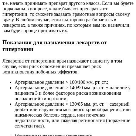
т.е. начать принимать препарат другого класса. Если вы будете
подкованы в вопросе, какие бывают препараты от
гипертонии, то сможете задавать грамотные вопросы своему
врачу. В любом случае, если вы хорошо разбираетесь в
лекарствах, а также причинах, по которым вам их назначили,
вам будет проще принимать их.
Показания для назначения лекарств от
гипертонии
Лекарства от гипертонии врач назначают пациенту в том
случае, если риск осложнений превышает риск
возникновения побочных эффектов:
Артериальное давление > 160/100 мм. рт. ст.;
Артериальное давление > 140/90 мм. рт. ст. + наличие у
пациента 3 и более факторов риска возникновения
осложнений гипертонии;
Артериальное давление > 130/85 мм. рт. ст. + сахарный
диабет или нарушения мозгового кровообращения, или
ишемическая болезнь сердца, или почечная
недостаточность, или тяжелая ретинопатия (поражение
сетчатки глаз).