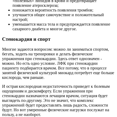
«полезных» липидов в крови и предотвращает
появление атеросклероза;
понижается вероятность появления тромбов;
улучшается общее самочувствие и положительный
настрой;
уменьшается масса тела и предупреждается появление
сахарного диабета и многое другое.
Стенокардия и спорт
Многие задаются вопросом: можно ли заниматься спортом,
бегать, ходить на тренировки и делать физические
упражнения при стенокардии. Здесь ответ однозначен -
можно. Но есть одно условие. ЛФК при стенокардии
пациенту подбирается врачом. Все потому, что в процессе
занятий физической культурой миокард потребует еще больше
кислорода, чем раньше.
И острая кислородная недостаточность приведет к болевым
ощущениям и дискомфорту. Если упражнения при
стенокардии назначаются лечащим врачом, ситуация будет
выглядеть по-другому. Это не значит, что комплекс
упражнений будет предоставлять лишь радость, сложности
будут. Но вот умеренные физические нагрузки послужат на
пользу, а не наоборот.