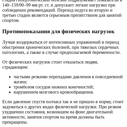
140–159/90–99 мм рт. ст. и допускает легкие нагрузки при
соблюдении рекомендаций. Переход недуга во вторую и
третью стадии является серьезным препятствием для занятий
спортом.
Противопоказания для физических нагрузок
Лучше воздержаться от интенсивных упражнений в период
обострения хронических болезней, при тяжелых сердечных
патологиях, а также в случае предполагаемой беременности.
От физических нагрузок стоит отказаться людям,
страдающим:
частыми резкими перепадами давления в повседневной
жизни;
тромбозом сосудов нижних конечностей;
нарушением мозгового кровообращения.
Если давление спустя полчаса так и не пришло в норму, стоит
задуматься о других видах физической нагрузки. При резком
ухудшении состояния, возникшем на фоне двигательной
активности, занятия спортом на время должны быть
прекращены.