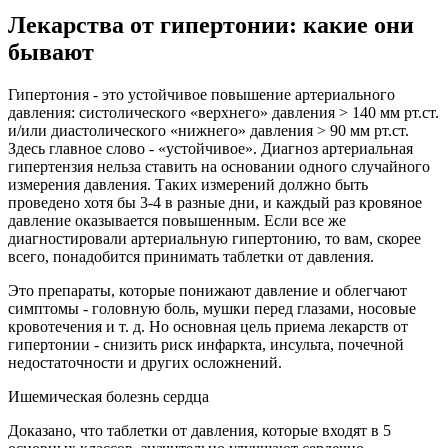
Лекарства от гипертонии: какие они
бывают
Гипертония - это устойчивое повышение артериального
давления: систолического «верхнего» давления > 140 мм рт.ст.
и/или диастолического «нижнего» давления > 90 мм рт.ст.
Здесь главное слово - «устойчивое». Диагноз артериальная
гипертензия нельза ставить на основании одного случайного
измерения давления. Таких измерений должно быть
проведено хотя бы 3-4 в разные дни, и каждый раз кровяное
давление оказывается повышенным. Если все же
диагностировали артериальную гипертонию, то вам, скорее
всего, понадобится принимать таблетки от давления.
Это препараты, которые понижают давление и облегчают
симптомы - головную боль, мушки перед глазами, носовые
кровотечения и т. д. Но основная цель приема лекарств от
гипертонии - снизить риск инфаркта, инсульта, почечной
недостаточности и других осложнений.
Ишемическая болезнь сердца
Доказано, что таблетки от давления, которые входят в 5