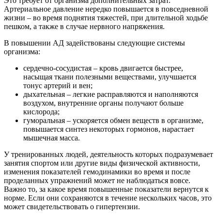
Это требует от организма дополнительных затрат.
Артериальное давление нередко повышается в повседневной
жизни – во время поднятия тяжестей, при длительной ходьбе
пешком, а также в случае нервного напряжения.
В повышении АД задействованы следующие системы
организма:
сердечно-сосудистая – кровь двигается быстрее,
насыщая ткани полезными веществами, улучшается
тонус артерий и вен;
дыхательная – легкие расправляются и наполняются
воздухом, внутренние органы получают больше
кислорода;
гуморальная – ускоряется обмен веществ в организме,
повышается синтез некоторых гормонов, нарастает
мышечная масса.
У тренированных людей, деятельность которых подразумевает
занятия спортом или другие виды физической активности,
изменения показателей гемодинамики во время и после
проделанных упражнений может не наблюдаться вовсе.
Важно то, за какое время повышенные показатели вернутся к
норме. Если они сохраняются в течение нескольких часов, это
может свидетельствовать о гипертензии.