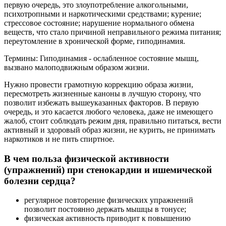
первую очередь, это злоупотребление алкогольными,
психотропными и наркотическими средствами; курение;
стрессовое состояние; нарушение нормального обмена
веществ, что стало причиной неправильного режима питания;
переутомление в хронической форме, гиподинамия.
Термины: Гиподинамия - ослабленное состояние мышц,
вызвано малоподвижным образом жизни.
Нужно провести грамотную коррекцию образа жизни,
пересмотреть жизненные каноны в лучшую сторону, что
позволит избежать вышеуказанных факторов. В первую
очередь, и это касается любого человека, даже не имеющего
жалоб, стоит соблюдать режим дня, правильно питаться, вести
активный и здоровый образ жизни, не курить, не принимать
наркотиков и не пить спиртное.
В чем польза физической активности
(упражнений) при стенокардии и ишемической
болезни сердца?
регулярное повторение физических упражнений
позволит постоянно держать мышцы в тонусе;
физическая активность приводит к повышению