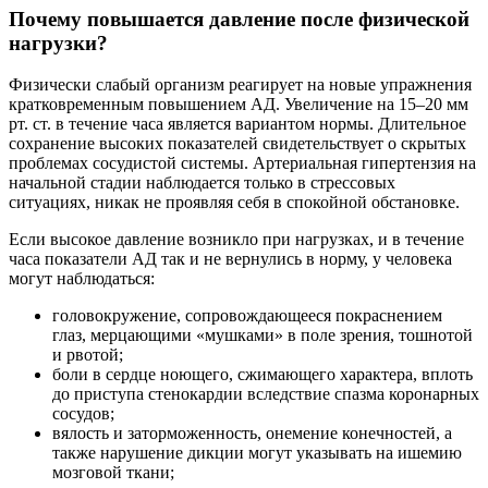
Почему повышается давление после физической
нагрузки?
Физически слабый организм реагирует на новые упражнения
кратковременным повышением АД. Увеличение на 15–20 мм
рт. ст. в течение часа является вариантом нормы. Длительное
сохранение высоких показателей свидетельствует о скрытых
проблемах сосудистой системы. Артериальная гипертензия на
начальной стадии наблюдается только в стрессовых
ситуациях, никак не проявляя себя в спокойной обстановке.
Если высокое давление возникло при нагрузках, и в течение
часа показатели АД так и не вернулись в норму, у человека
могут наблюдаться:
головокружение, сопровождающееся покраснением
глаз, мерцающими «мушками» в поле зрения, тошнотой
и рвотой;
боли в сердце ноющего, сжимающего характера, вплоть
до приступа стенокардии вследствие спазма коронарных
сосудов;
вялость и заторможенность, онемение конечностей, а
также нарушение дикции могут указывать на ишемию
мозговой ткани;