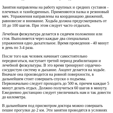
Занятия направлены на работу крупных и средних суставов -
плечевых и тазобедренных. Применяются палка и резиновый
мяч. Упражнения направлены на координацию движений,
равновесие и внимание. Ходьба должна предусматривать от
10 до 100 шагов. При этом следует часто отдыхать.
Лечебная физкультура делается в сидячем положении или
стоя. Выполняется через каждые два специальных
упражнения одно дыхательное. Время проведения - 40 минут
в день по 3-4 раза.
После того как человек начинает самостоятельно
передвигаться, наступает третий период реабилитации и
лечебной физкультуры. В это время тренируют сердечно-
сосудистую систему и дыхание. Акцент делается на ходьбе.
Вначале она производится на ровной поверхности, в
дальнейшем стоит совершать спуски о подъемы.
Первоначально следует проходить до 500 м, причем каждые 5
минут делать отдых. Должно получиться 60 шагов в минуту.
Ежедневно дистанцию следует увеличивать нам и так довести
до километра.
В дальнейшем под присмотром доктора можно совершать
пешие прогулки до 2 км. Эти занятия проводятся в условиях