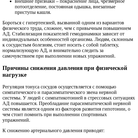
внешние признаки – покраснение лица, чрезмерное
потоотделение, постоянная одышка, внезапные
приступы кашля.
Бороться с гипертензией, вызванной одним из вариантов
физического труда, сложнее, чем с привычным повышением
АД. Стабилизация показателей гемодинамики зависит от
индивидуальных особенностей организма. Людям, склонным
к сосудистым болезням, стоит носить с собой таблетку,
нормализующую АД, и внимательно следить за
самочувствием при выполнении новых упражнений.
Причины снижения давления при физической
нагрузке
Регуляция тонуса сосудов осуществляется с помощью
симпатического и парасимпатического звена нервной
системы. У людей с симпатикотонией в стрессовых ситуациях
АД повышается. Преобладание парасимпатической нервной
системы является одним из факторов развития гипотонии, о
чем стоит помнить при выполнении спортивных
упражнений.
К снижению артериального давления приводят: