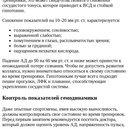
тренировки, это может свидетельствовать о снижении
сосудистого тонуса, которое приводит к ВСД и стойкой
гипотонии.
Снижение показателей на 10–20 мм рт. ст. характеризуется:
головокружением, сонливостью;
выраженной слабостью;
помутнением в глазах, расплывчатостью зрения;
болью за грудиной;
ощущением нехватки кислорода.
Падение АД до 90 на 60 мм рт. ст. и ниже может привести к
неожиданной потере сознания. Чтобы не допустить развития
коллапса, нужно внимательно относиться к своему состоянию
во время тренировки. Гипотоникам лучше всего подходят
пешие прогулки, ЛФК и плавание, способствующие
укреплению сосудистой системы.
Контроль показателей гемодинамики
Даже опытные спортсмены, имея высокую выносливость,
должны контролировать свое состояние во время тренировок.
Перед первым занятием рекомендуется посетить доктора,
который должен оценить уровень АД, напряженность пульса,