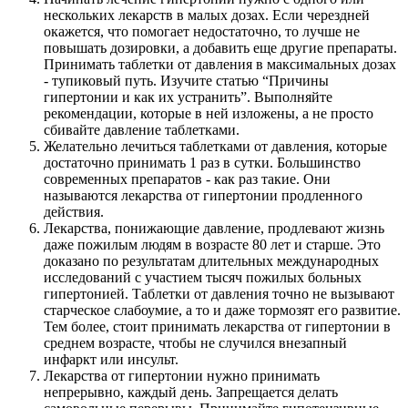
нескольких лекарств в малых дозах. Если черездней
окажется, что помогает недостаточно, то лучше не
повышать дозировки, а добавить еще другие препараты.
Принимать таблетки от давления в максимальных дозах
- тупиковый путь. Изучите статью “Причины
гипертонии и как их устранить”. Выполняйте
рекомендации, которые в ней изложены, а не просто
сбивайте давление таблетками.
Желательно лечиться таблетками от давления, которые
достаточно принимать 1 раз в сутки. Большинство
современных препаратов - как раз такие. Они
называются лекарства от гипертонии продленного
действия.
Лекарства, понижающие давление, продлевают жизнь
даже пожилым людям в возрасте 80 лет и старше. Это
доказано по результатам длительных международных
исследований с участием тысяч пожилых больных
гипертонией. Таблетки от давления точно не вызывают
старческое слабоумие, а то и даже тормозят его развитие.
Тем более, стоит принимать лекарства от гипертонии в
среднем возрасте, чтобы не случился внезапный
инфаркт или инсульт.
Лекарства от гипертонии нужно принимать
непрерывно, каждый день. Запрещается делать