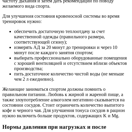
частоту дыхания и затем дать рекомендации по поводу
желаемого вида спорта.
Для улучшения состояния кровеносной системы во время
тренировок нужно:
обеспечить достаточную теплоотдачу за счет
качественной одежды (правильного размера,
соответствующей сезону);
измерять АД за 20 минут до тренировки и через 10
минут после каждого занятия спортом;
выбирать профессионально оборудованные помещения
с хорошей вентиляцией и отсутствием вблизи объектов
производства;
пить достаточное количество чистой воды (не меньше
чем 2 л ежедневно).
Желающие заниматься спортом должны помнить о
правильном питании. Любовь к жирной и жареной пище, а
также злоупотребление алкоголем негативно сказывается на
состоянии сосудов. Стоит ограничить количество выпитого
кофе и черного чая. Для улучшения тонуса сосудов в рацион
нужно включить больше продуктов, содержащих K и Mg.
Нормы давления при нагрузках и после