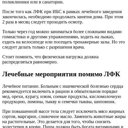
поликлиники или в санатории.
После того как ЛФК при ИБС в рамках лечебного заведения
закончилась, необходимо продолжать занятия дома. При этом
2 раза в месяц следует проходить осмотр.
Только через год можно заниматься более сложными видами
гимнастики и другими упражнениями, ходить на лыжах,
ездить на велосипеде или посещать тренажерные залы. Но это
следует делать только с разрешения врача.
Стоит помнить, что физическая нагрузка должна
распределяться равномерно.
Лечебные мероприятия помимо ЛФК
Лечебное питание. Больным с ишемической болезнью сердца
рекомендуется включить в рацион в обязательном порядке
мед, орехи, курагу, изюм, соевые продукты, кисломолочную
продукцию, лимоны, тыкву и семечки тыквы, шиповник.
При повышенной массе тела следует исключить мясо жирных
сортов, маргарин, сливочное масло. Заменить животные жиры
на растительные. Это делается для того, чтобы снизить
холестерин в крови. Пища должна быть богата витаминами и