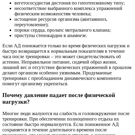
вегетососудистая дистония по гипотензивному типу;
несоответствие выбранного комплекса упражнений
физическим возможностям человека;
истощение ресурсов организма (авитаминоз,
переутомление);
пороки сердца, пролапс митрального клапана;
приступы стенокардии в анамнезе.
Если АД понижается только во время физических нагрузок и
быстро возвращается к нормальным показателям в течение
часа после тренировки – это может свидетельствовать об
астении. Неправильное питание, сидячий образ жизни,
лишний вес и отсутствие физических упражнений в прошлом
делают организм особенно уязвимым. Продуманные
тренировки с преобладанием динамического компонента
помогут организму укрепиться.
Почему давление падает после физической
нагрузки?
Многие люди жалуются на слабость и головокружение после
тренировки. При обеспечении полноценного отдыха их
состояние быстро нормализуется. Если пониженное АД
сохраняется в течение длительного времени после