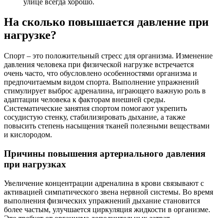
улице всегда хорошо.
На сколько повышается давление при
нагрузке?
Спорт – это положительный стресс для организма. Изменение
давления человека при физической нагрузке встречается
очень часто, что обусловлено особенностями организма и
предпочитаемым видом спорта. Выполнение упражнений
стимулирует выброс адреналина, играющего важную роль в
адаптации человека к факторам внешней среды.
Систематические занятия спортом помогают укрепить
сосудистую стенку, стабилизировать дыхание, а также
повысить степень насыщения тканей полезными веществами
и кислородом.
Причины повышения артериального давления
при нагрузках
Увеличение концентрации адреналина в крови связывают с
активацией симпатического звена нервной системы. Во время
выполнения физических упражнений дыхание становится
более частым, улучшается циркуляция жидкости в организме.