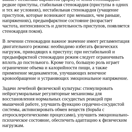
редкие приступы, стабильная стенокардия (приступы в одних
и тех же условиях), нестабильная стенокардия (учащение
приступов, которые возникают при меньших, чем раньше,
напряжениях), предынфарктное состояние (возрастает
частота, интенсивность и длительность приступов, появляется
стенокардия покоя).
В лечении стенокардии важное значение имеет регламентация
двигательного режима: необходимо избегать физических
нагрузок, приводящих к приступу; при нестабильной и
предынфарктной стенокардии режим следует ограничивать
вплоть до постельного. Кроме того, большую роль играет
ограничение объема и калорийности пищи, а также
применение медикаментов, улучшающих венечное
кровообращение и устраняющих эмоциональное напряжение.
Задачи лечебной физической культуры: стимулировать
нейрогуморальные регуляторные механизмы для
восстановления нормальных сосудистых реакций при
мышечной работе, улучшить функцию сердечно-сосудистой
системы, активизировать обмен веществ (борьба с
атеросклеротическими процессами), улучшить эмоционально-
психическое состояние, обеспечить адаптацию к физическим
нагрузкам.