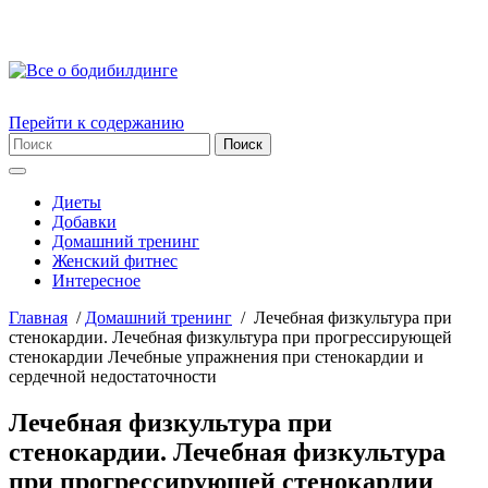
Перейти к содержанию
Диеты
Добавки
Домашний тренинг
Женский фитнес
Интересное
Главная
/
Домашний тренинг
/
Лечебная физкультура при
стенокардии. Лечебная физкультура при прогрессирующей
стенокардии Лечебные упражнения при стенокардии и
сердечной недостаточности
Лечебная физкультура при
стенокардии. Лечебная физкультура
при прогрессирующей стенокардии