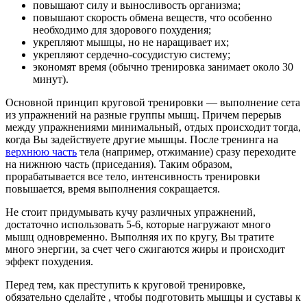
повышают силу и выносливость организма;
повышают скорость обмена веществ, что особенно
необходимо для здорового похудения;
укрепляют мышцы, но не наращивает их;
укрепляют сердечно-сосудистую систему;
экономят время (обычно тренировка занимает около 30
минут).
Основной принцип круговой тренировки — выполнение сета
из упражнений на разные группы мышц. Причем перерыв
между упражнениями минимальный, отдых происходит тогда,
когда Вы задействуете другие мышцы. После тренинга на
верхнюю часть
тела (например, отжимание) сразу переходите
на нижнюю часть (приседания). Таким образом,
прорабатывается все тело, интенсивность тренировки
повышается, время выполнения сокращается.
Не стоит придумывать кучу различных упражнений,
достаточно использовать 5-6, которые нагружают много
мышц одновременно. Выполняя их по кругу, Вы тратите
много энергии, за счет чего сжигаются жиры и происходит
эффект похудения.
Перед тем, как преступить к круговой тренировке,
обязательно сделайте , чтобы подготовить мышцы и суставы к