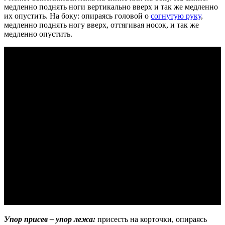
медленно поднять ноги вертикально вверх и так же медленно
их опустить. На боку: опираясь головой о
согнутую руку
,
медленно поднять ногу вверх, оттягивая носок, и так же
медленно опустить.
Упор присев – упор лежа:
присесть на корточки, опираясь