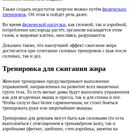
Также создать недостаток энергии можно путём
физических
тренировок
. Об этом и пойдёт речь далее.
Во время
физической нагрузки
, как силовой, так и аэробной,
потребление кислорода растёт, организм насыщается этим
газом, и жировые клетки, окисляясь, разрушаются.
Доказано также, что наилучший эффект сжигание жира
достигается при сочетании силовых тренировок с (как после
силовых, так и до).
Тренировка для сжигания жира
Женские тренировки предусматривают выполнение
упражнений, направленных на развитие всех мышечных
групп тела. То есть милые дамы будут выполнять упражнения
как для ягодичных мышц и пресса, так и для спины и ног.
Чтобы силуэт был более гармоничным, не стоит бояться
тренировать руки или широчайшие мышцы.
Тренировки для девушек могут быть как силовыми (то есть
выполняться с отягощением в тренажёрном зале), так и
аэробными (фитнес, шейпинг, степ-аэробика, занятия на