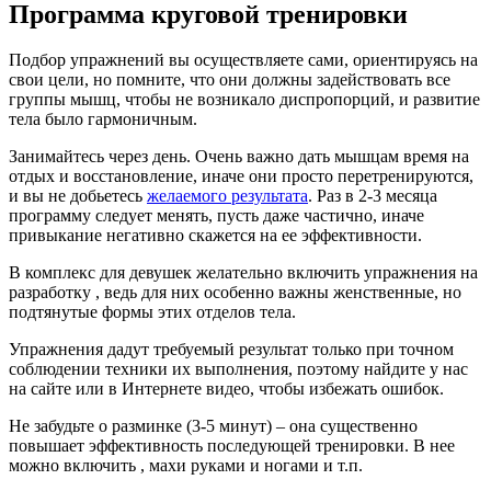
Программа круговой тренировки
Подбор упражнений вы осуществляете сами, ориентируясь на
свои цели, но помните, что они должны задействовать все
группы мышц, чтобы не возникало диспропорций, и развитие
тела было гармоничным.
Занимайтесь через день. Очень важно дать мышцам время на
отдых и восстановление, иначе они просто перетренируются,
и вы не добьетесь
желаемого результата
. Раз в 2-3 месяца
программу следует менять, пусть даже частично, иначе
привыкание негативно скажется на ее эффективности.
В комплекс для девушек желательно включить упражнения на
разработку , ведь для них особенно важны женственные, но
подтянутые формы этих отделов тела.
Упражнения дадут требуемый результат только при точном
соблюдении техники их выполнения, поэтому найдите у нас
на сайте или в Интернете видео, чтобы избежать ошибок.
Не забудьте о разминке (3-5 минут) – она существенно
повышает эффективность последующей тренировки. В нее
можно включить , махи руками и ногами и т.п.