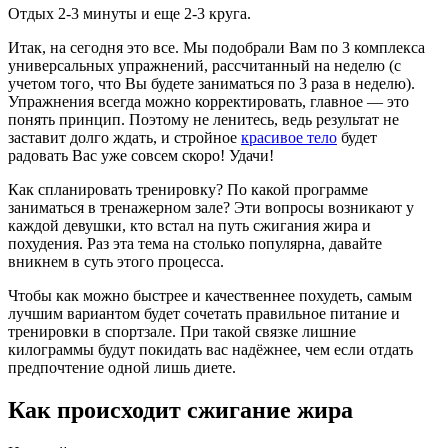
Отдых 2-3 минуты и еще 2-3 круга.
Итак, на сегодня это все. Мы подобрали Вам по 3 комплекса
универсальных упражнений, рассчитанный на неделю (с
учетом того, что Вы будете заниматься по 3 раза в неделю).
Упражнения всегда можно корректировать, главное — это
понять принцип. Поэтому не ленитесь, ведь результат не
заставит долго ждать, и стройное
красивое тело
будет
радовать Вас уже совсем скоро! Удачи!
Как спланировать тренировку? По какой программе
заниматься в тренажерном зале? Эти вопросы возникают у
каждой девушки, кто встал на путь сжигания жира и
похудения. Раз эта тема на столько популярна, давайте
вникнем в суть этого процесса.
Чтобы как можно быстрее и качественнее похудеть, самым
лучшим вариантом будет сочетать правильное питание и
тренировки в спортзале. При такой связке лишние
килограммы будут покидать вас надёжнее, чем если отдать
предпочтение одной лишь диете.
Как происходит сжигание жира