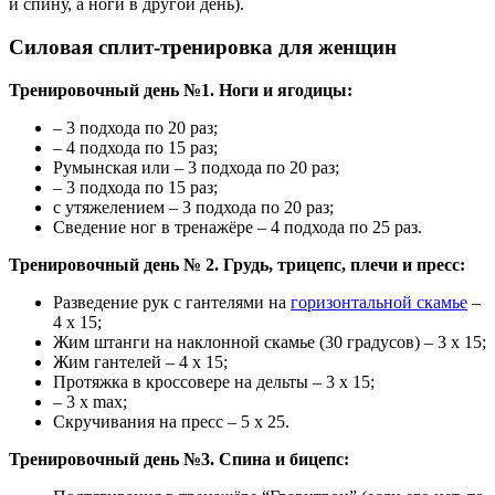
и спину, а ноги в другой день).
Силовая сплит-тренировка для женщин
Тренировочный день №1. Ноги и ягодицы:
– 3 подхода по 20 раз;
– 4 подхода по 15 раз;
Румынская или – 3 подхода по 20 раз;
– 3 подхода по 15 раз;
с утяжелением – 3 подхода по 20 раз;
Сведение ног в тренажёре – 4 подхода по 25 раз.
Тренировочный день № 2. Грудь, трицепс, плечи и пресс:
Разведение рук с гантелями на
горизонтальной скамье
–
4 х 15;
Жим штанги на наклонной скамье (30 градусов) – 3 х 15;
Жим гантелей – 4 х 15;
Протяжка в кроссовере на дельты – 3 х 15;
– 3 х max;
Скручивания на пресс – 5 х 25.
Тренировочный день №3. Спина и бицепс: