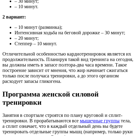
– 30 минут;
– 10 минут.
2 вариант:
– 10 минут (разминка);
Интенсивная ходьба на беговой дорожке – 30 минут;
– 20 минут;
Степпер – 10 минут.
Отличительной особенностью кардиотренировок является их
продолжительность. Планируя такой вид тренинга на сегодня,
вы должны иметь в запасе полтора-два часа времени. Такое
построение зависит от мнения, что жир начинает сжигаться
только после получаса тренировки, а до этого организм
расходует запасы гликогена.
Программа женской силовой
тренировки
Занятия в спортзале строятся по плану круговой и сплит-
тренировки. В прорабатываются все
мышечные группы
тела,
а сплит означает, что в каждый отдельный день вы будете
тренировать отдельные группы мышц (например, только руки