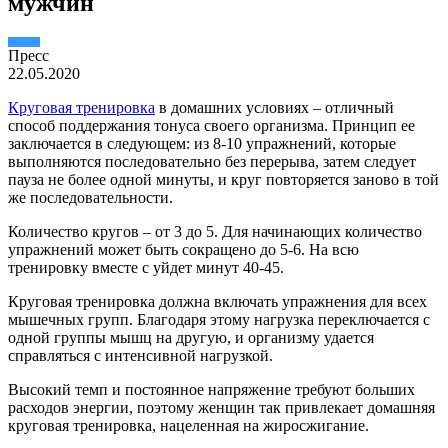
мужчин
Пресс
22.05.2020
Круговая тренировка
в домашних условиях – отличный
способ поддержания тонуса своего организма. Принцип ее
заключается в следующем: из 8-10 упражнений, которые
выполняются последовательно без перерыва, затем следует
пауза не более одной минуты, и круг повторяется заново в той
же последовательности.
Количество кругов – от 3 до 5. Для начинающих количество
упражнений может быть сокращено до 5-6. На всю
тренировку вместе с уйдет минут 40-45.
Круговая тренировка должна включать упражнения для всех
мышечных групп. Благодаря этому нагрузка переключается с
одной группы мышц на другую, и организму удается
справляться с интенсивной нагрузкой.
Высокий темп и постоянное напряжение требуют больших
расходов энергии, поэтому женщин так привлекает домашняя
круговая тренировка, нацеленная на жиросжигание.