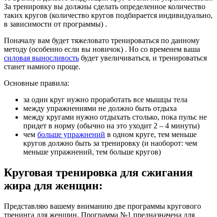
За тренировку вы должны сделать определенное количество
таких кругов
(количество кругов подбирается индивидуально,
в зависимости от программы)
.
Поначалу вам будет тяжеловато тренироваться по данному
методу
(особенно если вы новичок)
. Но со временем ваша
силовая выносливость
будет увеличиваться, и тренироваться
станет намного проще.
Основные правила:
за один
круг нужно проработать все мышцы тела
между упражнениями не должно быть отдыха
между кругами нужно отдыхать столько, пока пульс не
придет в норму
(обычно на это уходит 2 – 4 минуты)
чем
больше упражнений
в одном круге, тем меньше
кругов должно быть за тренировку
(и наоборот: чем
меньше упражнений, тем больше кругов)
Круговая тренировка для сжигания
жира для женщин:
Представляю вашему вниманию две программы кругового
тренинга для женщин. Программа №1 предназначена для