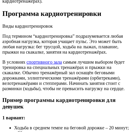
кардиотренажёрах).
Программа кардиотренировки
Виды кардиотренировок
Под термином “кардиотренировка” подразумевается любая
аэробная нагрузка, которая учащает пульс. Это может быть
любая нагрузка: бег трусцой, ходьба на лыжах, плавание,
прыжки на скакалке, занятия на кардиотренажёрах.
В условиях
спортивного зала
самым лучшим выбором будет
тренировка на специальных тренажёрах и прыжки на
скакалке. Обычно тренажёрный зал оснащён беговыми
дорожками, эллиптическими тренажёрами (орбитреками),
велотренажёрами и степперами. Начинать занятия стоит с
разминки (ходьбы), чтобы не превысить нагрузку на сердце.
Пример программы кардиотренировки для
девушек
1 вариант:
Ходьба в среднем темпе на беговой дорожке – 20 минут;