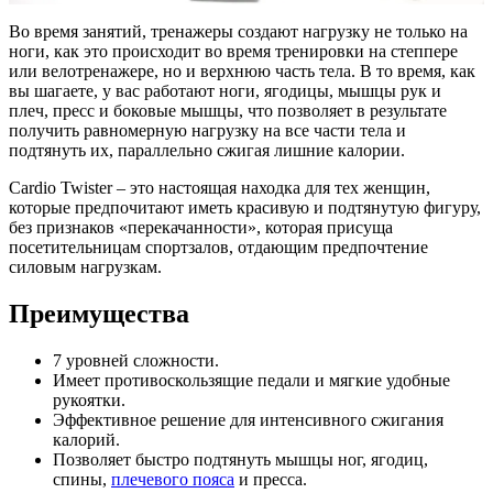
Во время занятий, тренажеры создают нагрузку не только на
ноги, как это происходит во время тренировки на степпере
или велотренажере, но и верхнюю часть тела. В то время, как
вы шагаете, у вас работают ноги, ягодицы, мышцы рук и
плеч, пресс и боковые мышцы, что позволяет в результате
получить равномерную нагрузку на все части тела и
подтянуть их, параллельно сжигая лишние калории.
Cardio Twister – это настоящая находка для тех женщин,
которые предпочитают иметь красивую и подтянутую фигуру,
без признаков «перекачанности», которая присуща
посетительницам спортзалов, отдающим предпочтение
силовым нагрузкам.
Преимущества
7 уровней сложности.
Имеет противоскользящие педали и мягкие удобные
рукоятки.
Эффективное решение для интенсивного сжигания
калорий.
Позволяет быстро подтянуть мышцы ног, ягодиц,
спины,
плечевого пояса
и пресса.