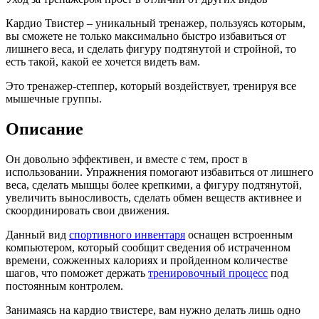
Кардио Твистер – уникальный тренажер, пользуясь которым,
вы сможете не только максимально быстро избавиться от
лишнего веса, и сделать фигуру подтянутой и стройной, то
есть такой, какой ее хочется видеть вам.
Это тренажер-степпер, который воздействует, тренируя все
мышечные группы.
Описание
Он довольно эффективен, и вместе с тем, прост в
использовании. Упражнения помогают избавиться от лишнего
веса, сделать мышцы более крепкими, а фигуру подтянутой,
увеличить выносливость, сделать обмен веществ активнее и
скоординировать свои движения.
Данный вид
спортивного инвентаря
оснащен встроенным
компьютером, который сообщит сведения об истраченном
времени, сожженных калориях и пройденном количестве
шагов, что поможет держать
тренировочный процесс
под
постоянным контролем.
Занимаясь на кардио твистере, вам нужно делать лишь одно