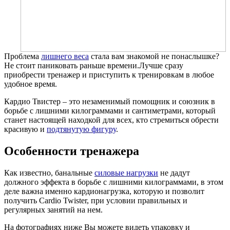
Проблема
лишнего веса
стала вам знакомой не понаслышке?
Не стоит паниковать раньше времени.Лучше сразу
приобрести тренажер и приступить к тренировкам в любое
удобное время.
Кардио Твистер – это незаменимый помощник и союзник в
борьбе с лишними килограммами и сантиметрами, который
станет настоящей находкой для всех, кто стремиться обрести
красивую и
подтянутую фигуру
.
Особенности тренажера
Как известно, банальные
силовые нагрузки
не дадут
должного эффекта в борьбе с лишними килограммами, в этом
деле важна именно кардионагрузка, которую и позволит
получить Cardio Twister, при условии правильных и
регулярных занятий на нем.
На фотографиях ниже Вы можете видеть упаковку и