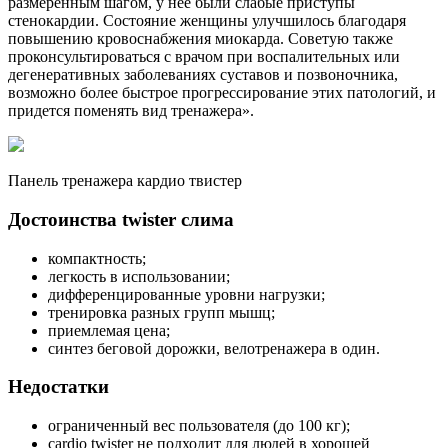
размеренным шагом, у нее были слабые приступы
стенокардии. Состояние женщины улучшилось благодаря
повышению кровоснабжения миокарда. Советую также
проконсультироваться с врачом при воспалительных или
дегенеративных заболеваниях суставов и позвоночника,
возможно более быстрое прогрессирование этих патологий, и
придется поменять вид тренажера».
Панель тренажера кардио твистер
Достоинства twister слима
компактность;
легкость в использовании;
дифференцированные уровни нагрузки;
тренировка разных групп мышц;
приемлемая цена;
синтез беговой дорожки, велотренажера в один.
Недостатки
ограниченный вес пользователя (до 100 кг);
cardio twister не подходит для людей в хорошей