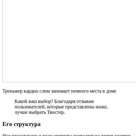
Тренажер кардио слим занимает немного места в доме
Какой ваш выбор? Благодаря отзывам
пользователей, которые представлены ниже,
лучше выбрать Твистер.
Его структура
Низ представлен в виде степпера позволяет во время занятия