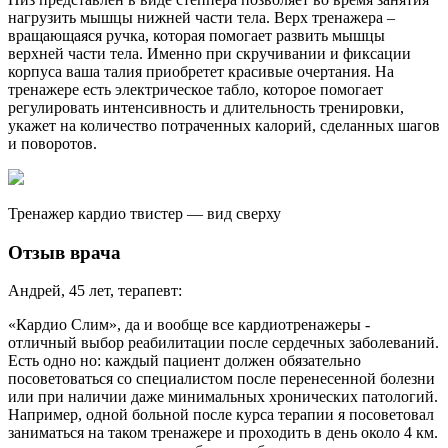
нагрузить мышцы нижней части тела. Верх тренажера –
вращающаяся ручка, которая помогает развить мышцы
верхней части тела. Именно при скручивании и фиксации
корпуса ваша талия приобретет красивые очертания. На
тренажере есть электрическое табло, которое помогает
регулировать интенсивность и длительность тренировки,
укажет на количество потраченных калорий, сделанных шагов
и поворотов.
Тренажер кардио твистер — вид сверху
Отзыв врача
Андрей, 45 лет, терапевт:
«Кардио Слим», да и вообще все кардиотренажеры -
отличный выбор реабилитации после сердечных заболеваний.
Есть одно но: каждый пациент должен обязательно
посоветоваться со специалистом после перенесенной болезни
или при наличии даже минимальных хронических патологий.
Например, одной больной после курса терапии я посоветовал
заниматься на таком тренажере и проходить в день около 4 км.