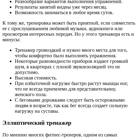
Разнообразие вариантов выполнения упражнений.
Результаты занятий видны уже через месяц.
Возможность заниматься в любое время суток.
К тому же, тренировка может быть приятной, если совместить
ее с прослушиванием любимой музыки, аудиокниги или
просмотром интересных передач. Но у этого тренажера есть и
минусы:
Тренажер громоздкий и нужно много места для того,
чтобы комфортно было выполнять упражнения.
Некоторые разновидности приборов издают громкий
шум, в квартирах с плохой звукоизоляцией это не
допустимо.
Высокая стоимость.
При избыточной нагрузке быстро растут мышцы ног,
что не всегда приемлемо для представительниц
женского пола.
С беговыми дорожками следует быть осторожными
людям в возрасте, так как бег всегда создает сильную
нагрузку на суставы.
Эллиптический тренажер
По мнению многих фитнес-тренеров, одним из самых