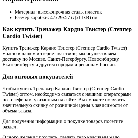
Материал: высокопрочная сталь, пластик
Размер коробки: 47х29х57 (ДхШхВ) см
Как купить Тренажер Кардио Твистер (Степпер
Cardio Twister)
Купить Тренажер Кардио Твистер (Степпер Cardio Twister)
можно в нашем интернет магазине, мы осуществляем
доставку по Москве, Санкт-Петербургу, Новосибирску,
Екатеринбургу и другим городам и регионам России.
Для оптовых покупателей
Чтобы купить Тренажер Кардио Твистер (Степпер Cardio
Twister) оптом, необходимо связаться с нашими операторами
по телефонам, указанным на сайте. Вы сможете получить
значительную скидку от розничной цены в зависимости от
объема заказа.
Для получения информации о покупке товаров посетите
раздел .
Одного желания похудеть, сделать тело красивым мало,