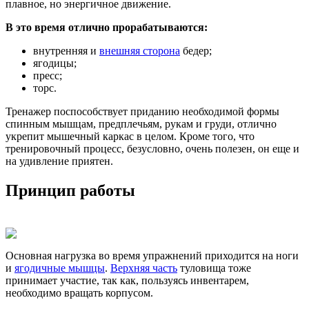
плавное, но энергичное движение.
В это время отлично прорабатываются:
внутренняя и
внешняя сторона
бедер;
ягодицы;
пресс;
торс.
Тренажер поспособствует приданию необходимой формы
спинным мышцам, предплечьям, рукам и груди, отлично
укрепит мышечный каркас в целом. Кроме того, что
тренировочный процесс, безусловно, очень полезен, он еще и
на удивление приятен.
Принцип работы
Основная нагрузка во время упражнений приходится на ноги
и
ягодичные мышцы
.
Верхняя часть
туловища тоже
принимает участие, так как, пользуясь инвентарем,
необходимо вращать корпусом.