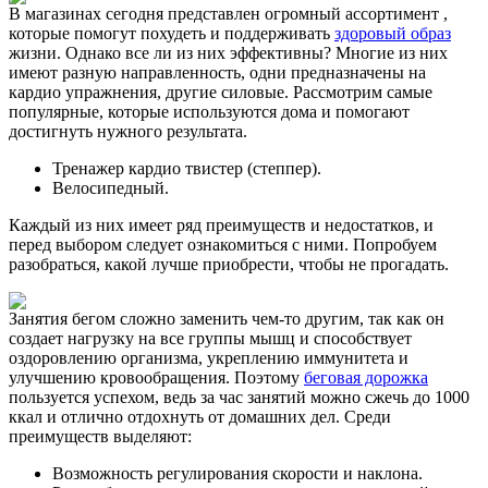
В магазинах сегодня представлен огромный ассортимент ,
которые помогут похудеть и поддерживать
здоровый образ
жизни. Однако все ли из них эффективны? Многие из них
имеют разную направленность, одни предназначены на
кардио упражнения, другие силовые. Рассмотрим самые
популярные, которые используются дома и помогают
достигнуть нужного результата.
Тренажер кардио твистер (степпер).
Велосипедный.
Каждый из них имеет ряд преимуществ и недостатков, и
перед выбором следует ознакомиться с ними. Попробуем
разобраться, какой лучше приобрести, чтобы не прогадать.
Занятия бегом сложно заменить чем-то другим, так как он
создает нагрузку на все группы мышц и способствует
оздоровлению организма, укреплению иммунитета и
улучшению кровообращения. Поэтому
беговая дорожка
пользуется успехом, ведь за час занятий можно сжечь до 1000
ккал и отлично отдохнуть от домашних дел. Среди
преимуществ выделяют:
Возможность регулирования скорости и наклона.