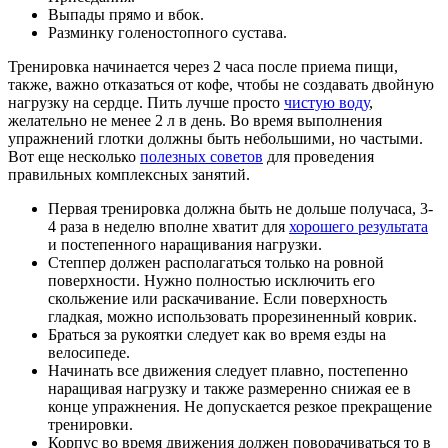
Выпады прямо и вбок.
Разминку голеностопного сустава.
Тренировка начинается через 2 часа после приема пищи,
также, важно отказаться от кофе, чтобы не создавать двойную
нагрузку на сердце. Пить лучше просто
чистую воду
,
желательно не менее 2 л в день. Во время выполнения
упражнений глотки должны быть небольшими, но частыми.
Вот еще несколько
полезных советов
для проведения
правильных комплексных занятий.
Первая тренировка должна быть не дольше получаса, 3-
4 раза в неделю вполне хватит для
хорошего результата
и постепенного наращивания нагрузки.
Степпер должен располагаться только на ровной
поверхности. Нужно полностью исключить его
скольжение или раскачивание. Если поверхность
гладкая, можно использовать прорезиненный коврик.
Браться за рукоятки следует как во время езды на
велосипеде.
Начинать все движения следует плавно, постепенно
наращивая нагрузку и также размеренно снижая ее в
конце упражнения. Не допускается резкое прекращение
тренировки.
Корпус во время движения должен поворачиваться то в