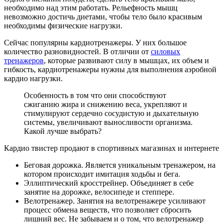
необходимо над этим работать. Рельефность мышц
невозможно достичь диетами, чтобы тело было красивым
необходимы физические нагрузки.
Сейчас популярны кардиотренажеры. У них большое
количество разновидностей. В отличии от
силовых
тренажеров
, которые развивают силу в мышцах, их объем и
гибкость, кардиотренажеры нужны для выполнения аэробной
кардио нагрузки.
Особенность в том что они способствуют
сжиганию жира и снижению веса, укрепляют и
стимулируют сердечно сосудистую и дыхательную
системы, увеличивают выносливости организма.
Какой лучше выбрать?
Кардио твистер продают в спортивных магазинах и интернете
Беговая дорожка. Является уникальным тренажером, на
котором происходит имитация ходьбы и бега.
Эллиптический кросстрейнер. Объединяет в себе
занятие на дорожке, велосипеде и степпере.
Велотренажер. Занятия на велотренажере усиливают
процесс обмена веществ, что позволяет сбросить
лишний вес. Не забываем и о том, что велотренажер