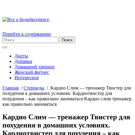
Перейти к содержанию
Диеты
Добавки
Домашний тренинг
Женский фитнес
Интересное
Главная
/
Стероиды
/
Кардио Слим — тренажер Твистер для
похудения в домашних условиях. Кардиотвистер для
похудения – как правильно заниматься Кардио слим тренажер
как правильно заниматься
Кардио Слим — тренажер Твистер для
похудения в домашних условиях.
Кардиотвистер для похудения – как