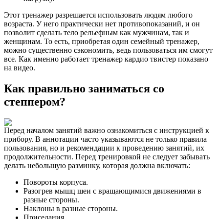
Этот тренажер разрешается использовать людям любого
возраста. У него практически нет противопоказаний, и он
позволит сделать тело рельефным как мужчинам, так и
женщинам. То есть, приобретая один семейный тренажер,
можно существенно сэкономить, ведь пользоваться им смогут
все. Как именно работает тренажер кардио твистер показано
на видео.
Как правильно заниматься со
степпером?
Перед началом занятий важно ознакомиться с инструкцией к
прибору. В аннотации часто указываются не только правила
пользования, но и рекомендации к проведению занятий, их
продолжительности. Перед тренировкой не следует забывать
делать небольшую разминку, которая должна включать:
Повороты корпуса.
Разогрев мышц шеи с вращающимися движениями в
разные стороны.
Наклоны в разные стороны.
Приседания.