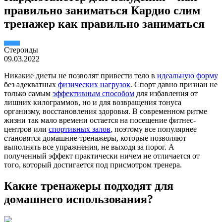
правильно заниматься Кардио слим
тренажер как правильно заниматься
Стероиды
09.03.2022
Никакие диеты не позволят привести тело в
идеальную форму
без адекватных
физических нагрузок
. Спорт давно признан не
только самым
эффективным способом
для избавления от
лишних килограммов, но и для возвращения тонуса
организму, восстановления здоровья. В современном ритме
жизни так мало времени остается на посещение фитнес-
центров или
спортивных залов
, поэтому все популярнее
становятся домашние тренажеры, которые позволяют
выполнять все упражнения, не выходя за порог. А
полученный эффект практически ничем не отличается от
того, который достигается под присмотром тренера.
Какие тренажеры подходят для
домашнего использования?