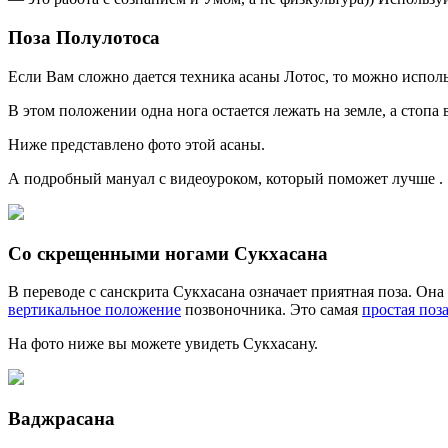
Поза Полулотоса
Если Вам сложно дается техника асаны Лотос, то можно исполь
В этом положении одна нога остается лежать на земле, а стопа
Ниже представлено фото этой асаны.
А подробный мануал с видеоуроком, который поможет лучше .
Со скрещенными ногами Сукхасана
В переводе с санскрита Сукхасана означает приятная поза. Она
вертикальное положение
позвоночника. Это самая
простая поз
На фото ниже вы можете увидеть Сукхасану.
Ваджрасана