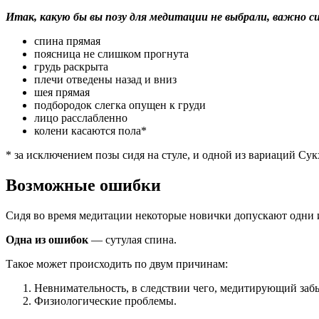
Итак, какую бы вы позу для медитации не выбрали, важно с
спина прямая
поясница не слишком прогнута
грудь раскрыта
плечи отведены назад и вниз
шея прямая
подбородок слегка опущен к груди
лицо расслабленно
колени касаются пола*
* за исключением позы сидя на стуле, и одной из вариаций Сук
Возможные ошибки
Сидя во время медитации некоторые новички допускают одни и
Одна из ошибок
— сутулая спина.
Такое может происходить по двум причинам:
Невнимательность, в следствии чего, медитирующий забы
Физиологические проблемы.