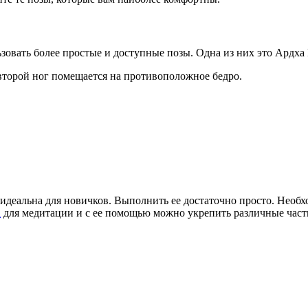
зовать более простые и доступные позы. Одна из них это Ардха
 второй ног помещается на противоположное бедро.
 идеальна для новичков. Выполнить ее достаточно просто. Необх
а
для медитации и с ее помощью можно укрепить различные части