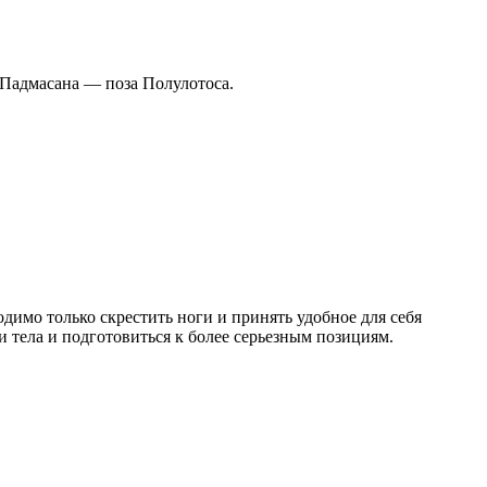
 Падмасана — поза Полулотоса.
одимо только скрестить ноги и принять удобное для себя
 тела и подготовиться к более серьезным позициям.