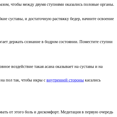
азом, чтобы между двумя ступнями оказались половые органы.
бкие суставы, и достаточную растяжку бедер, начните освоение
огает держать сознание в бодром состоянии. Поместите ступни
вное воздействие такая асана оказывает на суставы и на
 на пол так, чтобы икры с
внутренней стороны
касались
овать от этого боль и дискомфорт. Медитация в первую очередь