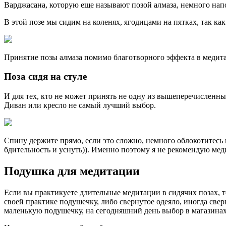
Варджасана, которую еще называют позой алмаза, немного нап
В этой позе мы сидим на коленях, ягодицами на пятках, так ка
Принятие позы алмаза помимо благотворного эффекта в медит
Поза сидя на стуле
И для тех, кто не может принять не одну из вышеперечисленных
Диван или кресло не самый лучший выбор.
Спину держите прямо, если это сложно, немного облокотитесь н
бдительность и уснуть)). Именно поэтому я не рекомендую мед
Подушка для медитации
Если вы практикуете длительные медитации в сидячих позах, т
своей практике подушечку, либо свернутое одеяло, иногда св
маленькую подушечку, на сегодняшний день выбор в магазинах 