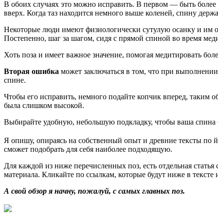
В обоих случаях это можно исправить. В первом — быть более
вверх. Когда таз находится немного выше коленей, спину держа
Некоторые люди имеют физиологически сутулую осанку и им 
Постепенно, шаг за шагом, сидя с прямой спиной во время м
Хоть поза и имеет важное значение, помогая медитировать бол
Вторая ошибка
может заключаться в том, что при выполнени
спине.
Чтобы его исправить, немного подайте копчик вперед, таким об
была слишком высокой.
Выбирайте удобную, небольшую подкладку, чтобы ваша спина б
Я опишу, опираясь на собственный опыт и древние тексты по й
сможет подобрать для себя наиболее подходящую.
Для каждой из ниже перечисленных поз, есть отдельная статья 
материала. Кликайте по ссылкам, которые будут ниже в тексте 
А свой обзор я начну, пожалуй, с самых главных поз.