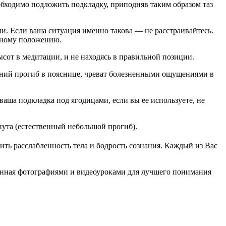
обходимо подложить подкладку, приподняв таким образом таз
. Если ваша ситуация именно такова — не расстраивайтесь.
льному положению.
ысот в медитации, и не находясь в правильной позиции.
шний прогиб в пояснице, чреват болезненными ощущениями в
ваша подкладка под ягодицами, если вы ее используете, не
ута (естественный небольшой прогиб).
ить расслабленность тела и бодрость сознания. Каждый из Вас
нная фотографиями и видеоуроками для лучшего понимания