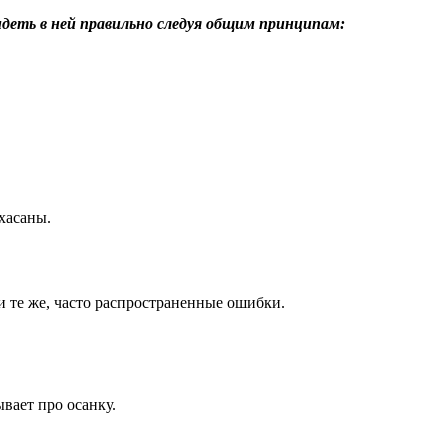
идеть в ней правильно следуя общим принципам:
хасаны.
 те же, часто распространенные ошибки.
вает про осанку.