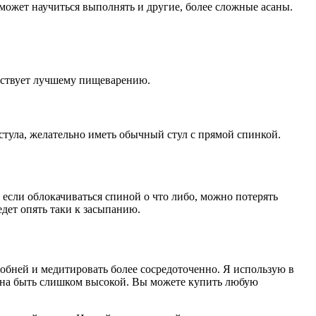
может научиться выполнять и другие, более сложные асаны.
обствует лучшему пищеварению.
 стула, желательно иметь обычный стул с прямой спинкой.
 если облокачиваться спиной о что либо, можно потерять
едет опять таки к засыпанию.
добней и медитировать более сосредоточенно. Я использую в
олжна быть слишком высокой. Вы можете купить любую