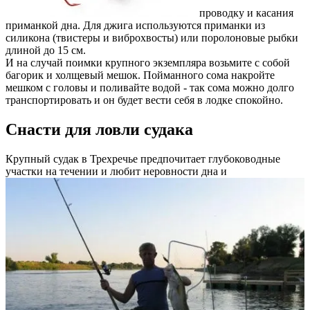
проводку и касания
приманкой дна. Для джига используются приманки из
силикона (твистеры и виброхвосты) или поролоновые рыбки
длиной до 15 см.
И на случай поимки крупного экземпляра возьмите с собой
багорик и холщевый мешок. Пойманного сома накройте
мешком с головы и поливайте водой - так сома можно долго
транспортировать и он будет вести себя в лодке спокойно.
Снасти для ловли судака
Крупный судак в Трехречье предпочитает глубоководные
участки на течении и любит неровности дна и