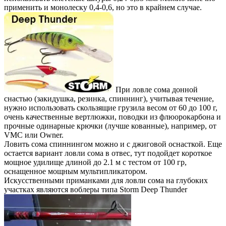
применить и монолеску 0,4-0,6, но это в крайнем случае.
При ловле сома донной
снастью (закидушка, резинка, спиннинг), учитывая течение,
нужно использовать скользящие грузила весом от 60 до 100 г,
очень качественные вертлюжки, поводки из флюорокарбона и
прочные одинарные крючки (лучше кованные), например, от
VМС или Owner.
Ловить сома спиннингом можно и с джиговой оснасткой. Еще
остается вариант ловли сома в отвес, тут подойдет короткое
мощное удилище длиной до 2.1 м с тестом от 100 гр,
оснащенное мощным мультипликатором.
Искусственными приманками для ловли сома на глубоких
участках являются воблеры типа Storm Deep Thunder