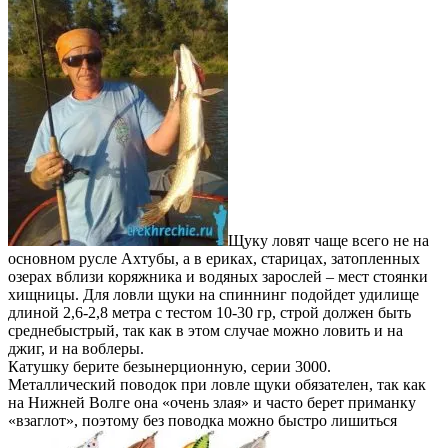
Щуку ловят чаще всего не на
основном русле Ахтубы, а в ериках, старицах, затопленных
озерах вблизи коряжника и водяных зарослей – мест стоянки
хищницы. Для ловли щуки на спиннинг подойдет удилище
длиной 2,6-2,8 метра с тестом 10-30 гр, строй должен быть
среднебыстрый, так как в этом случае можно ловить и на
джиг, и на воблеры.
Катушку берите безынерционную, серии 3000.
Металлический поводок при ловле щуки обязателен, так как
на Нижней Волге она «очень злая» и часто берет приманку
«взаглот», поэтому без поводка можно быстро лишиться