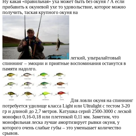
Ну какая «правильная» уха может быть без окуня ? А если
прибавить к окуневой ухе то удовольствие, которое можно
получить, таская крупного окуня на
легкий, ультралайтовый
спиннинг – эмоции и приятные воспоминания останутся в
памяти надолго.
Для ловли окуня на спиннинг
потребуется удилище класса Light или Ultralight с тестом 3-20
гр и длиной до 2,7 метров. Катушка серий 2500-3000 с леской
монофил 0,16-0,18 или плетенкой 0,11 мм. Заметим, что
монофильная леска лучше амортизирует рывки окуня, у
которого очень слабые губы – это уменьшает количество
срывов.