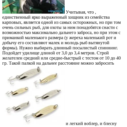
Учитывая, что ,
единственный ярко выраженный хищник из семейства
карповых, является одной из самых осторожных, но при том
очень сильных рыб, для охоты за ним понадобятся снасти с
возможностью максимально дальнего заброса, но при этом с
приманкой маленького размера (у жереха маленький рот и
добычу его составляют малек и молодь рыб вытянутой
формы). Нужно выбирать длинный посылистый спиннинг.
Подойдет удилище длиной от 3,0 до 3,4 метров. Строй
желателен средний или средне-быстрый с тестом от 10 до 40
гр. Такой палкой на дальнее расстояние можно забросить
и легкий воблер, и блесну