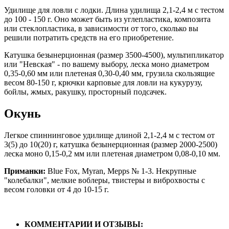
Удилище для ловли с лодки. Длина удилища 2,1-2,4 м с тестом
до 100 - 150 г. Оно может быть из углепластика, композита
или стеклопластика, в зависимости от того, сколько вы
решили потратить средств на его приобретение.
Катушка безынерционная (размер 3500-4500), мультипликатор
или "Невская" - по вашему выбору, леска моно диаметром
0,35-0,60 мм или плетеная 0,30-0,40 мм, грузила скользящие
весом 80-150 г, крючки карповые для ловли на кукурузу,
бойлы, жмых, ракушку, просторный подсачек.
Окунь
Легкое спиннинговое удилище длиной 2,1-2,4 м с тестом от
3(5) до 10(20) г, катушка безынерционная (размер 2000-2500)
леска моно 0,15-0,2 мм или плетеная диаметром 0,08-0,10 мм.
Приманки:
Blue Fох, Муrаn, Меррs № 1-3. Некрупные
"колебалки", мелкие воблеры, твистеры и виброхвосты с
весом головки от 4 до 10-15 г.
КОММЕНТАРИИ И ОТЗЫВЫ: