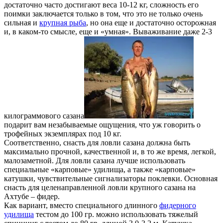
достаточно часто достигают веса 10-12 кг, сложность его
поимки заключается только в том, что это не только очень
сильная и
крупная рыба
, но она еще и достаточно осторожная
и, в каком-то смысле, еще и «умная». Вываживание даже 2-3
килограммового сазана
подарит вам незабываемые ощущения, что уж говорить о
трофейных экземплярах под 10 кг.
Соответственно, снасть для ловли сазана должна быть
максимально прочной, качественной и, в то же время, легкой,
малозаметной. Для ловли сазана лучше использовать
специальные «карповые» удилища, а также «карповые»
катушки, чувствительные сигнализаторы поклевки. Основная
снасть для целенаправленной ловли крупного сазана на
Ахтубе – фидер.
Как вариант, вместо специального длинного
фидерного
удилища
тестом до 100 гр. можно использовать тяжелый