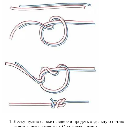
Леску нужно сложить вдвое и продеть отдельную петлю
сквозь ушко вертлюжка. Она должна иметь