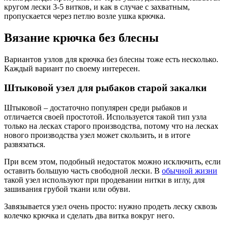
кругом лески 3-5 витков, и как в случае с захватным,
пропускается через петлю возле ушка крючка.
Вязание крючка без блесны
Вариантов узлов для крючка без блесны тоже есть несколько.
Каждый вариант по своему интересен.
Штыковой узел для рыбаков старой закалки
Штыковой – достаточно популярен среди рыбаков и
отличается своей простотой. Используется такой тип узла
только на лесках старого производства, потому что на лесках
нового производства узел может скользить, и в итоге
развязаться.
При всем этом, подобный недостаток можно исключить, если
оставить большую часть свободной лески. В
обычной жизни
такой узел используют при продевании нитки в иглу, для
зашивания грубой ткани или обуви.
Завязывается узел очень просто: нужно продеть леску сквозь
колечко крючка и сделать два витка вокруг него.