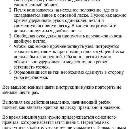
единственный оборот.
Петля возвращается на исходное положение, где она
складывается вдвое к основной леске. Нужно как можно
крепче удерживать рукой один конец петли и
сложенную основную леску. В конечном результате
должна получиться двойная петля.
Свободная рука должна пропустить вертлюжок сквозь
двойную петлю.
Чтобы как можно прочнее затянуть узел, потребуется
захватить вертлюжок при помощи плоскогубцев. Леска
должна быть смоченной. Оба конца лески нужно
обязательно удерживать и медленно, но крепко
затягивать узелок.
Образовавшиеся витки необходимо сдвинуть в сторону
ушка вертлюжка.
Все вышеописанные шаги инструкции нужно повторить не
меньше шести раз.
Выполняя все действия медленно, начинающий рыбак
поймет, как завязать крючки на леску правильно и надежно.
Во время вязания узла нужно придерживаться основного
правила, которое касается затягивания. Перед тем как
приступить к работе, узелки лучше увлажнить. Только в таком