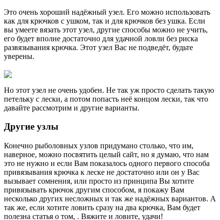
Это очень хороший надёжный узел. Его можно использовать
как для крючков с ушком, так и для крючков без ушка. Если
вы умеете вязать этот узел, другие способы можно не учить,
его будет вполне достаточно для удачной ловли без риска
развязывания крючка. Этот узел Вас не подведёт, будьте
уверены.
Но этот узел не очень удобен. Не так уж просто сделать такую
петельку с лески, а потом попасть неё концом лески, так что
давайте рассмотрим и другие варианты.
Другие узлы
Конечно рыболовных узлов придумано столько, что им,
наверное, можно посвятить целый сайт, но я думаю, что нам
это не нужно и если Вам показалось одного первого способа
привязывания крючка к леске не достаточно или он у Вас
вызывает сомнения, или просто из принципа Вы хотите
привязывать крючок другим способом, я покажу Вам
несколько других несложных и так же надёжных вариантов. А
так же, если хотите ловить сразу на два крючка, Вам будет
полезна статья о том, . Вяжите и ловите, удачи!