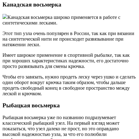
Канадская восьмерка
Канадская восьмерка широко применяется в работе с
синтетическими лесками.
Этот тип узла очень популярен в России, так как при вязании
на синтетической нити не происходит развязывание при
натяжении лески.
Имеет широкое применение в спортивной рыбалке, так как
при хороших характеристиках надежности, его достаточно
просто развязывать для смены крючка.
Чтобы его завязать, нужно продеть леску через ушко и сделать
один оборот вокруг крючка таким образом, чтобы дальше
продеть свободный конец в свободное пространство между
леской и крючком.
Рыбацкая восьмерка
Рыбацкая восьмерка уже по названию подразумевает
классический рыбацкий узел. На первый взгляд может
показаться, что узел далеко не прост, но это оправдано
высокой надежностью узла, за что его полюбили