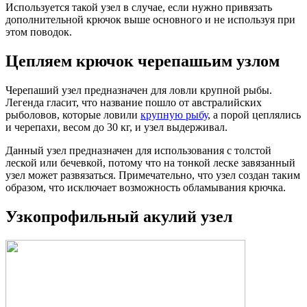
Используется такой узел в случае, если нужно привязать
дополнительной крючок выше основного и не используя при
этом поводок.
Цепляем крючок черепашьим узлом
Черепаший узел предназначен для ловли крупной рыбы.
Легенда гласит, что название пошло от австралийских
рыболовов, которые ловили
крупную рыбу
, а порой цеплялись
и черепахи, весом до 30 кг, и узел выдерживал.
Данный узел предназначен для использования с толстой
леской или бечевкой, потому что на тонкой леске завязанный
узел может развязаться. Примечательно, что узел создан таким
образом, что исключает возможность обламывания крючка.
Узкопрофильный акулий узел