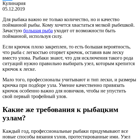
Кулинария
05.12.2019
Для рыбака важно не только количество, но и качество
пойманной рыбы. Кому хочется хвастаться мелкой рыбешкой.
Зачастую
большая рыба
уходит от возможности быть
пойманной, используя силу.
Если крючок плохо закреплен, то есть большая вероятность,
что рыба с легкостью оторвет крючок, оставив вам леску
вместо улова. Рыбаки знают, что для исключения такого рода
ситуаций нужно правильно выбирать узел, которым крепится
крючок к леске.
Мало того, профессионалы учитывают и тип лески, и размеры
крючка при подборе узла. Умение качественно привязать
крючок особенно важно для новичков, чтобы не упустить
свой первый трофейный улов.
Какие же требования к рыбацким
узлам?
Каждый год, профессиональные рыбаки придумывают все
новые способы вязания узлов, протестированные ими. Узел