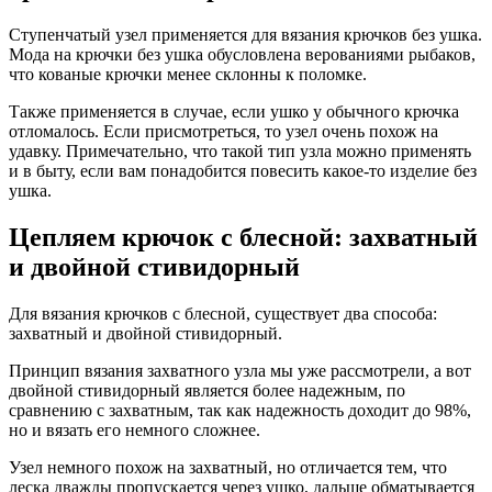
Ступенчатый узел применяется для вязания крючков без ушка.
Мода на крючки без ушка обусловлена верованиями рыбаков,
что кованые крючки менее склонны к поломке.
Также применяется в случае, если ушко у обычного крючка
отломалось. Если присмотреться, то узел очень похож на
удавку. Примечательно, что такой тип узла можно применять
и в быту, если вам понадобится повесить какое-то изделие без
ушка.
Цепляем крючок с блесной: захватный
и двойной стивидорный
Для вязания крючков с блесной, существует два способа:
захватный и двойной стивидорный.
Принцип вязания захватного узла мы уже рассмотрели, а вот
двойной стивидорный является более надежным, по
сравнению с захватным, так как надежность доходит до 98%,
но и вязать его немного сложнее.
Узел немного похож на захватный, но отличается тем, что
леска дважды пропускается через ушко, дальше обматывается