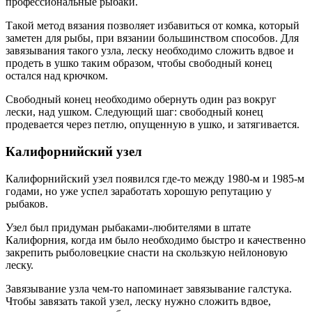
профессиональные рыбаки.
Такой метод вязания позволяет избавиться от комка, который
заметен для рыбы, при вязании большинством способов. Для
завязывания такого узла, леску необходимо сложить вдвое и
продеть в ушко таким образом, чтобы свободный конец
остался над крючком.
Свободный конец необходимо обернуть один раз вокруг
лески, над ушком. Следующий шаг: свободный конец
продевается через петлю, опущенную в ушко, и затягивается.
Калифорнийский узел
Калифорнийский узел появился где-то между 1980-м и 1985-м
годами, но уже успел заработать хорошую репутацию у
рыбаков.
Узел был придуман рыбаками-любителями в штате
Калифорния, когда им было необходимо быстро и качественно
закрепить рыболовецкие снасти на скользкую нейлоновую
леску.
Завязывание узла чем-то напоминает завязывание галстука.
Чтобы завязать такой узел, леску нужно сложить вдвое,