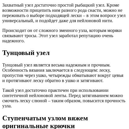
Захватный узел достаточно простой рыбацкий узел. Кроме
возможности прицепить ним разного рода снасти, можно не
переживать о выборе подходящей лески – в этом вопросе узел
универсальный, и подойдет даже для нейлоновой нити.
Происходит он от сложного змеиного узла, которым моряки
связывают тросы. Этот узел заработал репутацию очень
надежного.
Тунцовый узел
Тунцовый узел является весьма надежным и прочным.
Особенность вязания заключается в следующем: леску,
пропустив через ушко, четырежды обматывают вокруг цевья
и протягивают леску обратно в ушко и затягивают.
Такой узел достаточно практичен при использовании
синтетичной нейлоновой ленты. Перед затягиванием можно
смочить леску слюной – таким образом, повысится прочность
узла.
Ступенчатым узлом вяжем
оригинальные крючки