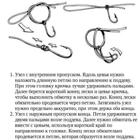
Узел с внутренним пропуском. Вдоль цевья нужно
наложить длинную петлю по направлению к поддеву.
При этом головку крючка лучше удерживать пальцами.
Далее берется короткий конец лески и цевье крючка,
чтобы выполнить обмотку в несколько раз. Конец лески
обязательно продевается через петлю. Затягивать узел
нужно предельно аккуратно, при этом держа оба конца.
Узел с наружным пропуском конца. Петля удерживается
двумя пальцами возле поддева. Далее нужно обмотать ее
вместе с цевьем, используя короткий край по
направлению к головке. Конец лески обязательно
продевается в петлю, которая образуется возле поддева.