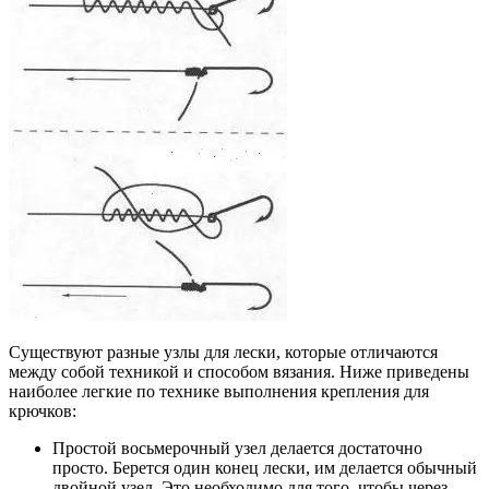
Существуют разные узлы для лески, которые отличаются
между собой техникой и способом вязания. Ниже приведены
наиболее легкие по технике выполнения крепления для
крючков:
Простой восьмерочный узел делается достаточно
просто. Берется один конец лески, им делается обычный
двойной узел. Это необходимо для того, чтобы через