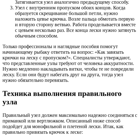
Затягивается узел аналогично предыдущему способу.
Узел с внутренним пропуском обоих концов. Когда
образуется скрещивание большой петли, нужно
наложить цевье крючка. Возле пальца обмотать первую
и вторую сторону ветвью. Работа проделывается вместе
с цевьем несколько раз. Все конца лески нужно затянуть
обычным способом.
Только профессионалы и наглядные пособия помогут
начинающему рыбаку ответить на вопрос: «Как завязать
крючки на леску с пропуском?». Специалисты утверждают,
что представленные узлы требуют от человека аккуратности.
Нужно медленно накладывать витки, чтобы те не повредили
леску. Если они будут набегать друг на друга, тогда узел
нужно обязательно перевязать.
Техника выполнения правильного
узла
Правильный узел должен максимально надежно соединяться с
приманкой или вертлюжком. Описанный ниже способ
подойдет для монофильной и плетеной лески. Итак, как
правильно привязать крючок к леске: