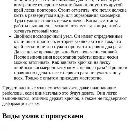
внутреннее отверстие можно было пропустить другой
край лески повторно. Стоит отметить, что петля должна
быть в развернутом виде, для образования восьмерки.
Туда нужно вставить цевье крючка. Когда все этапы
работы выполнены, можно потянуть за концы, чтобы
затянуть готовый узел.
Двойной восьмерочный узел. Он имеет определенные
отличия от простого, которые заключаются в том, что
край лески в петлю нужно пропустить ровно два раза.
Далее цевье крючка должно быть охвачено свивкой.
После выполнения всех этапов работы концы лески
можно затягивать. Как завязать крючки на леску
двойным восьмерочным узлом с первого раза? Прочно и
правильно сделать все с первого раза получается не у
всех. Только с опытом приходит мастерство.
Представленные узлы смогут завязать даже начинающие
рыболовы, если внимательно это будут делать. Они легко
выполняются, отлично держат крючок, а также не подвергают
деформации леску.
Виды узлов с пропусками