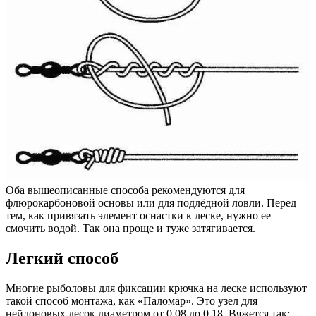
Оба вышеописанные способа рекомендуются для
флюрокарбоновой основы или для подлёдной ловли. Перед
тем, как привязать элемент оснастки к леске, нужно ее
смочить водой. Так она проще и туже затягивается.
Легкий способ
Многие рыболовы для фиксации крючка на леске используют
такой способ монтажа, как «Паломар». Это узел для
нейлоновых лесок диаметром от 0,08 до 0,18. Вяжется так: