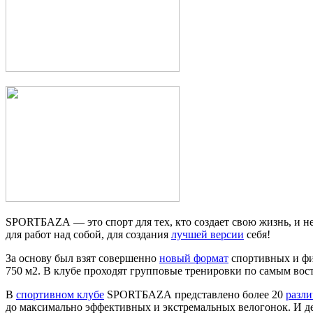
SPORTБАZА — это спорт для тех, кто создает свою жизнь, и не в
для работ над собой, для создания
лучшей версии
себя!
За основу был взят совершенно
новый формат
спортивных и фи
750 м2. В клубе проходят групповые тренировки по самым во
В
спортивном клубе
SPORTБАZА представлено более 20
разл
до максимально эффективных и экстремальных велогонок. И дет