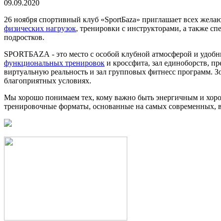
09.09.2020
26 ноября спортивный клуб «SportБaza» приглашает всех жел
физических нагрузок
, тренировки с инструкторами, а также сп
подростков.
SPORTБАZА - это место с особой клубной атмосферой и удобны
функциональных тренировок
и кроссфита, зал единоборств, п
виртуальную реальность и зал групповых фитнесс программ. З
благоприятных условиях.
Мы хорошо понимаем тех, кому важно быть энергичным и хорош
тренировочные форматы, основанные на самых современных, 