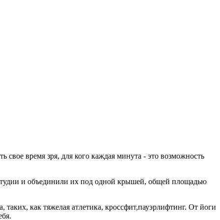
ь свое время зря, для кого каждая минута - это возможность
студии и объединили их под одной крышей, общей площадью
, таких, как тяжелая атлетика, кроссфит,пауэрлифтинг. От йоги
ебя.