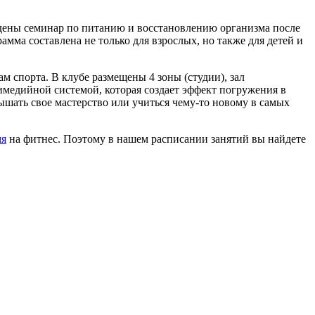
едены семинар по питанию и восстановлению организма после
амма составлена не только для взрослых, но также для детей и
 спорта. В клубе размещены 4 зоны (студии), зал
имедийной системой, которая создает эффект погружения в
ышать свое мастерство или учиться чему-то новому в самых
мя
на фитнес. Поэтому в нашем расписании занятий вы найдете