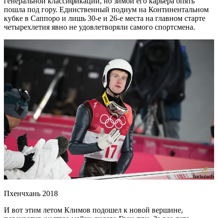
генеральной классификации, но зимой его карьера опять
пошла под гору. Единственный подиум на Континентальном
кубке в Саппоро и лишь 30-е и 26-е места на главном старте
четырехлетия явно не удовлетворяли самого спортсмена.
Пхенчхань 2018
И вот этим летом Климов подошел к новой вершине,