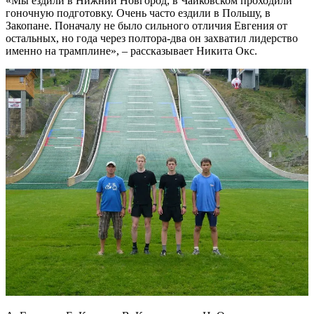
«Мы ездили в Нижний Новгород, в Чайковском проходили
гоночную подготовку. Очень часто ездили в Польшу, в
Закопане. Поначалу не было сильного отличия Евгения от
остальных, но года через полтора-два он захватил лидерство
именно на трамплине», – рассказывает Никита Окс.