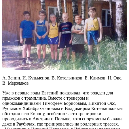
А. Зенин, И. Кузьменок, В. Котельников, Е. Климов, Н. Окс,
В. Мерзляков
Уже в первые годы Евгений показывал, что рожден для
прыжков с трамплина. Вместе с тренером и
однокомандниками Тимофеем Борисовым, Никитой Окс,
Рустамом Хабибрахмановым и Владимиром Котельниковым
объездил всю Европу, особенно часто тренировки
проводились в Австрии и Польше, хотя спортсмены бывали
даже в Раубичах, где тренировались на роллерных трассах.