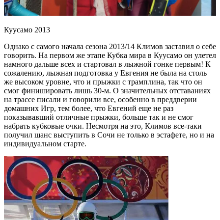
Куусамо 2013
Однако с самого начала сезона 2013/14 Климов заставил о себе
говорить. На первом же этапе Кубка мира в Куусамо он улетел
намного дальше всех и стартовал в лыжной гонке первым! К
сожалению, лыжная подготовка у Евгения не была на столь
же высоком уровне, что и прыжки с трамплина, так что он
смог финишировать лишь 30-м. О значительных отставаниях
на трассе писали и говорили все, особенно в преддверии
домашних Игр, тем более, что Евгений еще не раз
показывавший отличные прыжки, больше так и не смог
набрать кубковые очки. Несмотря на это, Климов все-таки
получил шанс выступить в Сочи не только в эстафете, но и на
индивидуальном старте.