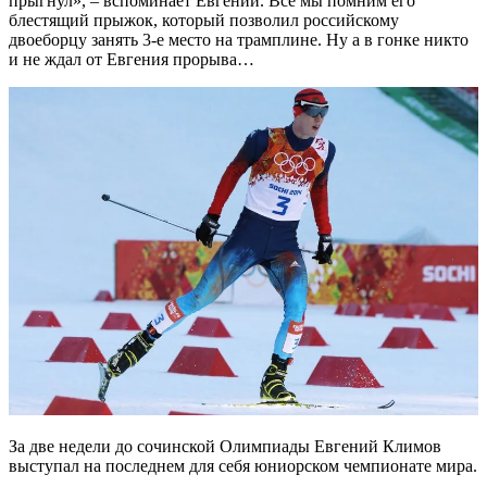
прыгнул», – вспоминает Евгений. Все мы помним его
блестящий прыжок, который позволил российскому
двоеборцу занять 3-е место на трамплине. Ну а в гонке никто
и не ждал от Евгения прорыва…
За две недели до сочинской Олимпиады Евгений Климов
выступал на последнем для себя юниорском чемпионате мира.