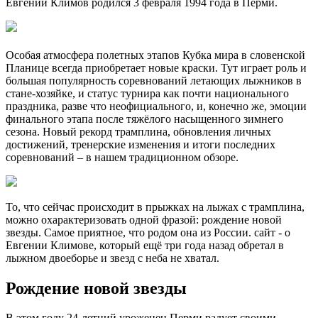
Евгений Климов родился 3 февраля 1994 года в Перми.
Особая атмосфера полетных этапов Кубка мира в словенской
Планице всегда приобретает новые краски. Тут играет роль и
большая популярность соревнований летающих лыжников в
стане-хозяйке, и статус турнира как почти национального
праздника, разве что неофициального, и, конечно же, эмоции
финального этапа после тяжёлого насыщенного зимнего
сезона. Новый рекорд трамплина, обновления личных
достижений, тренерские изменения и итоги последних
соревнований – в нашем традиционном обзоре.
То, что сейчас происходит в прыжках на лыжах с трамплина,
можно охарактеризовать одной фразой: рождение новой
звезды. Самое приятное, что родом она из России. сайт - о
Евгении Климове, который ещё три года назад обретал в
лыжном двоеборье и звезд с неба не хватал.
Рождение новой звезды
В этом году 24-летний уроженец Перми радует своими