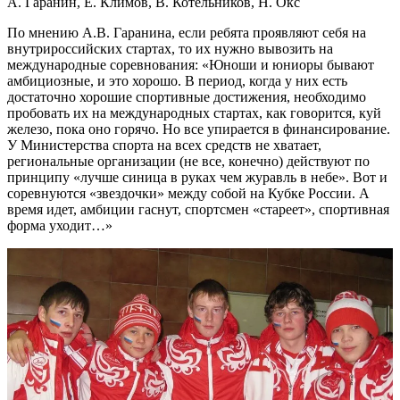
А. Гаранин, Е. Климов, В. Котельников, Н. Окс
По мнению А.В. Гаранина, если ребята проявляют себя на
внутрироссийских стартах, то их нужно вывозить на
международные соревнования: «Юноши и юниоры бывают
амбициозные, и это хорошо. В период, когда у них есть
достаточно хорошие спортивные достижения, необходимо
пробовать их на международных стартах, как говорится, куй
железо, пока оно горячо. Но все упирается в финансирование.
У Министерства спорта на всех средств не хватает,
региональные организации (не все, конечно) действуют по
принципу «лучше синица в руках чем журавль в небе». Вот и
соревнуются «звездочки» между собой на Кубке России. А
время идет, амбиции гаснут, спортсмен «стареет», спортивная
форма уходит…»