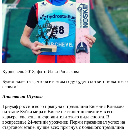
Куршевель 2018, фото Ильи Рослякова
Будем надеяться, что все в этом году будет соответствовать его
словам!
Анастасия Шухова
Триумф российского прыгуна с трамплина Евгения Климова
на этапе Кубка мира в Висле не станет последним в его
карьере, уверены представители этого вида спорта. В
воскресенье 24-летний уроженец Перми праздновал успех на
стартовом этапе, лучше всех прыгнув с большого трамплина