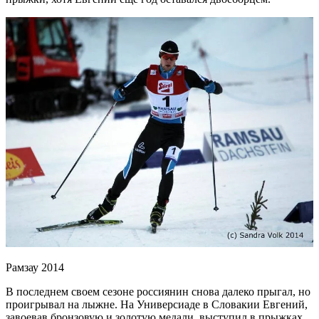
Рамзау 2014
В последнем своем сезоне россиянин снова далеко прыгал, но
проигрывал на лыжне. На Универсиаде в Словакии Евгений,
завоевав бронзовую и золотую медали, выступил в прыжках