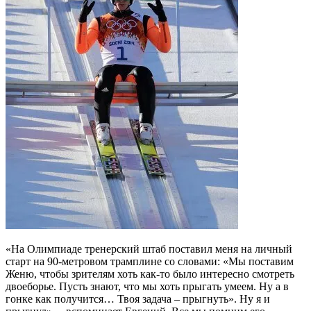
«На Олимпиаде тренерский штаб поставил меня на личный
старт на 90-метровом трамплине со словами: «Мы поставим
Женю, чтобы зрителям хоть как-то было интересно смотреть
двоеборье. Пусть знают, что мы хоть прыгать умеем. Ну а в
гонке как получится… Твоя задача – прыгнуть». Ну я и