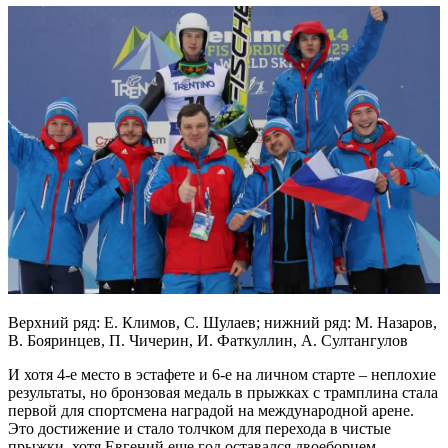
Верхний ряд: Е. Климов, С. Шулаев; нижний ряд: М. Назаров,
В. Бояринцев, П. Чичерин, И. Фаткуллин, А. Султангулов
И хотя 4-е место в эстафете и 6-е на личном старте – неплохие
результаты, но бронзовая медаль в прыжках с трамплина стала
первой для спортсмена наградой на международной арене.
Это достижение и стало толчком для перехода в чистые
прыжки, хотя Евгений еще год оставался двоеборцем.