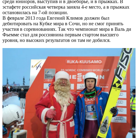
среди юниоров, выступив и в двоеборье, и в прыжках. В
эстафете российская четверка заняла 4-е место, а в прыжках
остановилась на 7-ой позиции.
В феврале 2013 года Евгений Климов должен был
дебютировать на Кубке мира в Сочи, но не смог принять
участия в соревнованиях. Так что чемпионат мира в Валь ди
Фьемме стал для россиянина первым стартом высшего
уровня, но высоких результатов он там не добился.