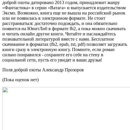
доброй охоты датировано 2013 годом, принадлежит жанру
«Фантастика» в серии «Ватага» и выпускается издательством
Эксмо. Возможно, книга еще не вышла на российский рынок
или не появилась в электронном формате. Не стоит
расстраиваться: достаточно подождать, и она обязательно
появится на ЮнитЛиб в формате fb2, а пока можно скачивать
и читать онлайн другие книги. Читайте и наслаждайтесь
познавательной литературой вместе с нами. Бесплатное
скачивание в форматах (fb2, epub, txt, pdf) позволяет загружать
книги сразу в электронную книгу. Помните, если роман
сильно понравился - сохраните его себе на стену в
социальной сети, пусть его увидят и ваши друзья!
Поля доброй охоты
Александр Прозоров
(Пока оценок нет)