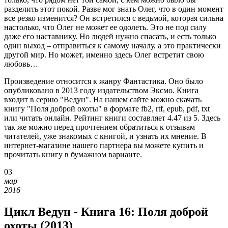
разделить этот покой. Разве мог знать Олег, что в один момент
все резко изменится? Он встретился с ведьмой, которая сильна
настолько, что Олег не может ее одолеть. Это не под силу
даже его наставнику. Но людей нужно спасать, и есть только
один выход – отправиться к самому началу, а это практически
другой мир. Но может, именно здесь Олег встретит свою
любовь…
Произведение относится к жанру Фантастика. Оно было
опубликовано в 2013 году издательством Эксмо. Книга
входит в серию "Ведун". На нашем сайте можно скачать
книгу "Поля доброй охоты" в формате fb2, rtf, epub, pdf, txt
или читать онлайн. Рейтинг книги составляет 4.47 из 5. Здесь
так же можно перед прочтением обратиться к отзывам
читателей, уже знакомых с книгой, и узнать их мнение. В
интернет-магазине нашего партнера вы можете купить и
прочитать книгу в бумажном варианте.
03
мар
2016
Цикл Ведун - Книга 16: Поля доброй
охоты (2013)