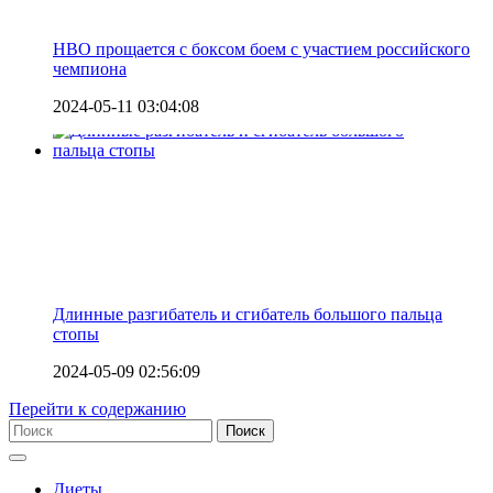
HBO прощается с боксом боем с участием российского
чемпиона
2024-05-11 03:04:08
Длинные разгибатель и сгибатель большого пальца
стопы
2024-05-09 02:56:09
Перейти к содержанию
Диеты