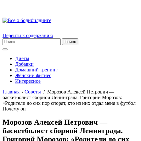
Перейти к содержанию
Диеты
Добавки
Домашний тренинг
Женский фитнес
Интересное
Главная
/
Советы
/
Морозов Алексей Петрович —
баскетболист сборной Ленинграда. Григорий Морозов:
«Родители до сих пор спорят, кто из них отдал меня в футбол
Почему он
Морозов Алексей Петрович —
баскетболист сборной Ленинграда.
Григорий Морозов: «Родители до сих