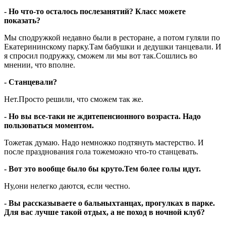
- Но что-то осталось послезанятий? Класс можете
показать?
Мы сподружкой недавно были в ресторане, а потом гуляли по
Екатерининскому парку.Там бабушки и дедушки танцевали. И
я спросил подружку, сможем ли мы вот так.Сошлись во
мнении, что вполне.
- Станцевали?
Нет.Просто решили, что сможем так же.
- Но вы все-таки не ждитепенсионного возраста. Надо
пользоваться моментом.
Тожетак думаю. Надо немножко подтянуть мастерство. И
после празднования гола тожеможно что-то станцевать.
- Вот это вообще было бы круто.Тем более голы идут.
Ну,они нелегко даются, если честно.
- Вы рассказываете о бальныхтанцах, прогулках в парке.
Для вас лучше такой отдых, а не поход в ночной клуб?