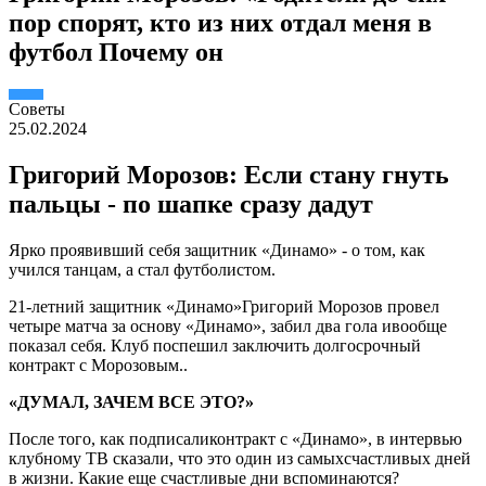
пор спорят, кто из них отдал меня в
футбол Почему он
Советы
25.02.2024
Григорий Морозов: Если стану гнуть
пальцы - по шапке сразу дадут
Ярко проявивший себя защитник «Динамо» - о том, как
учился танцам, а стал футболистом.
21-летний защитник «Динамо»Григорий Морозов провел
четыре матча за основу «Динамо», забил два гола ивообще
показал себя. Клуб поспешил заключить долгосрочный
контракт с Морозовым..
«ДУМАЛ, ЗАЧЕМ ВСЕ ЭТО?»
После того, как подписаликонтракт с «Динамо», в интервью
клубному ТВ сказали, что это один из самыхсчастливых дней
в жизни. Какие еще счастливые дни вспоминаются?