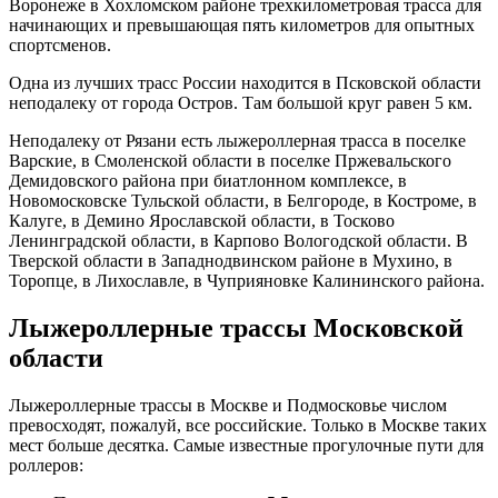
Воронеже в Хохломском районе трехкилометровая трасса для
начинающих и превышающая пять километров для опытных
спортсменов.
Одна из лучших трасс России находится в Псковской области
неподалеку от города Остров. Там большой круг равен 5 км.
Неподалеку от Рязани есть лыжероллерная трасса в поселке
Варские, в Смоленской области в поселке Пржевальского
Демидовского района при биатлонном комплексе, в
Новомосковске Тульской области, в Белгороде, в Костроме, в
Калуге, в Демино Ярославской области, в Тосково
Ленинградской области, в Карпово Вологодской области. В
Тверской области в Западнодвинском районе в Мухино, в
Торопце, в Лихославле, в Чуприяновке Калининского района.
Лыжероллерные трассы Московской
области
Лыжероллерные трассы в Москве и Подмосковье числом
превосходят, пожалуй, все российские. Только в Москве таких
мест больше десятка. Самые известные прогулочные пути для
роллеров: