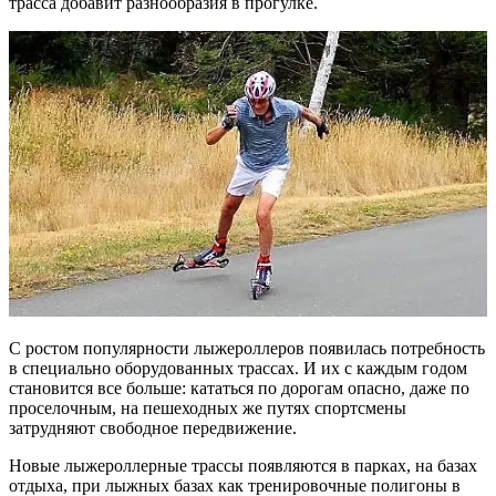
трасса добавит разнообразия в прогулке.
С ростом популярности лыжероллеров появилась потребность
в специально оборудованных трассах. И их с каждым годом
становится все больше: кататься по дорогам опасно, даже по
проселочным, на пешеходных же путях спортсмены
затрудняют свободное передвижение.
Новые лыжероллерные трассы появляются в парках, на базах
отдыха, при лыжных базах как тренировочные полигоны в