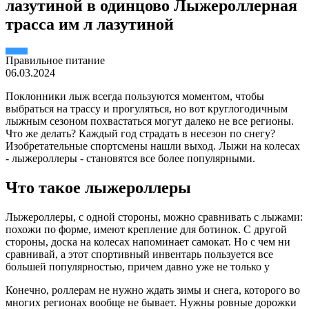
лазутиной в одинцово Лыжероллерная
трасса им л лазутиной
Правильное питание
06.03.2024
Поклонники лыж всегда пользуются моментом, чтобы
выбраться на трассу и прогуляться, но вот круглогодичным
лыжным сезоном похвастаться могут далеко не все регионы.
Что же делать? Каждый год страдать в несезон по снегу?
Изобретательные спортсмены нашли выход. Лыжи на колесах
- лыжероллеры - становятся все более популярными.
Что такое лыжероллеры
Лыжероллеры, с одной стороны, можно сравнивать с лыжами:
похожи по форме, имеют крепление для ботинок. С другой
стороны, доска на колесах напоминает самокат. Но с чем ни
сравнивай, а этот спортивный инвентарь пользуется все
большей популярностью, причем давно уже не только у
Конечно, роллерам не нужно ждать зимы и снега, которого во
многих регионах вообще не бывает. Нужны ровные дорожки