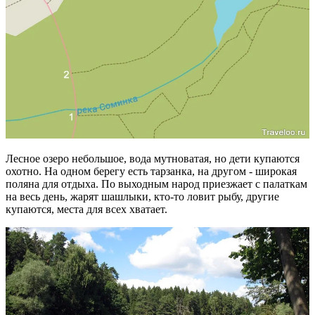
Лесное озеро небольшое, вода мутноватая, но дети купаются
охотно. На одном берегу есть тарзанка, на другом - широкая
поляна для отдыха. По выходным народ приезжает с палаткам
на весь день, жарят шашлыки, кто-то ловит рыбу, другие
купаются, места для всех хватает.