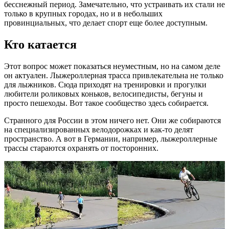
бесснежный период. Замечательно, что устраивать их стали не
только в крупных городах, но и в небольших
провинциальных, что делает спорт еще более доступным.
Кто катается
Этот вопрос может показаться неуместным, но на самом деле
он актуален. Лыжероллерная трасса привлекательна не только
для лыжников. Сюда приходят на тренировки и прогулки
любители роликовых коньков, велосипедисты, бегуны и
просто пешеходы. Вот такое сообщество здесь собирается.
Странного для России в этом ничего нет. Они же собираются
на специализированных велодорожках и как-то делят
пространство. А вот в Германии, например, лыжероллерные
трассы стараются охранять от посторонних.