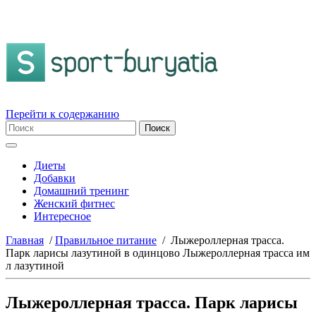
Перейти к содержанию
Диеты
Добавки
Домашний тренинг
Женский фитнес
Интересное
Главная
/
Правильное питание
/
Лыжероллерная трасса.
Парк ларисы лазутиной в одинцово Лыжероллерная трасса им
л лазутиной
Лыжероллерная трасса. Парк ларисы