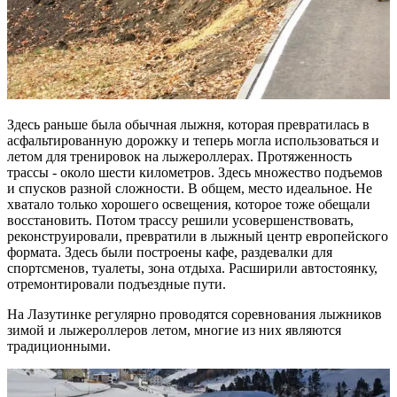
Здесь раньше была обычная лыжня, которая превратилась в
асфальтированную дорожку и теперь могла использоваться и
летом для тренировок на лыжероллерах. Протяженность
трассы - около шести километров. Здесь множество подъемов
и спусков разной сложности. В общем, место идеальное. Не
хватало только хорошего освещения, которое тоже обещали
восстановить. Потом трассу решили усовершенствовать,
реконструировали, превратили в лыжный центр европейского
формата. Здесь были построены кафе, раздевалки для
спортсменов, туалеты, зона отдыха. Расширили автостоянку,
отремонтировали подъездные пути.
На Лазутинке регулярно проводятся соревнования лыжников
зимой и лыжероллеров летом, многие из них являются
традиционными.