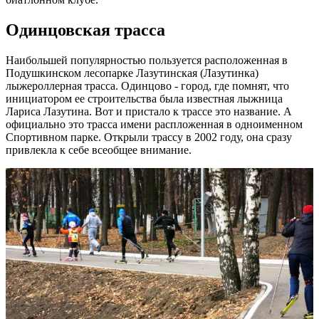
Одинцовская трасса
Наибольшей популярностью пользуется расположенная в
Подушкинском лесопарке Лазутинская (Лазутинка)
лыжероллерная трасса. Одинцово - город, где помнят, что
инициатором ее строительства была известная лыжница
Лариса Лазутина. Вот и пристало к трассе это название. А
официально это трасса имени распложенная в одноименном
Спортивном парке. Открыли трассу в 2002 году, она сразу
привлекла к себе всеобщее внимание.