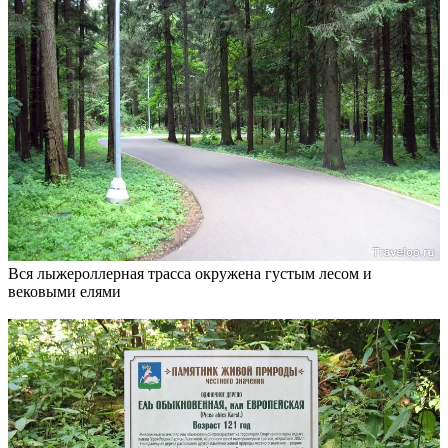
Вся лыжероллерная трасса окружена густым лесом и
вековыми елями