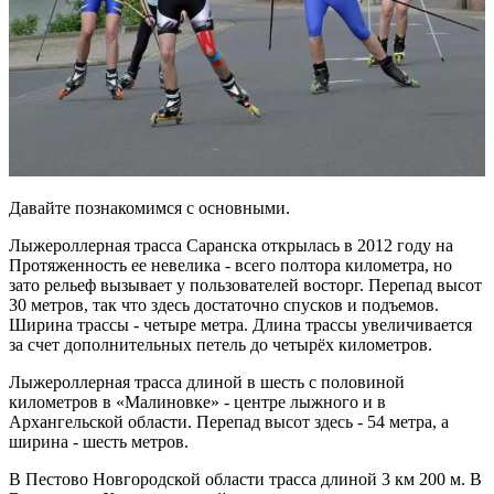
Давайте познакомимся с основными.
Лыжероллерная трасса Саранска открылась в 2012 году на
Протяженность ее невелика - всего полтора километра, но
зато рельеф вызывает у пользователей восторг. Перепад высот
30 метров, так что здесь достаточно спусков и подъемов.
Ширина трассы - четыре метра. Длина трассы увеличивается
за счет дополнительных петель до четырёх километров.
Лыжероллерная трасса длиной в шесть с половиной
километров в «Малиновке» - центре лыжного и в
Архангельской области. Перепад высот здесь - 54 метра, а
ширина - шесть метров.
В Пестово Новгородской области трасса длиной 3 км 200 м. В