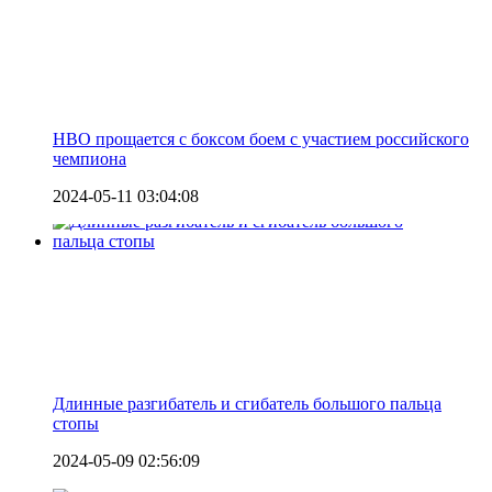
HBO прощается с боксом боем с участием российского
чемпиона
2024-05-11 03:04:08
Длинные разгибатель и сгибатель большого пальца
стопы
2024-05-09 02:56:09