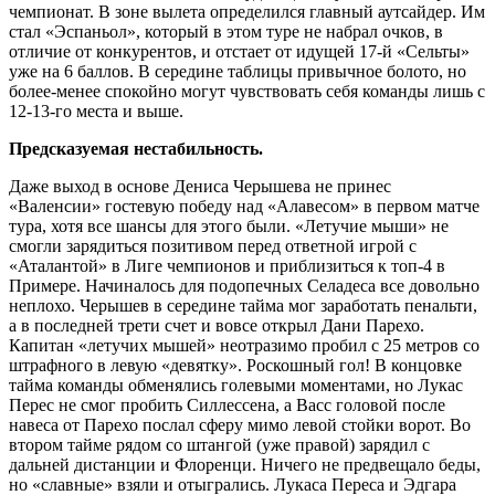
чемпионат. В зоне вылета определился главный аутсайдер. Им
стал «Эспаньол», который в этом туре не набрал очков, в
отличие от конкурентов, и отстает от идущей 17-й «Сельты»
уже на 6 баллов. В середине таблицы привычное болото, но
более-менее спокойно могут чувствовать себя команды лишь с
12-13-го места и выше.
Предсказуемая нестабильность.
Даже выход в основе Дениса Черышева не принес
«Валенсии» гостевую победу над «Алавесом» в первом матче
тура, хотя все шансы для этого были. «Летучие мыши» не
смогли зарядиться позитивом перед ответной игрой с
«Аталантой» в Лиге чемпионов и приблизиться к топ-4 в
Примере. Начиналось для подопечных Селадеса все довольно
неплохо. Черышев в середине тайма мог заработать пенальти,
а в последней трети счет и вовсе открыл Дани Парехо.
Капитан «летучих мышей» неотразимо пробил с 25 метров со
штрафного в левую «девятку». Роскошный гол! В концовке
тайма команды обменялись голевыми моментами, но Лукас
Перес не смог пробить Силлессена, а Васс головой после
навеса от Парехо послал сферу мимо левой стойки ворот. Во
втором тайме рядом со штангой (уже правой) зарядил с
дальней дистанции и Флоренци. Ничего не предвещало беды,
но «славные» взяли и отыгрались. Лукаса Переса и Эдгара