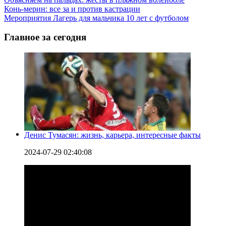
Конь-мерин: все за и против кастрации
Мероприятия Лагерь для мальчика 10 лет с футболом
Главное за сегодня
Денис Тумасян: жизнь, карьера, интересные факты
2024-07-29 02:40:08