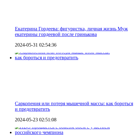
Екатерина Гордеева: фигуристка, личная жизнь Муж
екатерины гордеевой после гринькова
2024-05-31 02:54:36
Саркопения или потеря мышечной массы: как бороться
и предотвратить
2024-05-23 02:51:08