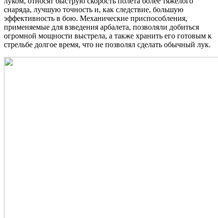
луком, относят быструю скорость полета более тяжелого
снаряда, лучшую точность и, как следствие, большую
эффективность в бою. Механические приспособления,
применяемые для взведения арбалета, позволяли добиться
огромной мощности выстрела, а также хранить его готовым к
стрельбе долгое время, что не позволял сделать обычный лук.