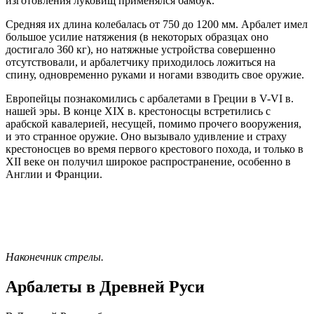
изготовления луковищ применялся бамбук.
Средняя их длина колебалась от 750 до 1200 мм. Арбалет имел
большое усилие натяжения (в некоторых образцах оно
достигало 360 кг), но натяжные устройства совершенно
отсутствовали, и арбалетчику приходилось ложиться на
спину, одновременно руками и ногами взводить свое оружие.
Европейцы познакомились с арбалетами в Греции в V-VI в.
нашей эры. В конце XIX в. крестоносцы встретились с
арабской кавалерией, несущей, помимо прочего вооружения,
и это странное оружие. Оно вызывало удивление и страху
крестоносцев во время первого крестового похода, и только в
XII веке он получил широкое распространение, особенно в
Англии и Франции.
Наконечник стрелы.
Арбалеты в Древней Руси