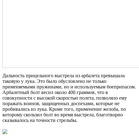
Дальность прицельного выстрела из арбалета превышала
таковую у лука. Это было обусловлено не только
применяемыми пружинами, но и используемым боеприпасом.
Арбалетный болт весил около 400 граммов, что в
совокупности с высокой скоростью полета, позволяло ему
поражать воинов, защищенных доспехами, которые не
пробивались из лука. Кроме того, применение желоба, по
которому скользил болт во время выстрела, благотворно
сказывалось на точности стрельбы.