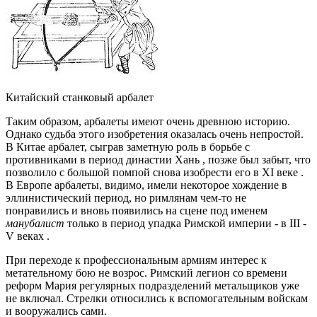
Китайский станковый арбалет
Таким образом, арбалеты имеют очень древнюю историю.
Однако судьба этого изобретения оказалась очень непростой.
В Китае арбалет, сыграв заметную роль в борьбе с
противниками в период династии Хань , позже был забыт, что
позволило с большой помпой снова изобрести его в XI веке .
В Европе арбалеты, видимо, имели некоторое хождение в
эллинистический период, но римлянам чем-то не
понравились и вновь появились на сцене под именем
манубалист
только в период упадка Римской империи - в III -
V веках .
При переходе к профессиональным армиям интерес к
метательному бою не возрос. Римский легион со времени
реформ Мария регулярных подразделений метальщиков уже
не включал. Стрелки относились к вспомогательным войскам
и вооружались сами.