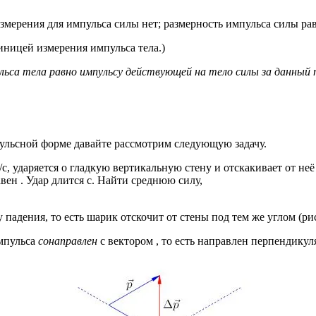
мерения для импульса силы нет; размерность импульса силы ра
иницей измерения импульса тела.)
льса тела равно импульсу действующей на тело силы за данный
ульсной форме давайте рассмотрим следующую задачу.
, ударяется о гладкую вертикальную стену и отскакивает от неё
ен . Удар длится с. Найти среднюю силу,
падения, то есть шарик отскочит от стены под тем же углом (рис.
импульса
сонаправлен
с вектором , то есть направлен перпендикуля