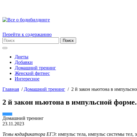
Перейти к содержанию
Диеты
Добавки
Домашний тренинг
Женский фитнес
Интересное
Главная
/
Домашний тренинг
/
2 й закон ньютона в импульсно
2 й закон ньютона в импульсной форме.
Домашний тренинг
23.11.2023
Темы кодификатора ЕГЭ:
импульс тела, импульс системы тел, 