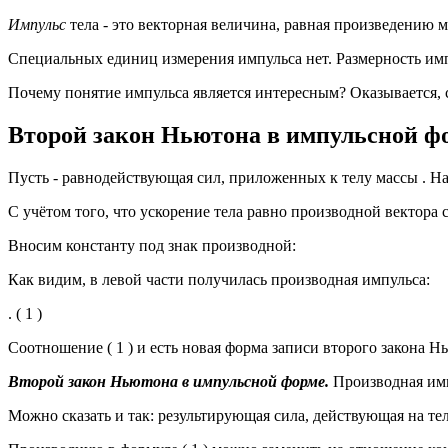
Импульс
тела - это векторная величина, равная произведению ма
Специальных единиц измерения импульса нет. Размерность импу
Почему понятие импульса является интересным? Оказывается,
Второй закон Ньютона в импульсной ф
Пусть - равнодействующая сил, приложенных к телу массы . Н
С учётом того, что ускорение тела равно производной вектора
Вносим константу под знак производной:
Как видим, в левой части получилась производная импульса:
. ( 1 )
Соотношение ( 1 ) и есть новая форма записи второго закона Н
Второй закон Ньютона в импульсной форме.
Производная имп
Можно сказать и так: результирующая сила, действующая на тел