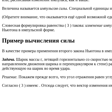
Величина называется
импульсом силы.
Специальной единицы из
(Обратите внимание, что оказывается ещё одной возможной ед
Словесная формулировка равенства ( 3 ) такова:
изменение импу
Ньютона в импульсной форме.
Пример вычисления силы
В качестве примера применения второго закона Ньютона в имп
Задача.
Шарик массы г, летящий горизонтально со скоростью м/с
направлением движения шарика и перпендикуляром к стене) рав
действующую на шарик во время удара.
Решение.
Покажем прежде всего, что угол отражения равен углу 
Согласно ( 3 ) имеем: . Отсюда следует, что вектор изменения 