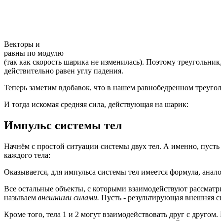
Векторы и
равны по модулю
(так как скорость шарика не изменилась). Поэтому треугольник,
действительно равен углу падения.
Теперь заметим вдобавок, что в нашем равнобедренном треуголь
И тогда искомая средняя сила, действующая на шарик:
Импульс системы тел
Начнём с простой ситуации системы двух тел. А именно, пусть
каждого тела:
Оказывается, для импульса системы тел имеется формула, анало
Все остальные объекты, с которыми взаимодействуют рассматр
называем
внешними силами.
Пусть - результирующая внешняя си
Кроме того, тела 1 и 2 могут взаимодействовать друг с другом. 