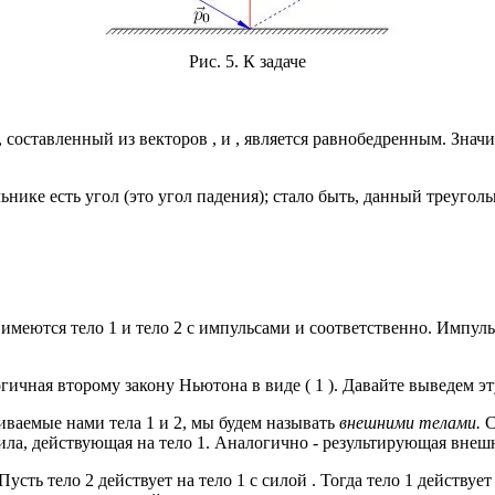
Рис. 5. К задаче
 составленный из векторов , и , является равнобедренным. Значи
нике есть угол (это угол падения); стало быть, данный треугол
 имеются тело 1 и тело 2 с импульсами и соответственно. Импул
гичная второму закону Ньютона в виде ( 1 ). Давайте выведем эт
иваемые нами тела 1 и 2, мы будем называть
внешними телами.
С
ла, действующая на тело 1. Аналогично - результирующая внешняя
Пусть тело 2 действует на тело 1 с силой . Тогда тело 1 действу