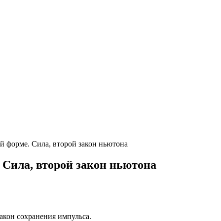
й форме. Сила, второй закон ньютона
 Сила, второй закон ньютона
закон сохранения импульса.