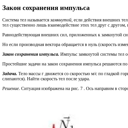
Закон сохранения импульса
Система тел называется
замкнутой,
если действия внешних тел
тел существенно лишь взаимодействие этих тел друг с другом,
Равнодействующая внешних сил, приложенных к замкнутой систем
Но если производная вектора обращается в нуль (скорость измен
Закон сохранения импульса.
Импульс замкнутой системы тел о
Простейшие задачи на закон сохранения импульса решаются по
Задача.
Тело массы г движется со скоростью м/с по гладкой го
слипаются). Найти скорость тел после удара.
Решение.
Ситуация изображена на рис. 7 . Ось направим в стор