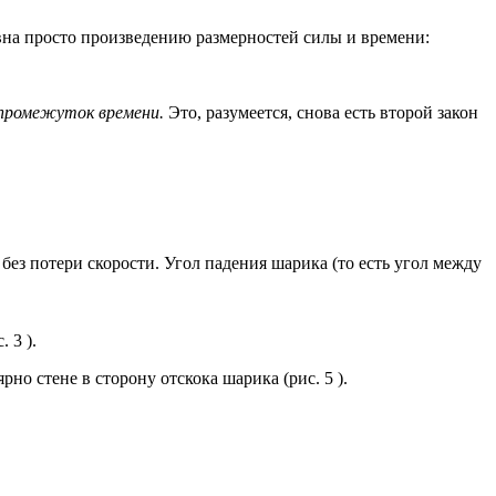
вна просто произведению размерностей силы и времени:
 промежуток времени.
Это, разумеется, снова есть второй закон
 без потери скорости. Угол падения шарика (то есть угол между
 3 ).
рно стене в сторону отскока шарика (рис. 5 ).