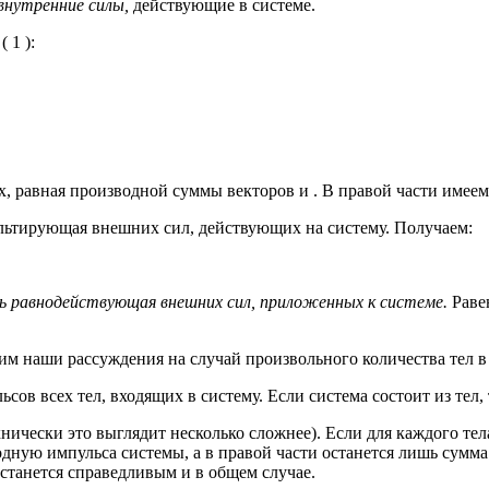
внутренние силы,
действующие в системе.
 1 ):
, равная производной суммы векторов и . В правой части имеем 
езультирующая внешних сил, действующих на систему. Получаем:
ть равнодействующая внешних сил, приложенных к системе.
Раве
щим наши рассуждения на случай произвольного количества тел в
ьсов всех тел, входящих в систему. Если система состоит из тел,
ически это выглядит несколько сложнее). Если для каждого тела за
одную импульса системы, а в правой части останется лишь сумм
 останется справедливым и в общем случае.