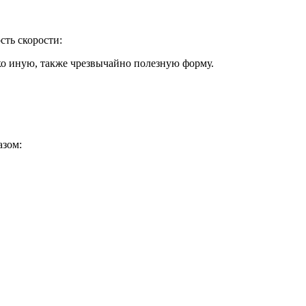
сть скорости:
ко иную, также чрезвычайно полезную форму.
азом: