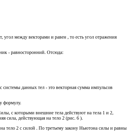
т, угол между векторами и равен , то есть угол отражения
ьник - равносторонний. Отсюда:
ьс системы данных тел - это векторная сумма импульсов
у формулу.
илы, с которыми внешние тела действуют на тела 1 и 2,
 сила, действующая на тело 2 (рис. 6 ).
ет на тело 2 с силой . По третьему закону Ньютона силы и равны