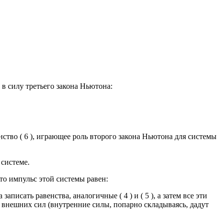
в силу третьего закона Ньютона:
нство ( 6 ), играющее роль второго закона Ньютона для системы
 системе.
 то импульс этой системы равен:
писать равенства, аналогичные ( 4 ) и ( 5 ), а затем все эти
а внешних сил (внутренние силы, попарно складываясь, дадут