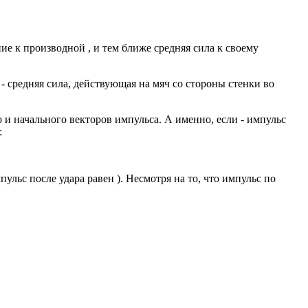
ие к производной , и тем ближе средняя сила к своему
 - средняя сила, действующая на мяч со стороны стенки во
о и начального векторов импульса. А именно, если - импульс
:
ульс после удара равен ). Несмотря на то, что импульс по